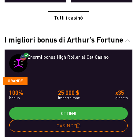
Tutti i casinò
I migliori bonus di Arthur’s Fortune
Enormi bonus High Roller al Cat Casino
GRANDE
100%
25 000 $
x35
bonus
importo max.
giocata
OTTIENI
CASINOZ