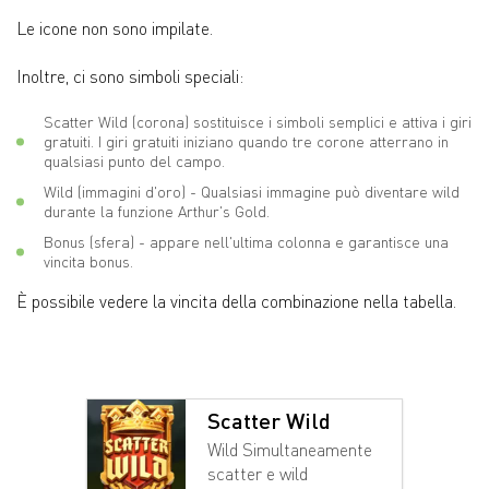
Le icone non sono impilate.
Inoltre, ci sono simboli speciali:
Scatter Wild (corona) sostituisce i simboli semplici e attiva i giri
gratuiti. I giri gratuiti iniziano quando tre corone atterrano in
qualsiasi punto del campo.
Wild (immagini d'oro) - Qualsiasi immagine può diventare wild
durante la funzione Arthur's Gold.
Bonus (sfera) - appare nell'ultima colonna e garantisce una
vincita bonus.
È possibile vedere la vincita della combinazione nella tabella.
Scatter Wild
Wild Simultaneamente
scatter e wild