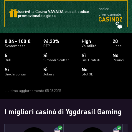
codice
Iscriviti a Casinò VAVADA e usa il codice
promozionale
promozionale e gioca
CASINOZ
0.04 - 100 €
96.20%
High
20
Scommessa
RTP
Volatilità
Linee
5
Sì
Sì
No
Rulli
Simboli Scatter
Giri Gratuiti
Rilanci
Sì
Sì
No
Giochi bonus
Jokers
Slot 3D
L'ultimo aggiornamento 05.08.2025
I migliori casinò di Yggdrasil Gaming