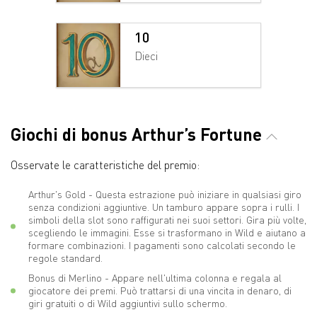
10
Dieci
Giochi di bonus Arthur’s Fortune
Osservate le caratteristiche del premio:
Arthur's Gold - Questa estrazione può iniziare in qualsiasi giro
senza condizioni aggiuntive. Un tamburo appare sopra i rulli. I
simboli della slot sono raffigurati nei suoi settori. Gira più volte,
scegliendo le immagini. Esse si trasformano in Wild e aiutano a
formare combinazioni. I pagamenti sono calcolati secondo le
regole standard.
Bonus di Merlino - Appare nell'ultima colonna e regala al
giocatore dei premi. Può trattarsi di una vincita in denaro, di
giri gratuiti o di Wild aggiuntivi sullo schermo.