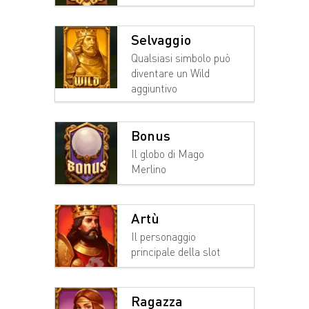
Selvaggio
Qualsiasi simbolo può
diventare un Wild
aggiuntivo
Bonus
Il globo di Mago
Merlino
Artù
Il personaggio
principale della slot
Ragazza