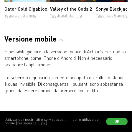
Gator Gold Gigablox
Valley of the Gods 2
Sonya Blackjack
Yggdrasil Gaming
Yggdrasil Gaming
Yggdrasil Gaming
Versione mobile
È possibile giocare alla versione mobile di Arthur's Fortune su
smartphone, come iPhone o Android. Non è necessario
scaricare l'applicazione.
Lo schermo è quasi interamente occupato dai rulli. Lo sfondo
è quasi invisibile. Di conseguenza, i pulsanti sono abbastanza
grandi da essere comodi da premere con le dita.
Utilizzando i nostri siti o servizi, accetti il nostro utilizzo dei
OK
cookie
(Per saperne di più)
Altre slot machine