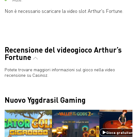
Non è necessario scaricare la video slot Arthur's Fortune.
Recensione del videogioco Arthur’s
Fortune
Potete trovare maggiori informazioni sul gioco nella video
recensione su Casinoz.
Nuovo Yggdrasil Gaming
Gioca gratuitame