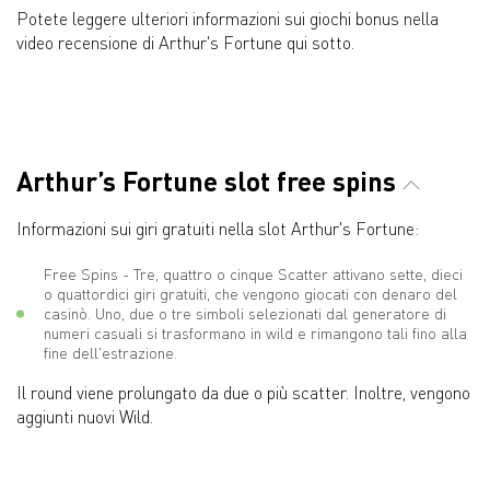
Potete leggere ulteriori informazioni sui giochi bonus nella
video recensione di Arthur's Fortune qui sotto.
Arthur’s Fortune slot free spins
Informazioni sui giri gratuiti nella slot Arthur's Fortune:
Free Spins - Tre, quattro o cinque Scatter attivano sette, dieci
o quattordici giri gratuiti, che vengono giocati con denaro del
casinò. Uno, due o tre simboli selezionati dal generatore di
numeri casuali si trasformano in wild e rimangono tali fino alla
fine dell'estrazione.
Il round viene prolungato da due o più scatter. Inoltre, vengono
aggiunti nuovi Wild.