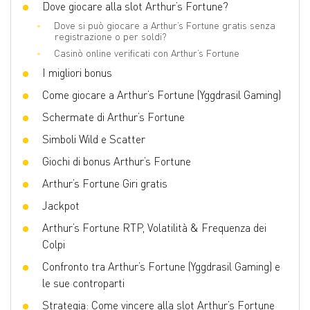
Joker wild
Dove giocare alla slot Arthur’s Fortune?
Sì
Dove si può giocare a Arthur’s Fortune gratis senza
Scatter
Sì
registrazione o per soldi?
Doppio gioco
No
Casinò online verificati con Arthur’s Fortune
I migliori bonus
Giochi bonus
Arthur’s Gold, Merlin’s Bonus
Come giocare a Arthur’s Fortune (Yggdrasil Gaming)
Volatilità
High
Schermate di Arthur’s Fortune
Slot 3D
No
Simboli Wild e Scatter
Respin
No
Giochi di bonus Arthur’s Fortune
Giri gratis
Sì
Arthur’s Fortune Giri gratis
Linea di puntata
0.002 - 5
Jackpot
Arthur’s Fortune RTP, Volatilità & Frequenza dei
Colpi
Confronto tra Arthur’s Fortune (Yggdrasil Gaming) e
le sue controparti
Strategia: Come vincere alla slot Arthur’s Fortune