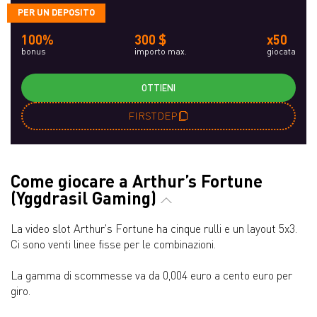
PER UN DEPOSITO
100%
300 $
x50
bonus
importo max.
giocata
OTTIENI
FIRSTDEP
Come giocare a Arthur’s Fortune
(Yggdrasil Gaming)
La video slot Arthur's Fortune ha cinque rulli e un layout 5x3.
Ci sono venti linee fisse per le combinazioni.
La gamma di scommesse va da 0,004 euro a cento euro per
giro.