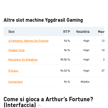
Altre slot machine Yggdrasil Gaming
Slot
RTP
Volatilità
Maxwi
4 Fantastic Vikings Go Fishing
94 %
High
1250
Shaker Club
96 %
High
1000
Monsters Vs Gigablox
95.50 %
High
311
5 Clans
96.02 %
High
2747
Incinerator
96 %
Middle
30
Come si gioca a Arthur’s Fortune?
(Interfaccia)