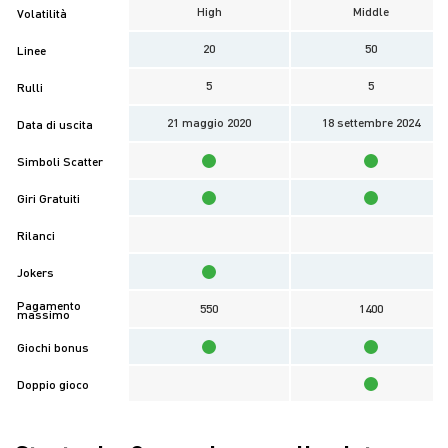
High
Middle
Volatilità
20
50
Linee
5
5
Rulli
21 maggio 2020
18 settembre 2024
Data di uscita
Simboli Scatter
Giri Gratuiti
Rilanci
Jokers
Pagamento
550
1400
massimo
Giochi bonus
Doppio gioco