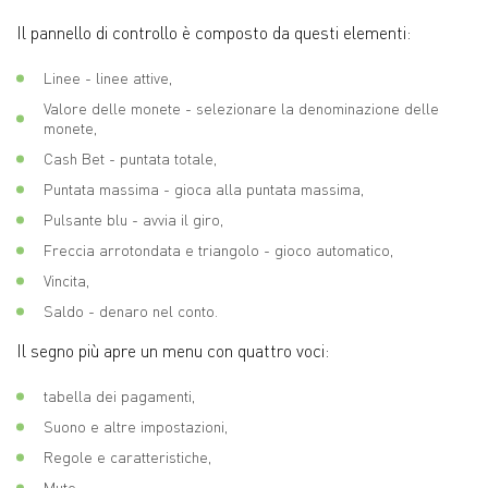
Il pannello di controllo è composto da questi elementi:
Linee - linee attive,
Valore delle monete - selezionare la denominazione delle
monete,
Cash Bet - puntata totale,
Puntata massima - gioca alla puntata massima,
Pulsante blu - avvia il giro,
Freccia arrotondata e triangolo - gioco automatico,
Vincita,
Saldo - denaro nel conto.
Il segno più apre un menu con quattro voci:
tabella dei pagamenti,
Suono e altre impostazioni,
Regole e caratteristiche,
Mute.