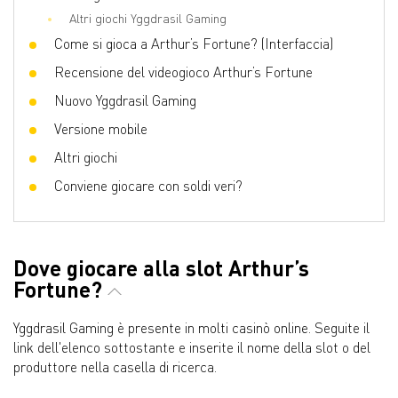
Altri giochi Yggdrasil Gaming
Come si gioca a Arthur’s Fortune? (Interfaccia)
Recensione del videogioco Arthur’s Fortune
Nuovo Yggdrasil Gaming
Versione mobile
Altri giochi
Conviene giocare con soldi veri?
Dove giocare alla slot Arthur’s
Fortune?
Yggdrasil Gaming è presente in molti casinò online. Seguite il
link dell'elenco sottostante e inserite il nome della slot o del
produttore nella casella di ricerca.