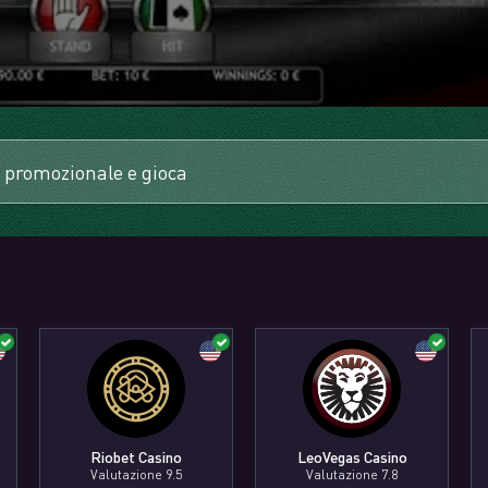
e promozionale e gioca
Riobet Casino
LeoVegas Casino
Valutazione 9.5
Valutazione 7.8