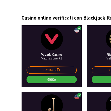
Casinò online verificati con Blackjack 
Vavada Casino
Ri
Valutazione 9.8
Val
CASINOZ
C
GIOCA