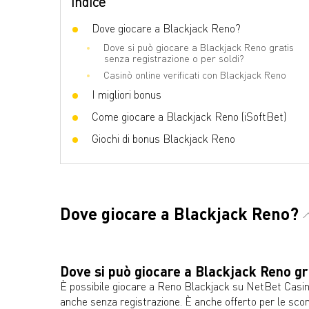
Indice
Dove giocare a Blackjack Reno?
Dove si può giocare a Blackjack Reno gratis
senza registrazione o per soldi?
Casinò online verificati con Blackjack Reno
I migliori bonus
Come giocare a Blackjack Reno (iSoftBet)
Giochi di bonus Blackjack Reno
Dove giocare a Blackjack Reno?
Dove si può giocare a Blackjack Reno gr
È possibile giocare a Reno Blackjack su NetBet Casino
anche senza registrazione. È anche offerto per le sc