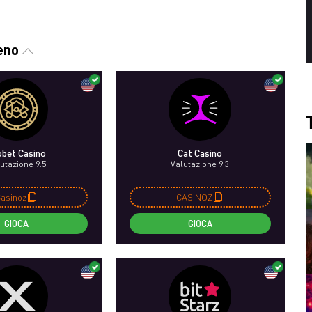
Reno
obet Casino
Cat Casino
utazione 9.5
Valutazione 9.3
asinoz
CASINOZ
GIOCA
GIOCA