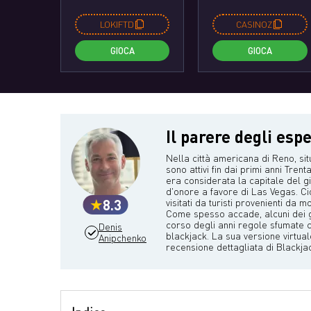
LOKIFTD
CASINOZ
GIOCA
GIOCA
Il parere degli espe
Nella città americana di Reno, sit
sono attivi fin dai primi anni Tren
era considerata la capitale del gi
d'onore a favore di Las Vegas. C
8.3
visitati da turisti provenienti da m
Come spesso accade, alcuni dei gi
corso degli anni regole sfumate ch
Denis
blackjack. La sua versione virtua
Anipchenko
recensione dettagliata di Blackja