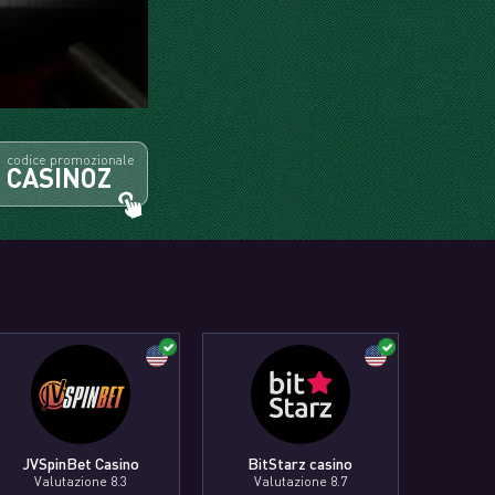
codice promozionale
CASINOZ
JVSpinBet Casino
BitStarz casino
Valutazione 8.3
Valutazione 8.7