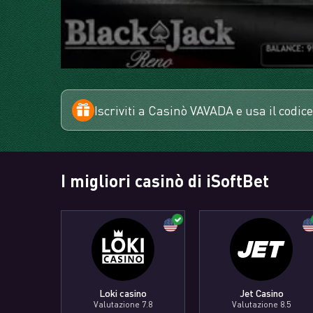
Iscriviti a Casinò VAVADA e usa il codic
I migliori casinò di iSoftBet
Loki casino
Jet Casino
Valutazione 7.8
Valutazione 8.5