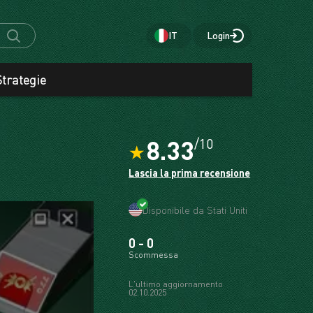
IT
Login
Strategie
8.33
/10
Lascia la prima recensione
Disponibile da Stati Uniti
0 - 0
Scommessa
L'ultimo aggiornamento
02.10.2025