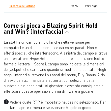
Firedrake’s Fortune
96 %
Very high
Come si gioca a Blazing Spirit Hold
and Win? (Interfaccia)
La slot ha un campo ampio (anche nella versione per
computer) e un disegno semplice dai colori pacati. Non ci sono
effetti speciali che interferiscono. A sinistra del campo si trova
un interruttore HyperBet con un pulsante-descrizione (sotto
forma di lettera i). Sopra il campo sono indicate le dimensioni
dei jackpot, che cambiano quando si modifica la puntata. Negli
angoli inferiori si trovano i pulsanti del menu, Buy Bonus, 2 tipi
di avvio dei rulli (manuale e automatico), selezione della
puntata e giri accelerati. Ai giocatori d'azzardo consigliamo di
effettuare queste operazioni prima di iniziare a giocare:
Vedere quale RTP è impostato nel casinò selezionato. Per
farlo, aprire il menu e selezionare Regole di gioco.