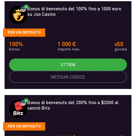
Bonus di benvenuto del 100% fino a 1000 euro
su Joo Casino
PER UN DEPOSITO
100%
1 000 €
x50
bonus
importo max.
giocata
OTTIENI
NESSUN CODICE
Bonus di benvenuto del 200% fino a $2000 al
casinò Bitz
PER UN DEPOSITO