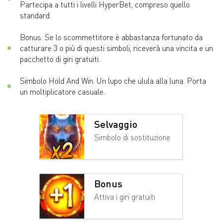
Partecipa a tutti i livelli HyperBet, compreso quello
standard.
Bonus. Se lo scommettitore è abbastanza fortunato da
catturare 3 o più di questi simboli, riceverà una vincita e un
pacchetto di giri gratuiti.
Simbolo Hold And Win. Un lupo che ulula alla luna. Porta
un moltiplicatore casuale.
Selvaggio
Simbolo di sostituzione
Bonus
Attiva i giri gratuiti