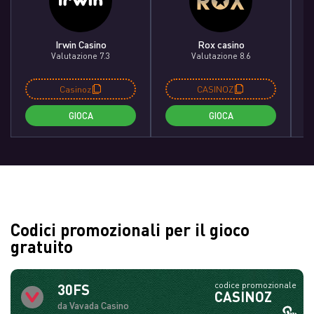
Irwin Casino
Rox casino
Valutazione 7.3
Valutazione 8.6
Casinoz
CASINOZ
GIOCA
GIOCA
Codici promozionali per il gioco
gratuito
codice promozionale
30FS
CASINOZ
da Vavada Casino