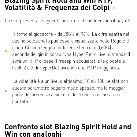
Volatilità & Frequenza dei Colpi
La slot presenta i seguenti indicatori che influenzano il payoff:
Ritorno al giocatore - dall'88% al 96%. La cifra esatta nel
casinò selezionato può essere visualizzata nelle Regole di
gioco. Ci sono leggere differenze (entro lo 0,60%) a
seconda dei giri in corso. Una HyperBet di livello standard
avrà un RTP di base. I freespin acquistati e le giocate ai
livelli 2 e 3 di HyperBet avranno una RTP maggiorata.
La volatilità è a un livello altissimo (10 su 10). Le slot con
questo parametro pagano molto spesso, ma la maggior
parte dei premi sarà piccola: dell'importo di circa una
puntata.
Confronto slot Blazing Spirit Hold and
Win con analoghi