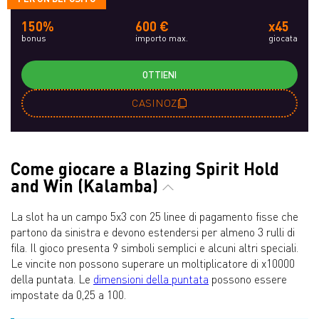
150%
600 €
x45
bonus
importo max.
giocata
OTTIENI
CASINOZ
Come giocare a Blazing Spirit Hold
and Win (Kalamba)
La slot ha un campo 5x3 con 25 linee di pagamento fisse che
partono da sinistra e devono estendersi per almeno 3 rulli di
fila. Il gioco presenta 9 simboli semplici e alcuni altri speciali.
Le vincite non possono superare un moltiplicatore di x10000
della puntata. Le
dimensioni della puntata
possono essere
impostate da 0,25 a 100.