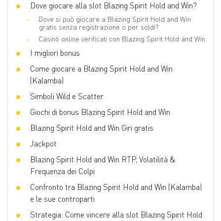
Joker wild
Dove giocare alla slot Blazing Spirit Hold and Win?
No
Dove si può giocare a Blazing Spirit Hold and Win
Scatter
No
gratis senza registrazione o per soldi?
Doppio gioco
Sì
Casinò online verificati con Blazing Spirit Hold and Win
I migliori bonus
Giochi bonus
Bonus Spins, Respin, Extra Free Spins,
Gamble, HyperBet, Hold and Win Spins
Come giocare a Blazing Spirit Hold and Win
Volatilità
Very high
(Kalamba)
Slot 3D
Sì
Simboli Wild e Scatter
Respin
Sì
Giochi di bonus Blazing Spirit Hold and Win
Giri gratis
Sì
Blazing Spirit Hold and Win Giri gratis
Linea di puntata
0.25 - 100
Jackpot
Blazing Spirit Hold and Win RTP, Volatilità &
Frequenza dei Colpi
Confronto tra Blazing Spirit Hold and Win (Kalamba)
e le sue controparti
Strategia: Come vincere alla slot Blazing Spirit Hold