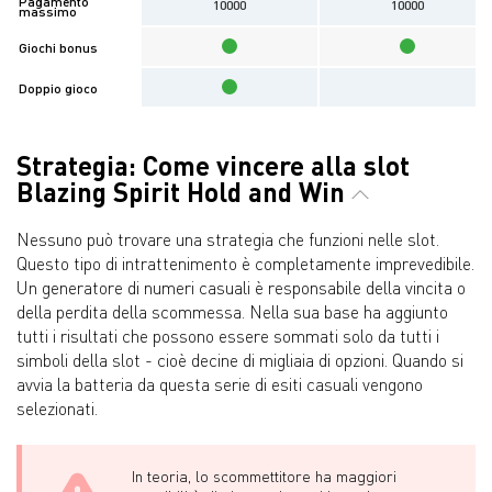
Pagamento
10000
10000
massimo
Giochi bonus
Doppio gioco
Strategia: Come vincere alla slot
Blazing Spirit Hold and Win
Nessuno può trovare una strategia che funzioni nelle slot.
Questo tipo di intrattenimento è completamente imprevedibile.
Un generatore di numeri casuali è responsabile della vincita o
della perdita della scommessa. Nella sua base ha aggiunto
tutti i risultati che possono essere sommati solo da tutti i
simboli della slot - cioè decine di migliaia di opzioni. Quando si
avvia la batteria da questa serie di esiti casuali vengono
selezionati.
In teoria, lo scommettitore ha maggiori