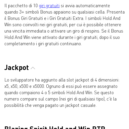
Il pacchetto di 10
giri gratuiti
si avvia automaticamente
quando 3+ simboli Bonus appaiono su qualsiasi cella. Presenta
il Bonus Giri Gratuiti e i Giri Gratuiti Extra. I simboli Hold And
Win sono coinvolti nei giri gratuiti, per cui è possibile ottenere
una vincita immediata o attivare un giro di respins. Se il Bonus
Hold And Win viene attivato durante i giri gratuiti, dopo il suo
completamento i giri gratuiti continuano.
Jackpot
Lo sviluppatore ha aggiunto alla slot jackpot di 4 dimensioni:
x5, x50, x500 e x5000. Ognuno di essi può essere assegnato
quando compaiono 4 o 5 simboli Hold And Win. Se questo
numero compare sul campo (nei giri di qualsiasi tipo), c'è la
possibilità che venga pagato un jackpot casuale.
Blazing Spirit Hold and Win RTP,