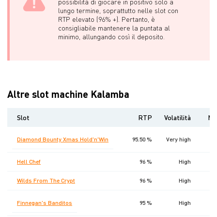
possibilità di giocare in positivo solo a
lungo termine, soprattutto nelle slot con
RTP elevato (96% +). Pertanto, è
consigliabile mantenere la puntata al
minimo, allungando così il deposito.
Altre slot machine Kalamba
Slot
RTP
Volatilità
Ma
Diamond Bounty Xmas Hold'n'Win
95.50 %
Very high
Hell Chef
96 %
High
Wilds From The Crypt
96 %
High
Finnegan's Banditos
95 %
High