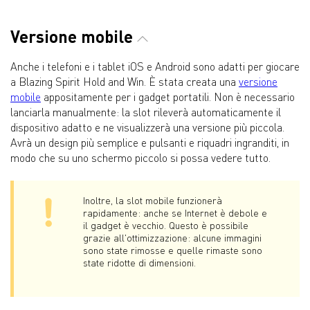
Versione mobile
Anche i telefoni e i tablet iOS e Android sono adatti per giocare
a Blazing Spirit Hold and Win. È stata creata una
versione
mobile
appositamente per i gadget portatili. Non è necessario
lanciarla manualmente: la slot rileverà automaticamente il
dispositivo adatto e ne visualizzerà una versione più piccola.
Avrà un design più semplice e pulsanti e riquadri ingranditi, in
modo che su uno schermo piccolo si possa vedere tutto.
Inoltre, la slot mobile funzionerà
rapidamente: anche se Internet è debole e
il gadget è vecchio. Questo è possibile
grazie all'ottimizzazione: alcune immagini
sono state rimosse e quelle rimaste sono
state ridotte di dimensioni.