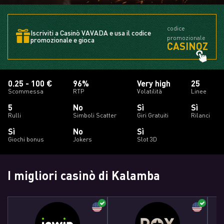
codice
Iscriviti a Casinò VAVADA e usa il codice
promozionale
promozionale e gioca
CASINOZ
0.25 - 100 €
96%
Very high
25
Scommessa
RTP
Volatilità
Linee
5
No
Sì
Sì
Rulli
Simboli Scatter
Giri Gratuiti
Rilanci
Sì
No
Sì
Giochi bonus
Jokers
Slot 3D
I migliori casinò di Kalamba