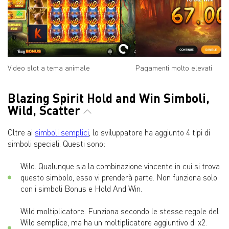
Video slot a tema animale
Pagamenti molto elevati
Blazing Spirit Hold and Win Simboli,
Wild, Scatter
Oltre ai
simboli semplici
, lo sviluppatore ha aggiunto 4 tipi di
simboli speciali. Questi sono:
Wild. Qualunque sia la combinazione vincente in cui si trova
questo simbolo, esso vi prenderà parte. Non funziona solo
con i simboli Bonus e Hold And Win.
Wild moltiplicatore. Funziona secondo le stesse regole del
Wild semplice, ma ha un moltiplicatore aggiuntivo di x2.