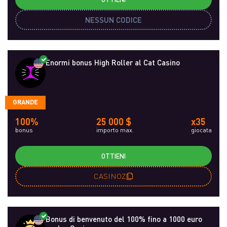
NESSUN CODICE
Enormi bonus High Roller al Cat Casino
GRANDE
100%
25 000 $
x35
bonus
importo max.
giocata
OTTIENI
CASINOZ
Bonus di benvenuto del 100% fino a 1000 euro