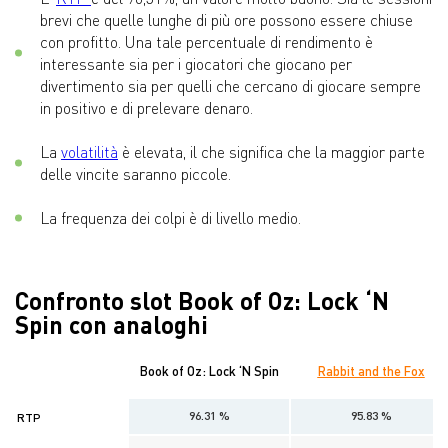
brevi che quelle lunghe di più ore possono essere chiuse
con profitto. Una tale percentuale di rendimento è
interessante sia per i giocatori che giocano per
divertimento sia per quelli che cercano di giocare sempre
in positivo e di prelevare denaro.
La
volatilità
è elevata, il che significa che la maggior parte
delle vincite saranno piccole.
La frequenza dei colpi è di livello medio.
Confronto slot Book of Oz: Lock ‘N
Spin con analoghi
Book of Oz: Lock ‘N Spin
Rabbit and the Fox
96.31 %
95.83 %
RTP