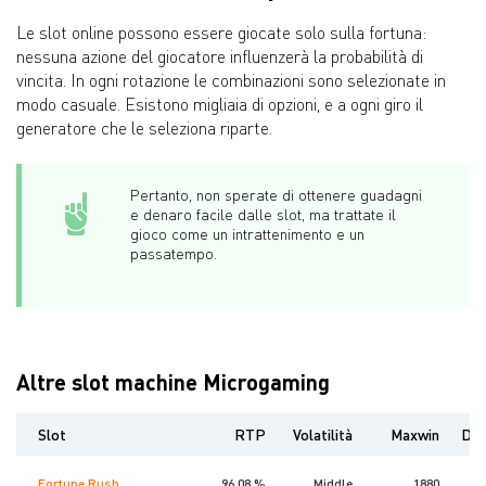
Le slot online possono essere giocate solo sulla fortuna:
nessuna azione del giocatore influenzerà la probabilità di
vincita. In ogni rotazione le combinazioni sono selezionate in
modo casuale. Esistono migliaia di opzioni, e a ogni giro il
generatore che le seleziona riparte.
Pertanto, non sperate di ottenere guadagni
e denaro facile dalle slot, ma trattate il
gioco come un intrattenimento e un
passatempo.
Altre slot machine Microgaming
Slot
RTP
Volatilità
Maxwin
Dat
2
Fortune Rush
96.08 %
Middle
1880