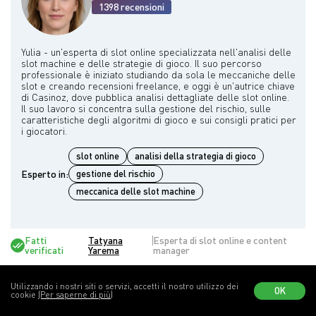
1398 recensioni
Yulia - un'esperta di slot online specializzata nell'analisi delle
slot machine e delle strategie di gioco. Il suo percorso
professionale è iniziato studiando da sola le meccaniche delle
slot e creando recensioni freelance, e oggi è un'autrice chiave
di Casinoz, dove pubblica analisi dettagliate delle slot online.
Il suo lavoro si concentra sulla gestione del rischio, sulle
caratteristiche degli algoritmi di gioco e sui consigli pratici per
slot online
analisi della strategia di gioco
Esperto in:
gestione del rischio
meccanica delle slot machine
Fatti
Tatyana
Esperta di slot online e content
verificati
Yarema
manager
Utilizzando i nostri siti o servizi, accetti il nostro utilizzo dei
OK
cookie
(Per saperne di più)