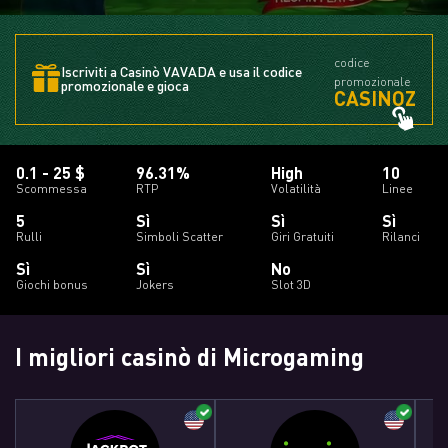
codice
Iscriviti a Casinò VAVADA e usa il codice
promozionale
promozionale e gioca
CASINOZ
0.1 - 25 $
96.31%
High
10
Scommessa
RTP
Volatilità
Linee
5
Sì
Sì
Sì
Rulli
Simboli Scatter
Giri Gratuiti
Rilanci
Sì
Sì
No
Giochi bonus
Jokers
Slot 3D
I migliori casinò di Microgaming