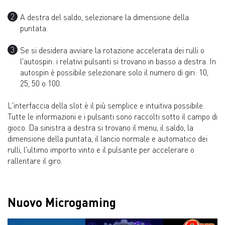
A destra del saldo, selezionare la dimensione della
puntata.
Se si desidera avviare la rotazione accelerata dei rulli o
l'autospin: i relativi pulsanti si trovano in basso a destra. In
autospin è possibile selezionare solo il numero di giri: 10,
25, 50 o 100.
L'interfaccia della slot è il più semplice e intuitiva possibile.
Tutte le informazioni e i pulsanti sono raccolti sotto il campo di
gioco. Da sinistra a destra si trovano il menu, il saldo, la
dimensione della puntata, il lancio normale e automatico dei
rulli, l'ultimo importo vinto e il pulsante per accelerare o
rallentare il giro.
Nuovo Microgaming