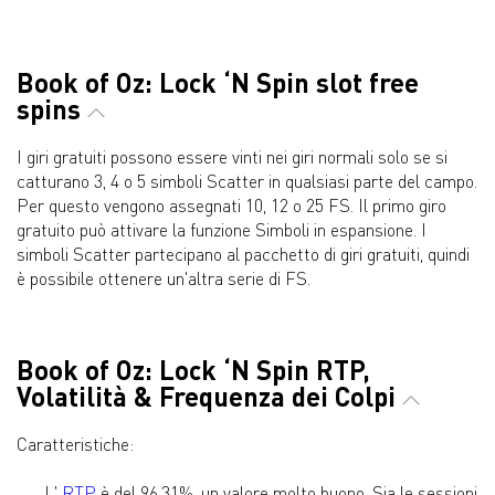
Book of Oz: Lock ‘N Spin slot free
spins
I giri gratuiti possono essere vinti nei giri normali solo se si
catturano 3, 4 o 5 simboli Scatter in qualsiasi parte del campo.
Per questo vengono assegnati 10, 12 o 25 FS. Il primo giro
gratuito può attivare la funzione Simboli in espansione. I
simboli Scatter partecipano al pacchetto di giri gratuiti, quindi
è possibile ottenere un'altra serie di FS.
Book of Oz: Lock ‘N Spin RTP,
Volatilità & Frequenza dei Colpi
Caratteristiche:
L'
RTP
è del 96,31%, un valore molto buono. Sia le sessioni