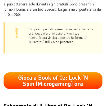
si può ottenere solo durante i giri gratuiti. Sono presenti 2
funzioni bonus e 2 simboli speciali. La gamma di puntate va da
0,1$ a 25$.
L'importo puntato viene diviso per il numero
di linee, ovvero, in caso di vincita, si
riceverà una vincita secondo la formula
((Puntata / 10)) x Moltiplicatore.
Gioca a Book of Oz: Lock ‘N
Spin (Microgaming) ora
Schermate di Il libro di Oz: Lock 'N