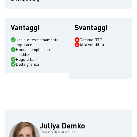
Una gamma di valori, il più diffuso dei quali è il 96,31%.
Vantaggi
Svantaggi
Una slot estremamente
Gamma RTP
popolare
Alta volatilità
Bonus semplici ma
redditizi
Regole facili
Bella grafica
Juliya Demko
Esperto di slot online