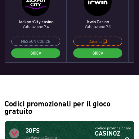
JackpotCity casino
Irwin Casino
Valutazione 7.4
Valutazione 7.3
NESSUN CODICE
Casinoz
GIOCA
GIOCA
Codici promozionali per il gioco
gratuito
codice promozionale
30FS
CASINOZ
da Vavada Casino