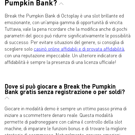
Pumpkin Bank?
Break the Pumpkin Bank di Octoplay è una slot brillante ed
emozionante, con un'ampia gamma di opportunità di vincita.
Tuttavia, vale la pena ricordare che la modifica anche di pochi
parametri del gioco può ridurre significativamente le possibilità
di successo. Per evitare situazioni del genere, si consiglia di
scegliere solo
casinò online affidabili e di provata affidabilità
,
con una reputazione impeccabile. Un ulteriore indicatore di
affidabilità è sempre la presenza di una licenza ufficiale!
Dove si può giocare a Break the Pumpkin
Bank gratis senza registrazione o per soldi?
Giocare in modalità demo è sempre un ottimo passo prima di
iniziare a scommettere denaro reale. Questa modalità
permette di padroneggiare con calma il controllo della slot
machine, di imparare le funzioni bonus e di trovare la migliore
strategia di scommessa. Naturalmente, provare emozioni