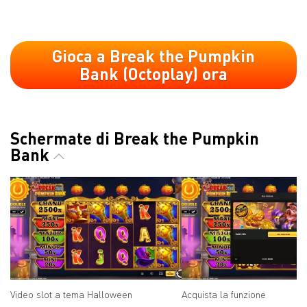
Gioca a Break the Pumpkin
Bank (Octoplay) ora
Schermate di Break the Pumpkin
Bank
Video slot a tema Halloween
Acquista la funzione