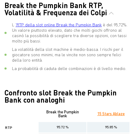
Break the Pumpkin Bank RTP,
Volatilità & Frequenza dei Colpi
L
'RTP della slot online Break the Pumpkin Bank
è del 95,72%.
Un valore piuttosto elevato, dato che molti giochi offrono al
casinò la possibilità di scegliere tra diverse opzioni, con tassi
molto più bassi.
La volatilità della slot machine è medio-bassa. I rischi per il
giocatore sono minimi, ma le vincite non sono sempre felici
della loro entità.
La probabilità di caduta delle combinazioni è di livello medio.
Confronto slot Break the Pumpkin
Bank con analoghi
Break the Pumpkin
15 Stars Ablaze
Bank
95.72 %
95.85 %
RTP