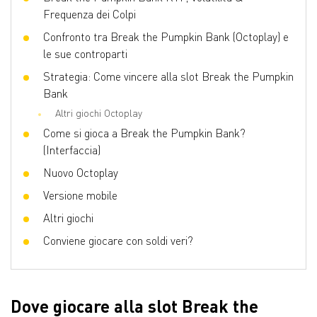
Frequenza dei Colpi
Confronto tra Break the Pumpkin Bank (Octoplay) e
le sue controparti
Strategia: Come vincere alla slot Break the Pumpkin
Bank
Altri giochi Octoplay
Come si gioca a Break the Pumpkin Bank?
(Interfaccia)
Nuovo Octoplay
Versione mobile
Altri giochi
Conviene giocare con soldi veri?
Dove giocare alla slot Break the