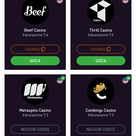
Beef Casino
Thrill Casino
Valutazione 7.4
Valutazione 7.3
CASINOZ
CASINOZ
GIOCA
GIOCA
Metaspins Casino
Coinkings Casino
Valutazione 7.2
Valutazione 7.2
NESSUN CODICE
NESSUN CODICE