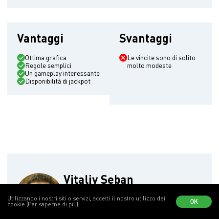
La slot online ha 5 rulli
Vantaggi
Svantaggi
Ottima grafica
Le vincite sono di solito
Regole semplici
molto modeste
Un gameplay interessante
Disponibilità di jackpot
Vitaliy Seban
Esperto di giochi da casinò e analista di
strategie di gioco d'azzardo
Utilizzando i nostri siti o servizi, accetti il nostro utilizzo dei
OK
cookie
(Per saperne di più)
935 recensioni