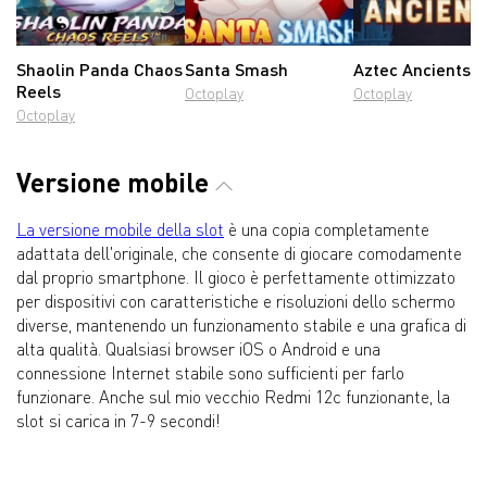
Shaolin Panda Chaos
Santa Smash
Aztec Ancients
Reels
Octoplay
Octoplay
Octoplay
Versione mobile
La versione mobile della slot
è una copia completamente
adattata dell'originale, che consente di giocare comodamente
dal proprio smartphone. Il gioco è perfettamente ottimizzato
per dispositivi con caratteristiche e risoluzioni dello schermo
diverse, mantenendo un funzionamento stabile e una grafica di
alta qualità. Qualsiasi browser iOS o Android e una
connessione Internet stabile sono sufficienti per farlo
funzionare. Anche sul mio vecchio Redmi 12c funzionante, la
slot si carica in 7-9 secondi!