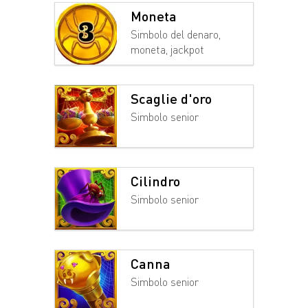
Moneta
Simbolo del denaro,
moneta, jackpot
Scaglie d'oro
Simbolo senior
Cilindro
Simbolo senior
Canna
Simbolo senior