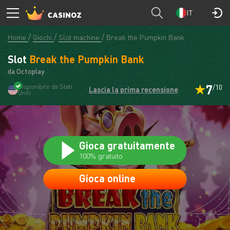
CASINOZ
GIOCA
IT
Home
Giochi
Slot machine
Break the Pumpkin Bank
Slot
Break the Pumpkin Bank
da Octoplay
7
Disponibile da Stati
/10
Lascia la prima recensione
Uniti
Gioca gratuitamente
100% gratuito
Gioca online