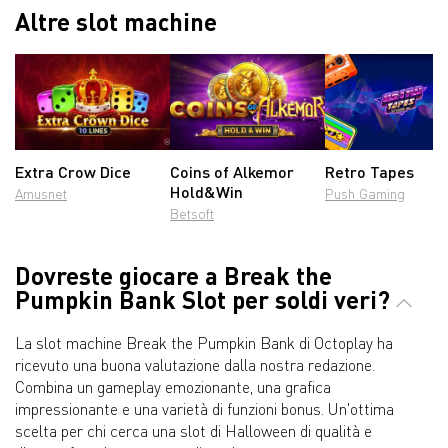
Altre slot machine
Extra Crow Dice
Coins of Alkemor
Retro Tapes
Hold&Win
Amusnet
Push Gaming
Betsoft
Dovreste giocare a Break the
Pumpkin Bank Slot per soldi veri?
La slot machine Break the Pumpkin Bank di Octoplay ha
ricevuto una buona valutazione dalla nostra redazione.
Combina un gameplay emozionante, una grafica
impressionante e una varietà di funzioni bonus. Un'ottima
scelta per chi cerca una slot di Halloween di qualità e