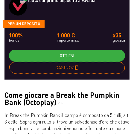
100% sul primo deposito a Vavada
PER UN DEPOSITO
100%
1 000 €
x35
bonus
importo max.
giocata
OTTIENI
CASINOZ
Come giocare a Break the Pumpkin
Bank (Octoplay)
In Break the Pumpkin Bank il campo è composto da 5 rulli, alti
3 celle. Sopra ogni rullo si trova un salvadanaio d'oro che attiva
i respin bonus. Le combinazioni vengono effettuate su cinque