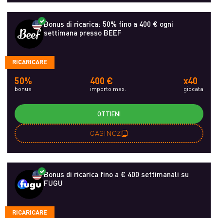
Bonus di ricarica: 50% fino a 400 € ogni
settimana presso BEEF
RICARICARE
50%
400 €
x40
bonus
importo max.
giocata
OTTIENI
CASINOZ
Bonus di ricarica fino a € 400 settimanali su
FUGU
RICARICARE