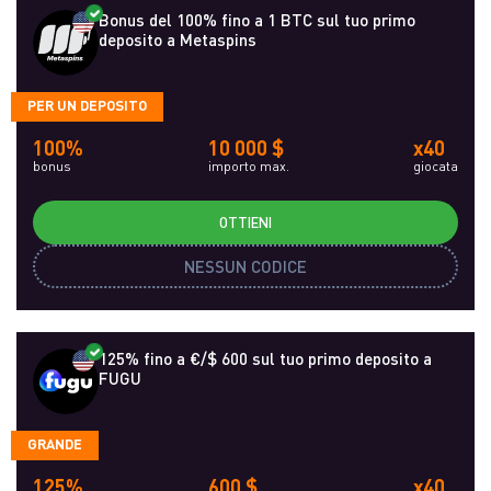
Bonus del 100% fino a 1 BTC sul tuo primo
deposito a Metaspins
PER UN DEPOSITO
100%
10 000 $
x40
bonus
importo max.
giocata
OTTIENI
NESSUN CODICE
125% fino a €/$ 600 sul tuo primo deposito a
FUGU
GRANDE
125%
600 $
x40