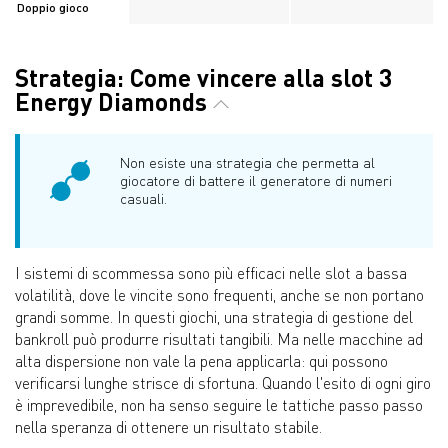
Doppio gioco
Strategia: Come vincere alla slot 3
Energy Diamonds
Non esiste una strategia che permetta al
giocatore di battere il generatore di numeri
casuali.
I sistemi di scommessa sono più efficaci nelle slot a bassa
volatilità, dove le vincite sono frequenti, anche se non portano
grandi somme. In questi giochi, una strategia di gestione del
bankroll può produrre risultati tangibili. Ma nelle macchine ad
alta dispersione non vale la pena applicarla: qui possono
verificarsi lunghe strisce di sfortuna. Quando l'esito di ogni giro
è imprevedibile, non ha senso seguire le tattiche passo passo
nella speranza di ottenere un risultato stabile.