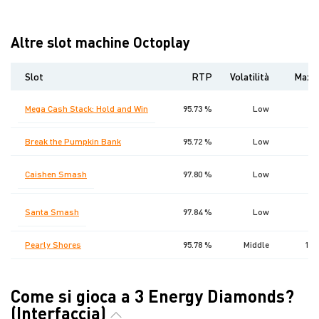
Altre slot machine Octoplay
Slot
RTP
Volatilità
Maxw
Mega Cash Stack: Hold and Win
95.73 %
Low
35
Break the Pumpkin Bank
95.72 %
Low
45
Caishen Smash
97.80 %
Low
5
Santa Smash
97.84 %
Low
5
Pearly Shores
95.78 %
Middle
110
Come si gioca a 3 Energy Diamonds?
(Interfaccia)