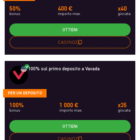
50%
400 €
x40
bonus
importo max.
giocata
OTTIENI
CASINOZ
100% sul primo deposito a Vavada
PER UN DEPOSITO
100%
1 000 €
x35
bonus
importo max.
giocata
OTTIENI
CASINOZ