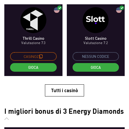
Thrill Casino
Slott Casino
Valutazione 7.3
Valutazione 7.2
CASINOZ
NESSUN CODICE
GIOCA
GIOCA
Tutti i casinò
I migliori bonus di 3 Energy Diamonds