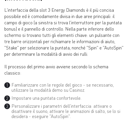
L'interfaccia della slot 3 Energy Diamonds è il più concisa
possibile ed è comodamente divisa in due aree principali: il
campo di gioco (a sinistra si trova l'interruttore per la puntata
bonus) e il pannello di controllo. Nella parte inferiore dello
schermo si trovano tutti gli elementi chiave: un pulsante con
tre barre orizzontali per richiamare le informazioni di aiuto,
"Stake" per selezionare la puntata, nonché "Spin" e "AutoSpin"
per determinare la modalità di avvio dei rulli.
Il processo del primo avvio avviene secondo lo schema
classico:
Familiarizzare con le regole del gioco - se necessario,
utilizzare la modalità demo su Casinoz.
Impostare una puntata confortevole.
Personalizzare i parametri dell'interfaccia: attivare o
disattivare il suono, attivare le animazioni di salto, se lo si
desidera - eseguire "AutoSpin".