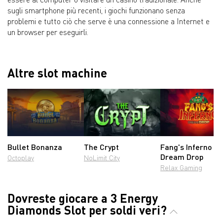
sugli smartphone più recenti, i giochi funzionano senza
problemi e tutto ciò che serve è una connessione a Internet e
un browser per eseguirli.
Altre slot machine
Bullet Bonanza
The Crypt
Fang's Inferno
Dream Drop
Octoplay
NoLimit City
Relax Gaming
Dovreste giocare a 3 Energy
Diamonds Slot per soldi veri?