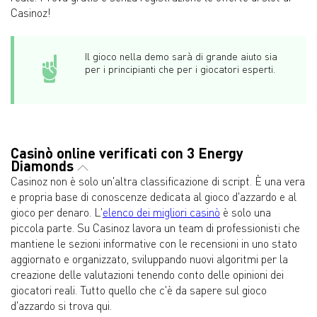
Casinoz!
Il gioco nella demo sarà di grande aiuto sia
per i principianti che per i giocatori esperti.
Casinò online verificati con 3 Energy
Diamonds
Casinoz non è solo un'altra classificazione di script. È una vera
e propria base di conoscenze dedicata al gioco d'azzardo e al
gioco per denaro. L'
elenco dei migliori casinò
è solo una
piccola parte. Su Casinoz lavora un team di professionisti che
mantiene le sezioni informative con le recensioni in uno stato
aggiornato e organizzato, sviluppando nuovi algoritmi per la
creazione delle valutazioni tenendo conto delle opinioni dei
giocatori reali. Tutto quello che c'è da sapere sul gioco
d'azzardo si trova qui.