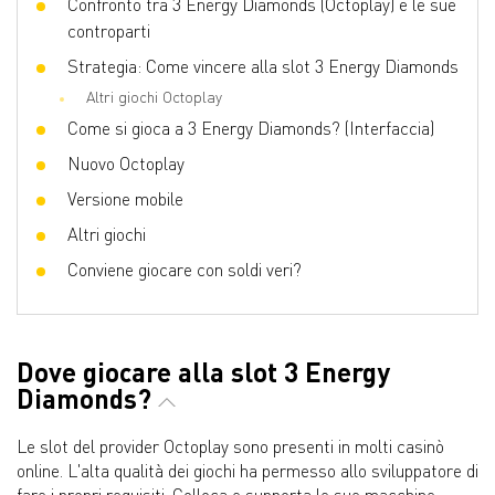
Confronto tra 3 Energy Diamonds (Octoplay) e le sue
controparti
Strategia: Come vincere alla slot 3 Energy Diamonds
Altri giochi Octoplay
Come si gioca a 3 Energy Diamonds? (Interfaccia)
Nuovo Octoplay
Versione mobile
Altri giochi
Conviene giocare con soldi veri?
Dove giocare alla slot 3 Energy
Diamonds?
Le slot del provider Octoplay sono presenti in molti casinò
online. L'alta qualità dei giochi ha permesso allo sviluppatore di
fare i propri requisiti. Colloca e supporta le sue macchine