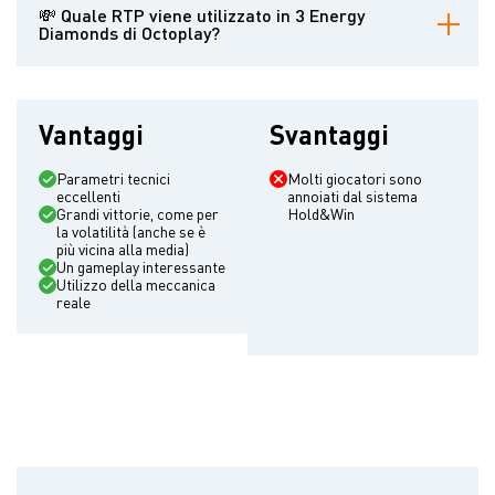
💸 Quale RTP viene utilizzato in 3 Energy
Diamonds di Octoplay?
Un valore molto buono del 95,74%.
Vantaggi
Svantaggi
Parametri tecnici
Molti giocatori sono
eccellenti
annoiati dal sistema
Grandi vittorie, come per
Hold&Win
la volatilità (anche se è
più vicina alla media)
Un gameplay interessante
Utilizzo della meccanica
reale