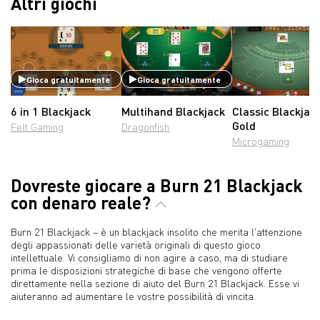
Altri giochi
Gioca gratuitamente
Gioca gratuitamente
6 in 1 Blackjack
Multihand Blackjack
Classic Blackjac
Gold
Felt Gaming
Dragonfish
Microgaming
Dovreste giocare a Burn 21 Blackjack
con denaro reale?
Burn 21 Blackjack – è un blackjack insolito che merita l'attenzione
degli appassionati delle varietà originali di questo gioco
intellettuale. Vi consigliamo di non agire a caso, ma di studiare
prima le disposizioni strategiche di base che vengono offerte
direttamente nella sezione di aiuto del Burn 21 Blackjack. Esse vi
aiuteranno ad aumentare le vostre possibilità di vincita.