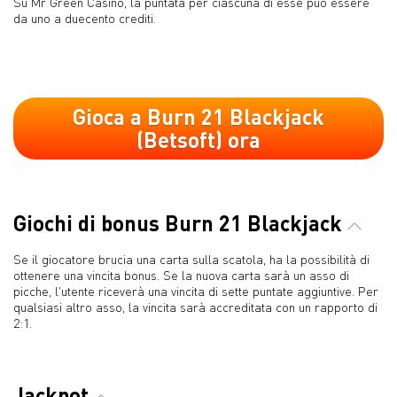
Su Mr Green Casino, la puntata per ciascuna di esse può essere
da uno a duecento crediti.
Gioca a Burn 21 Blackjack
(Betsoft) ora
Giochi di bonus Burn 21 Blackjack
Se il giocatore brucia una carta sulla scatola, ha la possibilità di
ottenere una vincita bonus. Se la nuova carta sarà un asso di
picche, l'utente riceverà una vincita di sette puntate aggiuntive. Per
qualsiasi altro asso, la vincita sarà accreditata con un rapporto di
2:1.
Jackpot