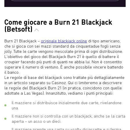
Come giocare a Burn 21 Blackjack
(Betsoft)
Burn 21 Blackjack –
originale blackjack online
di tipo americano,
che si gioca con sei mazzi standard da cinquantadue fogli senza
jolly. Tutte le carte vengono mescolate prima di ogni distribuzione.
L'obiettivo del gioco del Blackjack Burn 21 è quello di battere il
croupier facendo più punti di quanti ne abbia lui. Non è consentito
superare il numero di ventuno. È anche possibile vincere battendo
il banco.
Le regole di base del blackjack sono trattate più dettagliatamente
in un articolo separato su Casinoz. Qui ci limiteremo a descrivere
le regole del Blackjack Burn 21 (in pratica, coincidono con quelle
adottate a Las Vegas). Innanzitutto, vediamo i punti principali:
Il mazziere si distribuisce inizialmente due carte, rivelandone
una.
Il mazziere non si controlla con un blackjack, anche se la carta
aperta – un asso o un dieci.
Il mazziere prende una carta su «soft» diciassette e si ferma