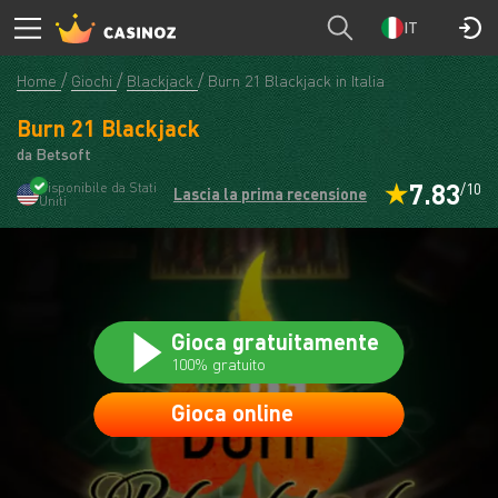
CASINOZ
GIOCA
IT
Home
Giochi
Blackjack
Burn 21 Blackjack in Italia
Burn 21 Blackjack
da Betsoft
7.83
Disponibile da Stati
/10
Lascia la prima recensione
Uniti
Gioca gratuitamente
100% gratuito
Gioca online