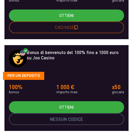
bonus
importo max.
giocata
OTTIENI
CASINOZ
Bonus di benvenuto del 100% fino a 1000 euro
su Joo Casino
PER UN DEPOSITO
100%
1 000 €
x50
bonus
importo max.
giocata
OTTIENI
NESSUN CODICE