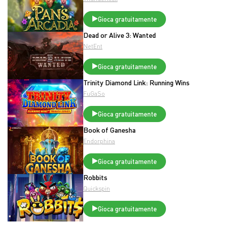
Gioca gratuitamente
Dead or Alive 3: Wanted
NetEnt
Gioca gratuitamente
Trinity Diamond Link: Running Wins
FuGaSo
Gioca gratuitamente
Book of Ganesha
Endorphina
Gioca gratuitamente
Robbits
Quickspin
Gioca gratuitamente