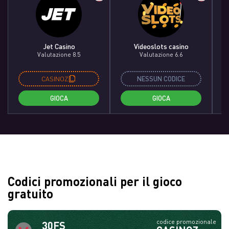
Jet Casino
Videoslots сasino
Valutazione 8.5
Valutazione 6.6
CASINOZ
NESSUN CODICE
GIOCA
GIOCA
Codici promozionali per il gioco
gratuito
codice promozionale
30FS