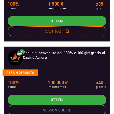
100%
1 500 €
x35
bonus
importo max.
giocata
OTTIENI
CASINOZRU
Bonus di benvenuto del 100% e 100 giri gratis al
Casinò Aurora
PER UN DEPOSITO
100%
100 000 ₽
x40
bonus
importo max.
giocata
OTTIENI
NESSUN CODICE