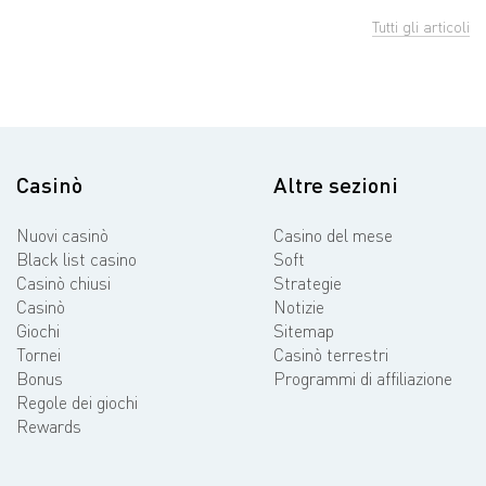
Tutti gli articoli
Casinò
Altre sezioni
Nuovi casinò
Casino del mese
Black list casino
Soft
Casinò chiusi
Strategie
Casinò
Notizie
Giochi
Sitemap
Tornei
Casinò terrestri
Bonus
Programmi di affiliazione
Regole dei giochi
Rewards