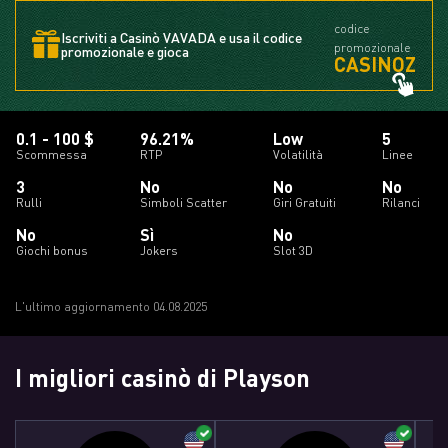
codice
Iscriviti a Casinò VAVADA e usa il codice
promozionale
promozionale e gioca
CASINOZ
0.1 - 100 $
96.21%
Low
5
Scommessa
RTP
Volatilità
Linee
3
No
No
No
Rulli
Simboli Scatter
Giri Gratuiti
Rilanci
No
Sì
No
Giochi bonus
Jokers
Slot 3D
L'ultimo aggiornamento 04.08.2025
I migliori casinò di Playson