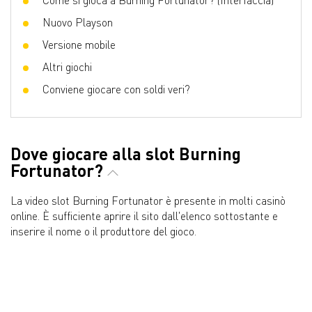
Come si gioca a Burning Fortunator? (Interfaccia)
Nuovo Playson
Versione mobile
Altri giochi
Conviene giocare con soldi veri?
Dove giocare alla slot Burning
Fortunator?
La video slot Burning Fortunator è presente in molti casinò
online. È sufficiente aprire il sito dall'elenco sottostante e
inserire il nome o il produttore del gioco.