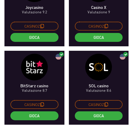
Joycasino
Casino X
Valutazione 9.2
Valutazione 9
CASINOZ
CASINOZ
GIOCA
GIOCA
BitStarz casino
SOL casino
Valutazione 8.7
Valutazione 8.6
CASINOZ
CASINOZ
GIOCA
GIOCA