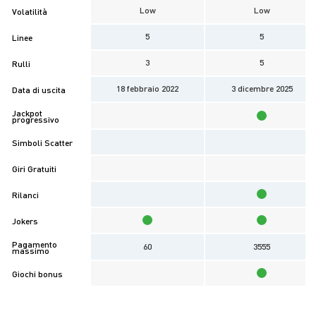
Low
Low
Volatilità
5
5
Linee
3
5
Rulli
18 febbraio 2022
3 dicembre 2025
Data di uscita
Jackpot
progressivo
Simboli Scatter
Giri Gratuiti
Rilanci
Jokers
Pagamento
60
3555
massimo
Giochi bonus