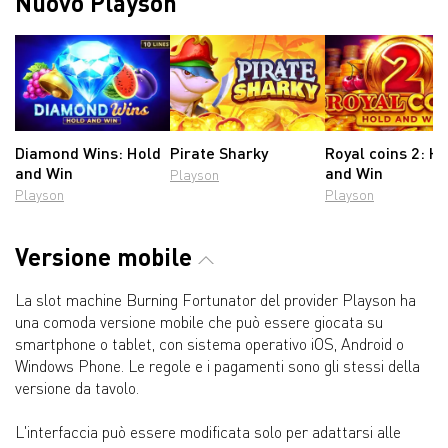
Nuovo Playson
Diamond Wins: Hold
Pirate Sharky
Royal coins 2: H
and Win
and Win
Playson
Playson
Playson
Versione mobile
La slot machine Burning Fortunator del provider Playson ha
una comoda versione mobile che può essere giocata su
smartphone o tablet, con sistema operativo iOS, Android o
Windows Phone. Le regole e i pagamenti sono gli stessi della
versione da tavolo.
L'interfaccia può essere modificata solo per adattarsi alle