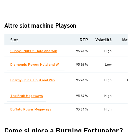
Altre slot machine Playson
Slot
RTP
Volatilità
Maxw
Sunny Fruits 2: Hold and Win
95.74 %
High
50
Diamonds Power: Hold and Win
95.66 %
Low
10
Energy Coins: Hold and Win
95.74 %
High
100
The Fruit Megaways
95.84 %
High
60
Buffalo Power Megaways
95.84 %
High
48
Come si gioca a Burning Fortunator?