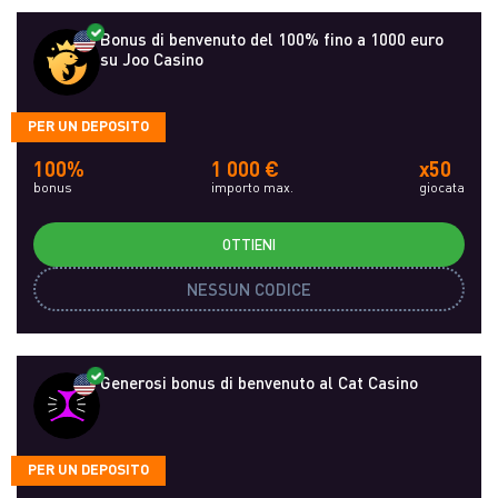
Bonus di benvenuto del 100% fino a 1000 euro
su Joo Casino
PER UN DEPOSITO
100%
1 000 €
x50
bonus
importo max.
giocata
OTTIENI
NESSUN CODICE
Generosi bonus di benvenuto al Cat Casino
PER UN DEPOSITO