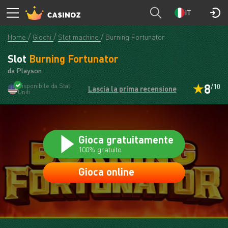
CASINOZ
GIOCA
IT
Home
Giochi
Slot machine
Burning Fortunator
Slot
Burning Fortunator
da Playson
8
Disponibile da Stati
/10
Lascia la prima recensione
Uniti
Gioca gratuitamente
100% gratuito
Gioca online