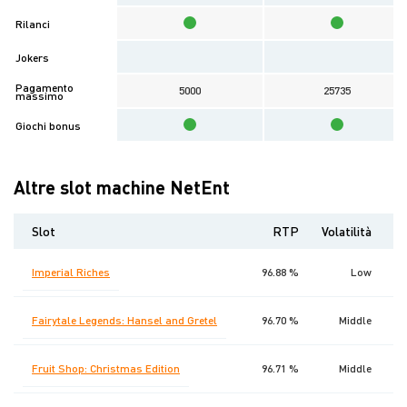
Rilanci
Jokers
Pagamento
5000
25735
massimo
Giochi bonus
Altre slot machine NetEnt
Slot
RTP
Volatilità
Imperial Riches
96.88 %
Low
Fairytale Legends: Hansel and Gretel
96.70 %
Middle
Fruit Shop: Christmas Edition
96.71 %
Middle