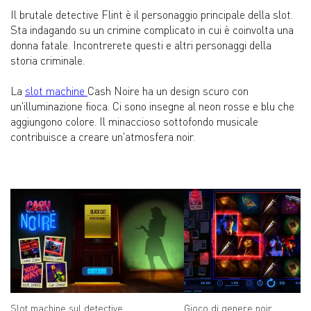
Il brutale detective Flint è il personaggio principale della slot.
Sta indagando su un crimine complicato in cui è coinvolta una
donna fatale. Incontrerete questi e altri personaggi della
storia criminale.
La
slot machine
Cash Noire ha un design scuro con
un'illuminazione fioca. Ci sono insegne al neon rosse e blu che
aggiungono colore. Il minaccioso sottofondo musicale
contribuisce a creare un'atmosfera noir.
Slot machine sul detective
Gioco di genere noir