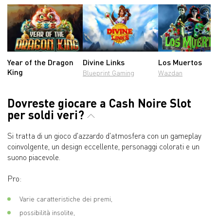
Year of the Dragon
Divine Links
Los Muertos
King
Blueprint Gaming
Wazdan
Dovreste giocare a Cash Noire Slot
per soldi veri?
Si tratta di un gioco d'azzardo d'atmosfera con un gameplay
coinvolgente, un design eccellente, personaggi colorati e un
suono piacevole.
Pro:
Varie caratteristiche dei premi,
possibilità insolite,