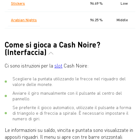
Stickers
96.69 %
Low
Arabian Nights
96.25 %
Middle
Come si gioca a Cash Noire?
(Interfaccia)
Ci sono istruzioni per la
slot
Cash Noire:
Scegliere la puntata utilizzando le frecce nel riquadro del
valore delle monete.
Avviare il giro manualmente con il pulsante al centro del
pannello.
Se preferite il gioco automatico, utilizzate il pulsante a forma
di triangolo e di freccia a spirale. È necessario impostare il
numero di giri.
Le informazioni su saldo, vincita e puntata sono visualizzate in
appositi riquadri. Il menu si apre con tre barre orizzontali.