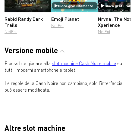
Gioca gratuitamente
Gioca gratuitame
Rabid Randy Dark
Emoji Planet
Nrvna: The Nxt
Trails
Xperience
NetEnt
NetEnt
NetEnt
Versione mobile
È possibile giocare alla
slot machine Cash Noire mobile
su
tutti i moderni smartphone e tablet.
Le regole della Cash Noire non cambiano, solo l'interfaccia
può essere modificata.
Altre slot machine