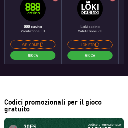
888 casino
Loki casino
Valutazione 8.3
Valutazione 7.8
WELCOME
LOKIFTD
GIOCA
GIOCA
Codici promozionali per il gioco
gratuito
codice promozionale
30FS