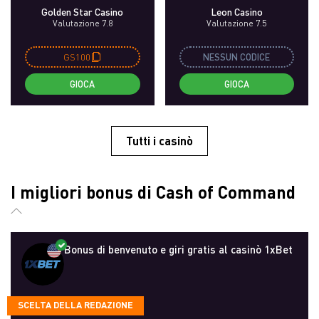
Golden Star Casino
Leon Casino
Valutazione 7.8
Valutazione 7.5
GS100
NESSUN CODICE
GIOCA
GIOCA
Tutti i casinò
I migliori bonus di Cash of Command
Bonus di benvenuto e giri gratis al casinò 1xBet
SCELTA DELLA REDAZIONE