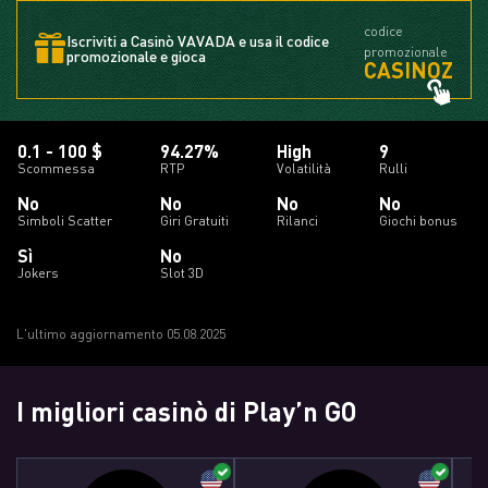
codice
Iscriviti a Casinò VAVADA e usa il codice
promozionale
promozionale e gioca
CASINOZ
0.1 - 100 $
94.27%
High
9
Scommessa
RTP
Volatilità
Rulli
No
No
No
No
Simboli Scatter
Giri Gratuiti
Rilanci
Giochi bonus
Sì
No
Jokers
Slot 3D
L'ultimo aggiornamento 05.08.2025
I migliori casinò di Play’n GO