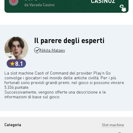
CASINOZ
da Vavada Casino
Il parere degli esperti
Nikita Mataev
8.1
La slot machine Cash of Command del provider Play'n Go
coinvolge i giocatori nel mondo delle antiche civiltà. Per i più
fortunati sono previsti grandi premi; nel gioco si possono vincere
5.336 puntate.
Successivamente, vengono offerte una descrizione e le
informazioni di base sul gioco.
Categoria
Slot machine