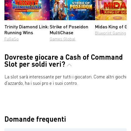
Trinity Diamond Link:
Strike of Poseidon
Midas King of Go
Running Wins
MultiChase
Blueprint Gaming
FuGaSo
Games Global
Dovreste giocare a Cash of Command
Slot per soldi veri?
La slot sarà interessante per tutti i giocatori. Come altri giochi
d'azzardo, ha i suoi pro e i suoi contro.
Domande frequenti