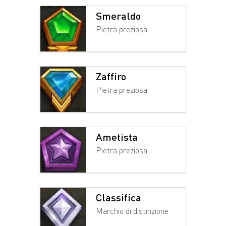
Smeraldo
Pietra preziosa
Zaffiro
Pietra preziosa
Ametista
Pietra preziosa
Classifica
Marchio di distinzione