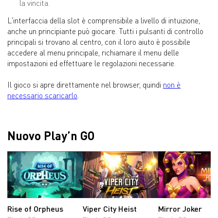
la vincita.
L'interfaccia della slot è comprensibile a livello di intuizione,
anche un principiante può giocare. Tutti i pulsanti di controllo
principali si trovano al centro, con il loro aiuto è possibile
accedere al menu principale, richiamare il menu delle
impostazioni ed effettuare le regolazioni necessarie.
Il gioco si apre direttamente nel browser, quindi
non è
necessario scaricarlo
.
Nuovo Play’n GO
Rise of Orpheus
Viper City Heist
Mirror Joker