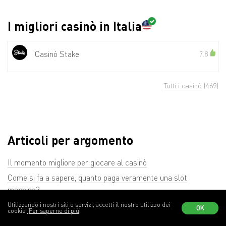
I migliori casinò in Italia
Casinò Stake
7.8
Tutti i casinò
(469)
Articoli per argomento
Il momento migliore per giocare al casinò
Come si fa a sapere, quanto paga veramente una slot
machine?
Come trovare l'RTP di una slot machine
Utilizzando i nostri siti o servizi, accetti il nostro utilizzo dei
OK
cookie
(Per saperne di più)
Tutti i simboli delle slot machine spiegati