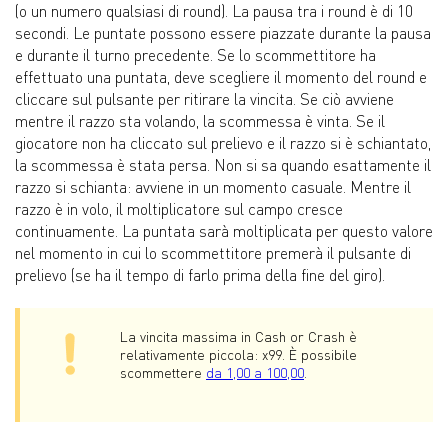
(o un numero qualsiasi di round). La pausa tra i round è di 10
secondi. Le puntate possono essere piazzate durante la pausa
e durante il turno precedente. Se lo scommettitore ha
effettuato una puntata, deve scegliere il momento del round e
cliccare sul pulsante per ritirare la vincita. Se ciò avviene
mentre il razzo sta volando, la scommessa è vinta. Se il
giocatore non ha cliccato sul prelievo e il razzo si è schiantato,
la scommessa è stata persa. Non si sa quando esattamente il
razzo si schianta: avviene in un momento casuale. Mentre il
razzo è in volo, il moltiplicatore sul campo cresce
continuamente. La puntata sarà moltiplicata per questo valore
nel momento in cui lo scommettitore premerà il pulsante di
prelievo (se ha il tempo di farlo prima della fine del giro).
La vincita massima in Cash or Crash è
relativamente piccola: x99. È possibile
scommettere
da 1,00 a 100,00
.