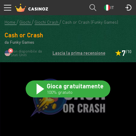
Cash or Crash
GIOCA
IT
Home
Giochi
Giochi Crash
Cash or Crash (Funky Games)
Cash or Crash
da Funky Games
7
Non disponibile da
/10
Lascia la prima recensione
Stati Uniti
Gioca gratuitamente
100% gratuito