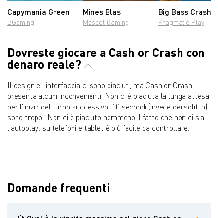
Capymania Green
Mines Blas
Big Bass Crash
BGaming
Mascot Gaming
Pragmatic Play
Dovreste giocare a Cash or Crash con
denaro reale?
Il design e l'interfaccia ci sono piaciuti, ma Cash or Crash
presenta alcuni inconvenienti. Non ci è piaciuta la lunga attesa
per l'inizio del turno successivo: 10 secondi (invece dei soliti 5)
sono troppi. Non ci è piaciuto nemmeno il fatto che non ci sia
l'autoplay: su telefoni e tablet è più facile da controllare.
Domande frequenti
💎 Qual è la vincita massima nel gioco Cash or