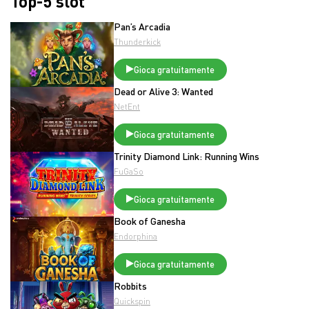
Top-5 slot
Pan’s Arcadia
Thunderkick
Gioca gratuitamente
Dead or Alive 3: Wanted
NetEnt
Gioca gratuitamente
Trinity Diamond Link: Running Wins
FuGaSo
Gioca gratuitamente
Book of Ganesha
Endorphina
Gioca gratuitamente
Robbits
Quickspin