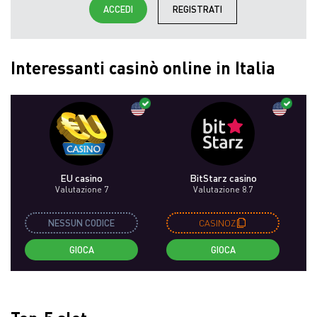
ACCEDI
REGISTRATI
Interessanti casinò online in Italia
EU casino
BitStarz casino
Valutazione 7
Valutazione 8.7
NESSUN CODICE
CASINOZ
GIOCA
GIOCA