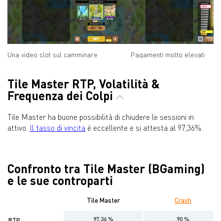
Una video slot sul camminare
Pagamenti molto elevati
Tile Master RTP, Volatilità &
Frequenza dei Colpi
Tile Master ha buone possibilità di chiudere le sessioni in
attivo.
Il tasso di vincita
è eccellente e si attesta al 97,36%.
Confronto tra Tile Master (BGaming)
e le sue controparti
Tile Master
Crash
97.36 %
90 %
RTP