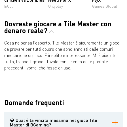
InOut
Onlyplay
Games Global
Dovreste giocare a Tile Master con
denaro reale?
Cosa ne pensa l'esperto: Tile Master è sicuramente un gioco
da provare per tutti coloro che sono annoiati dalle comuni
meccaniche di gioco. È insolito e interessante. Mi è piaciuto
tutto, tranne il grande tavolo con l'elenco delle puntate
precedenti: vorrei che fosse chiuso.
Domande frequenti
💎 Qual è la vincita massima nel gioco Tile
Master di BGaming?