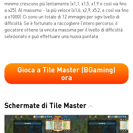
minimo crescono più lentamente (x1,1, x1,5, x1,9 e così via fino
a x25). Al massimo - la più veloce (x1,6, x2,9, x5,2, e così via fino
a x1000). Ci sono un totale di 12 immagini per ogni livello di
difficoltà. Se è fortunato a raccogliere l'intero percorso, il
giocatore ottiene la vincita massima per il livello di difficoltà
selezionato e può effettuare una nuova puntata.
Gioca a Tile Master (BGaming)
ora
Schermate di Tile Master