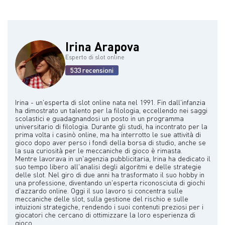
Irina Arapova
Esperto di slot online
533 recensioni
Irina - un'esperta di slot online nata nel 1991. Fin dall'infanzia
ha dimostrato un talento per la filologia, eccellendo nei saggi
scolastici e guadagnandosi un posto in un programma
universitario di filologia. Durante gli studi, ha incontrato per la
prima volta i casinò online, ma ha interrotto le sue attività di
gioco dopo aver perso i fondi della borsa di studio, anche se
la sua curiosità per le meccaniche di gioco è rimasta.
Mentre lavorava in un'agenzia pubblicitaria, Irina ha dedicato il
suo tempo libero all'analisi degli algoritmi e delle strategie
delle slot. Nel giro di due anni ha trasformato il suo hobby in
una professione, diventando un'esperta riconosciuta di giochi
d'azzardo online. Oggi il suo lavoro si concentra sulle
meccaniche delle slot, sulla gestione del rischio e sulle
intuizioni strategiche, rendendo i suoi contenuti preziosi per i
giocatori che cercano di ottimizzare la loro esperienza di