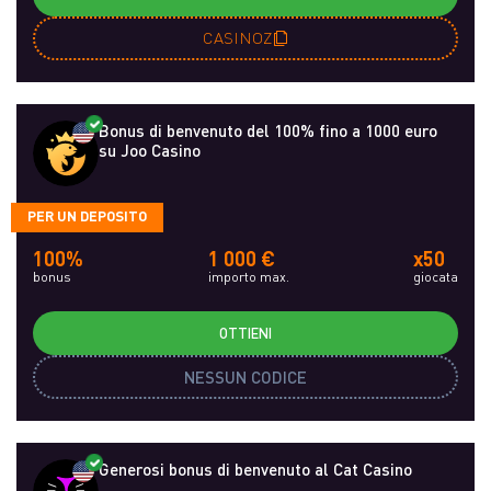
CASINOZ
Bonus di benvenuto del 100% fino a 1000 euro
su Joo Casino
PER UN DEPOSITO
100%
1 000 €
x50
bonus
importo max.
giocata
OTTIENI
NESSUN CODICE
Generosi bonus di benvenuto al Cat Casino