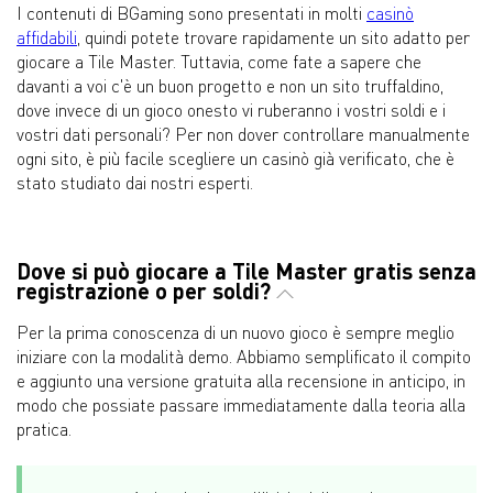
I contenuti di BGaming sono presentati in molti
casinò
affidabili
, quindi potete trovare rapidamente un sito adatto per
giocare a Tile Master. Tuttavia, come fate a sapere che
davanti a voi c'è un buon progetto e non un sito truffaldino,
dove invece di un gioco onesto vi ruberanno i vostri soldi e i
vostri dati personali? Per non dover controllare manualmente
ogni sito, è più facile scegliere un casinò già verificato, che è
stato studiato dai nostri esperti.
Dove si può giocare a Tile Master gratis senza
registrazione o per soldi?
Per la prima conoscenza di un nuovo gioco è sempre meglio
iniziare con la modalità demo. Abbiamo semplificato il compito
e aggiunto una versione gratuita alla recensione in anticipo, in
modo che possiate passare immediatamente dalla teoria alla
pratica.