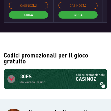
CASINOZ
CASINOZ
GIOCA
GIOCA
Codici promozionali per il gioco
gratuito
codice promozionale
30FS
CASINOZ
da Vavada Casino