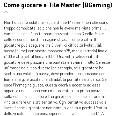
Come giocare a Tile Master (BGaming)
Non ho capito subito le regole di Tile Master - non che siano
troppo complicate, solo che non le avevo mai viste prima. Il
campo di gioco è un tamburo orizzontale con 3 celle. Sulle
celle ci sono 3 tipi di immagini: strada, fiume e città. Il
giocatore può scegliere tra 3 livelli di difficoltà (volatilità):
basso (fiume) con vincita massima x25, medio (strada) fino a
x100 e alto (città) fino a x1000. Una volta selezionato, il
giocatore deve piazzare una puntata e avviare il rullo. Se esce
un'immagine di tipo diverso (ad esempio, se il giocatore ha
scelto una volatilità bassa, deve prendere un'immagine con un
fiume, ma gli è uscita una strada), la puntata sarà persa. Se
esce l'immagine giusta, questa cadrà e accanto ad essa
apparirà una colonna con i moltiplicatori. La prima posizione
sulla colonna il giocatore l'ha già presa, cioè può ritirare la
vincita o fare un altro tentativo. Ogni tentativo successivo è
libero finché il giocatore non ritira la vincita o perde. L'entità
delle vincite sulla colonna dipende dal livello di difficoltà. Al