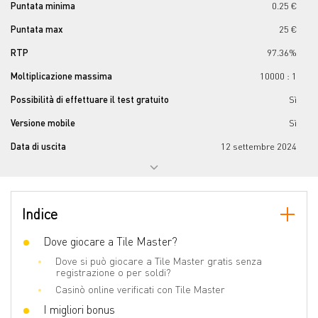
Puntata minima
0.25 €
Puntata max
25 €
RTP
97.36%
Moltiplicazione massima
10000 : 1
Possibilità di effettuare il test gratuito
Sì
Versione mobile
Sì
Data di uscita
12 settembre 2024
Indice
Dove giocare a Tile Master?
Dove si può giocare a Tile Master gratis senza
registrazione o per soldi?
Casinò online verificati con Tile Master
I migliori bonus