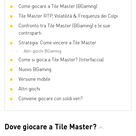
Come giocare a Tile Master (BGaming)
Tile Master RTP, Volatilità & Frequenza dei Colpi
Confronto tra Tile Master (BGaming) e le sue
controparti
Strategia: Come vincere a Tile Master
Altri giochi BGaming
Come si gioca a Tile Master? (Interfaccia)
Nuovo BGaming
Versione mobile
Altri giochi
Conviene giocare con soldi veri?
Dove giocare a Tile Master?