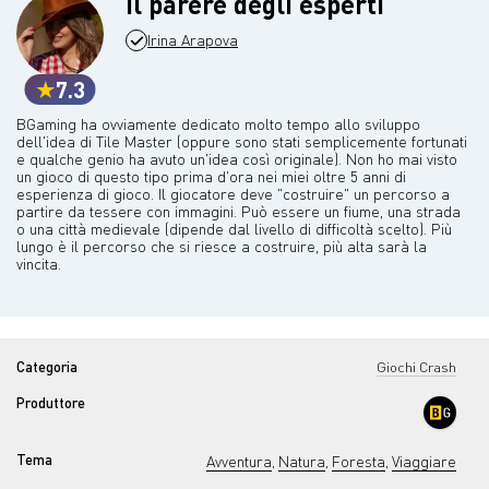
Il parere degli esperti
Irina Arapova
7.3
BGaming ha ovviamente dedicato molto tempo allo sviluppo
dell'idea di Tile Master (oppure sono stati semplicemente fortunati
e qualche genio ha avuto un'idea così originale). Non ho mai visto
un gioco di questo tipo prima d'ora nei miei oltre 5 anni di
esperienza di gioco. Il giocatore deve "costruire" un percorso a
partire da tessere con immagini. Può essere un fiume, una strada
o una città medievale (dipende dal livello di difficoltà scelto). Più
lungo è il percorso che si riesce a costruire, più alta sarà la
vincita.
Categoria
Giochi Crash
Produttore
Tema
Avventura
Natura
Foresta
Viaggiare
,
,
,