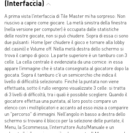
(Interfaccia)
A prima vista l'interfaccia di Tile Master mi ha sorpreso: Non
riuscivo a capire come giocare. La metà sinistra della finestra
(nella versione per computer) è occupata dalle statistiche
delle nostre giocate, non si può chiudere. Sopra di essa ci sono
due pulsanti: Home (per chiudere il gioco e tornare alla lobby
del casinò) e Volume off. Nella metà destra dello schermo si
trova il campo di gioco. La parte superiore è un tamburo con 3
celle. La cella centrale è evidenziata da una cornice: in essa
appare l'immagine che è stata consegnata al giocatore dopo la
giocata. Sopra il tamburo c'è un semicerchio che indica il
livello di difficoltà selezionato. Finché la puntata non viene
effettuata, sotto il rullo vengono visualizzate 3 celle: si tratta
di 3 livelli di difficoltà, tra i quali è possibile scegliere. Quando il
giocatore effettua una puntata, al loro posto compare un
elenco con i moltiplicatori e accanto ad esso inizia a comparire
un "percorso" di immagini. Nell'angolo in basso a destra dello
schermo si trovano il blocco per la selezione delle puntate, il
Menu, la Scommessa, l'interruttore Auto/Manuale e un