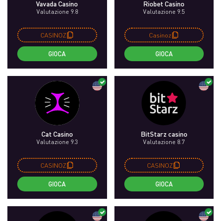
Vavada Casino
Riobet Casino
Valutazione 9.8
Valutazione 9.5
CASINOZ
Casinoz
GIOCA
GIOCA
Cat Casino
BitStarz casino
Valutazione 9.3
Valutazione 8.7
CASINOZ
CASINOZ
GIOCA
GIOCA