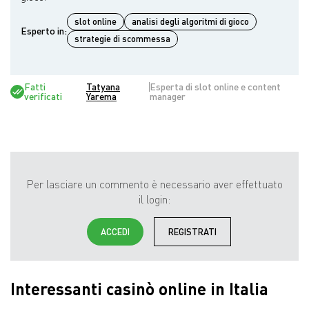
slot online
analisi degli algoritmi di gioco
Esperto in:
strategie di scommessa
Fatti
Tatyana
Esperta di slot online e content
verificati
Yarema
manager
Per lasciare un commento è necessario aver effettuato
il login:
ACCEDI
REGISTRATI
Interessanti casinò online in Italia