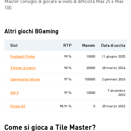
Master consiglio di giocare ai livelli di difficoltà Max 25 e Max
100.
Altri giochi BGaming
Slot
RTP
Maxwin
Data di uscita
Football Plinko
99 %
10000
11 giugno 2025
3 Kings Scratch
90 %
20000
28 marzo 2024
Capymania Yellow
97 %
100000
2 gennaio 2024
7 dicembre
Gift X
97 %
10000
2023
Plinko XY
98.91 %
0
25 marzo 2022
Come si gioca a Tile Master?