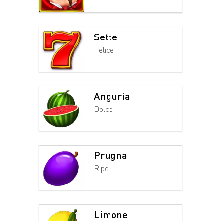
Sette
Felice
Anguria
Dolce
Prugna
Ripe
Limone