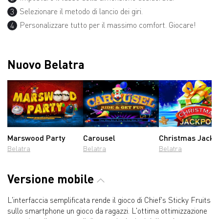
Selezionare il metodo di lancio dei giri.
Personalizzare tutto per il massimo comfort. Giocare!
Nuovo Belatra
Marswood Party
Carousel
Christmas Jackp
Belatra
Belatra
Belatra
Versione mobile
L'interfaccia semplificata rende il gioco di Chief's Sticky Fruits
sullo smartphone un gioco da ragazzi. L'ottima ottimizzazione