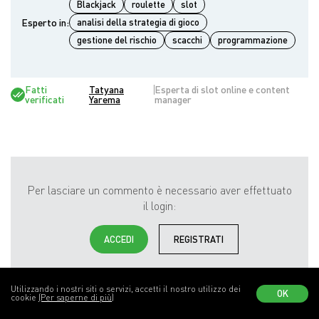
Blackjack
roulette
slot
Esperto in:
analisi della strategia di gioco
gestione del rischio
scacchi
programmazione
Fatti
Tatyana
Esperta di slot online e content
verificati
Yarema
manager
Per lasciare un commento è necessario aver effettuato
il login:
ACCEDI
REGISTRATI
Utilizzando i nostri siti o servizi, accetti il nostro utilizzo dei
Interessanti casinò online in Italia
OK
cookie
(Per saperne di più)