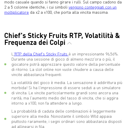
modo casuale quando si fanno girare i rulli. Sul campo cadono da
2 a 5 colonne identiche, i cui simboli
vengono conteggiati con un
moltiplicatore
da x2 a x100, che porta alla vincita massima.
Chief's Sticky Fruits RTP, Volatilità &
Frequenza dei Colpi
L
'RTP della Chief's Sticky Fruits
è un impressionante 96,56%.
Durante una sessione di gioco di almeno mezz'ora o più, il
giocatore potrà apprezzare questo valore della percentuale
di ritorno. La slot online non vuole chiudere a causa delle
vincite abbastanza frequenti.
La volatilità del gioco è media. La sensazione è addirittura più
morbida! Si ha l'impressione di essere seduti a un simulatore
di vincita. Le vincite particolarmente grandi sono ancora una
rarità, ma l'aumento medio del tasso di vincita, che si aggira
intorno a x100, non fa attendere a lungo.
La probabilità di caduta delle combinazioni è leggermente
superiore alla media. Nonostante il simbolo WIld appaia
piuttosto raramente, i segni ordinari sono abbastanza disposti
ad allinearsi in fila.