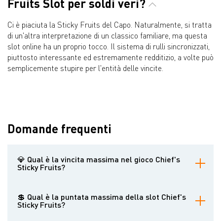
Fruits Slot per soldi veri?
Ci è piaciuta la Sticky Fruits del Capo. Naturalmente, si tratta
di un'altra interpretazione di un classico familiare, ma questa
slot online ha un proprio tocco. Il sistema di rulli sincronizzati,
piuttosto interessante ed estremamente redditizio, a volte può
semplicemente stupire per l'entità delle vincite.
Domande frequenti
💎 Qual è la vincita massima nel gioco Chief's
Sticky Fruits?
x1000 della scommessa
💲 Qual è la puntata massima della slot Chief's
Sticky Fruits?