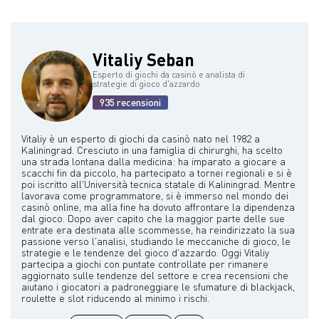
Vitaliy Seban
Esperto di giochi da casinò e analista di
strategie di gioco d'azzardo
935 recensioni
Vitaliy è un esperto di giochi da casinò nato nel 1982 a
Kaliningrad. Cresciuto in una famiglia di chirurghi, ha scelto
una strada lontana dalla medicina: ha imparato a giocare a
scacchi fin da piccolo, ha partecipato a tornei regionali e si è
poi iscritto all'Università tecnica statale di Kaliningrad. Mentre
lavorava come programmatore, si è immerso nel mondo dei
casinò online, ma alla fine ha dovuto affrontare la dipendenza
dal gioco. Dopo aver capito che la maggior parte delle sue
entrate era destinata alle scommesse, ha reindirizzato la sua
passione verso l'analisi, studiando le meccaniche di gioco, le
strategie e le tendenze del gioco d'azzardo. Oggi Vitaliy
partecipa a giochi con puntate controllate per rimanere
aggiornato sulle tendenze del settore e crea recensioni che
aiutano i giocatori a padroneggiare le sfumature di blackjack,