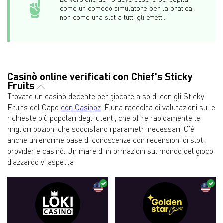
come un comodo simulatore per la pratica,
non come una slot a tutti gli effetti.
Casinò online verificati con Chief's Sticky
Fruits
Trovate un casinò decente per giocare a soldi con gli Sticky
Fruits del Capo
con Casinoz
. È una raccolta di valutazioni sulle
richieste più popolari degli utenti, che offre rapidamente le
migliori opzioni che soddisfano i parametri necessari. C'è
anche un'enorme base di conoscenze con recensioni di slot,
provider e casinò. Un mare di informazioni sul mondo del gioco
d'azzardo vi aspetta!