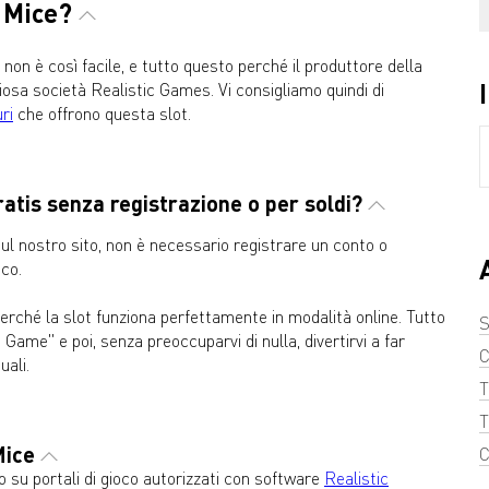
k Mice?
non è così facile, e tutto questo perché il produttore della
sa società Realistic Games. Vi consigliamo quindi di
uri
che offrono questa slot.
atis senza registrazione o per soldi?
ul nostro sito, non è necessario registrare un conto o
oco.
rché la slot funziona perfettamente in modalità online. Tutto
S
Game" e poi, senza preoccuparvi di nulla, divertirvi a far
C
uali.
T
T
Mice
C
lo su portali di gioco autorizzati con software
Realistic