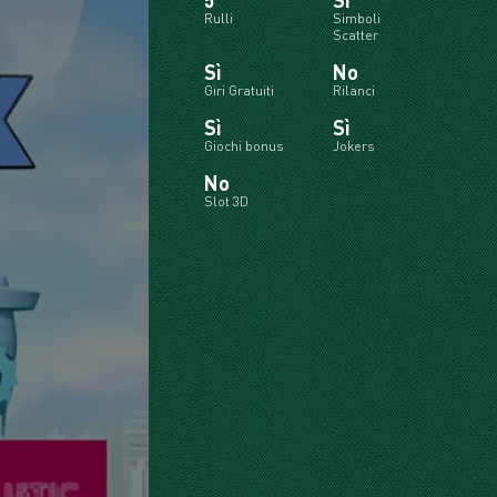
5
Sì
Rulli
Simboli
Scatter
Sì
No
Giri Gratuiti
Rilanci
Sì
Sì
Giochi bonus
Jokers
No
Slot 3D