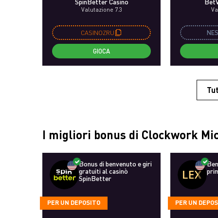
SpinBetter Casino
BetV
Valutazione 7.3
Va
CASINOZRU
NES
GIOCA
Tut
I migliori bonus di Clockwork Mi
Bonus di benvenuto e giri
Ben
gratuiti al casinò
pri
SpinBetter
PER UN DEPOSITO
PER UN DEPOS