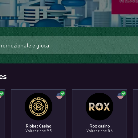
 promozionale e gioca
mes
Riobet Casino
Rox casino
Valutazione 9.5
Valutazione 8.6