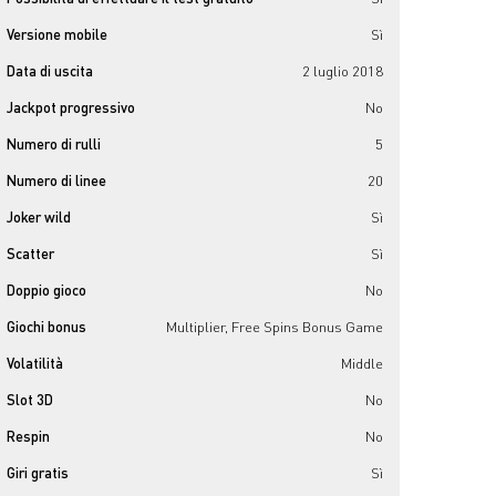
Versione mobile
Sì
Data di uscita
2 luglio 2018
Jackpot progressivo
No
Numero di rulli
5
Numero di linee
20
Joker wild
Sì
Scatter
Sì
Doppio gioco
No
Giochi bonus
Multiplier, Free Spins Bonus Game
Volatilità
Middle
Slot 3D
No
Respin
No
Giri gratis
Sì