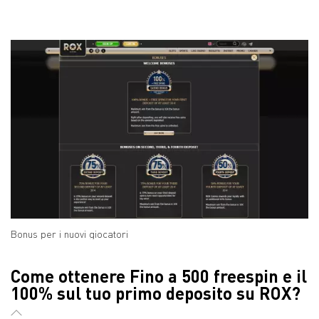
Bonus per i nuovi giocatori
Come ottenere Fino a 500 freespin e il
100% sul tuo primo deposito su ROX?