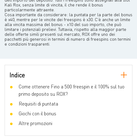
Kali Rox, senza limite di vincita, il che rende il bonus
particolarmente attraente.
Cosa importante da considerare: la puntata per la parte del bonus
è x40, mentre per le vincite dei freespins è x30. C'è anche un limite
alla vincita massima del bonus - x10 del suo importo, che può
limitare i potenziali prelievi. Tuttavia, rispetto alla maggior parte
delle offerte simili presenti sul mercato, ROX offre uno dei
pacchetti più generosi in termini di numero di freespins con termini
e condizioni trasparenti.
Indice
Come ottenere Fino a 500 freespin e il 100% sul tuo
primo deposito su ROX?
Requisiti di puntata
Giochi con il bonus
Altre promozioni