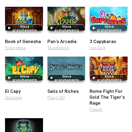
Gioca
Gioca
Gioca
gratuitamente
gratuitamente
gratuitamente
Book of Ganesha
Pan’s Arcadia
3 Capybaras
Endorphina
Thunderkick
Iron Dog
Gioca
Gioca
Gioca
gratuitamente
gratuitamente
gratuitamente
El Capy
Sails of Riches
Rome Fight For
Gold The Tiger's
Quickspin
Play’n GO
Rage
Foxium