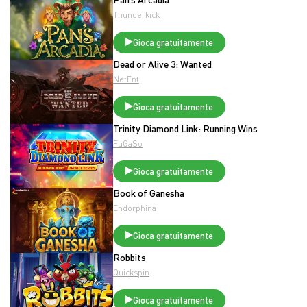
Thunderkick
Gioca gratuitamente
Dead or Alive 3: Wanted
NetEnt
Gioca gratuitamente
Trinity Diamond Link: Running Wins
FuGaSo
Gioca gratuitamente
Book of Ganesha
Endorphina
Gioca gratuitamente
Robbits
Quickspin
Gioca gratuitamente