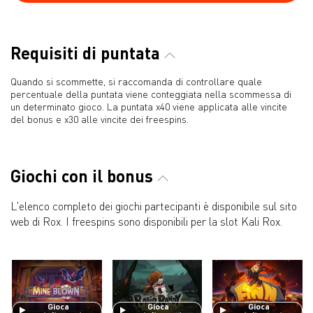
Requisiti di puntata
Quando si scommette, si raccomanda di controllare quale
percentuale della puntata viene conteggiata nella scommessa di
un determinato gioco. La puntata x40 viene applicata alle vincite
del bonus e x30 alle vincite dei freespins.
Giochi con il bonus
L'elenco completo dei giochi partecipanti è disponibile sul sito
web di Rox. I freespins sono disponibili per la slot Kali Rox.
Gioca
Gioca
Gioca