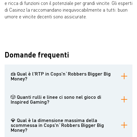
e ricca di funzioni con il potenziale per grandi vincite. Gli esperti
di Casinoz la raccomandano inequivocabilmente a tutti: buon
umore e vincite decenti sono assicurate.
Domande frequenti
🍰 Qual è l'RTP in Cops'n`Robbers Bigger Big
Money?
Il tasso di rendimento per il giocatore è del 94,5%.
🎲 Quanti rulli e linee ci sono nel gioco di
Inspired Gaming?
La slot online offre 5 rulli su 3 file e 10 linee di pagamento fisse.
💎 Qual è la dimensione massima della
scommessa in Cops'n`Robbers Bigger Big
Money?