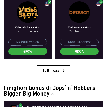
Videoslots сasino
Betsson casino
Valutazione 6.6
Valutazione 3.5
NESSUN CODICE
NESSUN CODICE
GIOCA
GIOCA
Tutti i casinò
I migliori bonus di Cops`n`Robbers
Bigger Big Money
100% sul primo deposito a LeoVegas per i