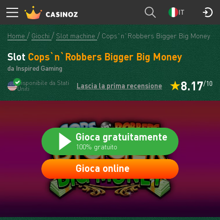
Cops`n`Robbers Bigger Big Money
GIOCA
IT
Home
Giochi
Slot machine
Cops`n`Robbers Bigger Big Money
Slot
Cops`n`Robbers Bigger Big Money
da Inspired Gaming
8.17
Disponibile da Stati
/10
Lascia la prima recensione
Uniti
Gioca gratuitamente
100% gratuito
Gioca online