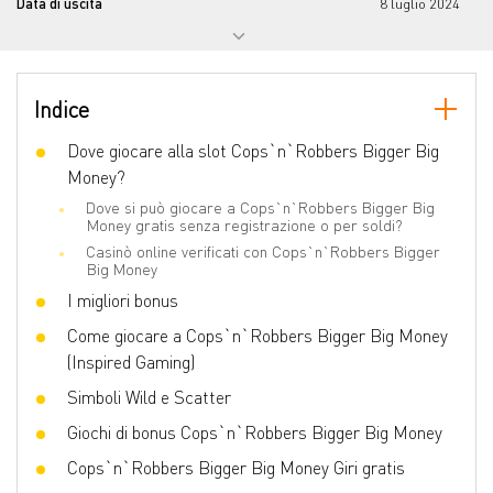
Data di uscita
8 luglio 2024
Jackpot progressivo
No
Numero di rulli
5
Indice
Numero di linee
10
Joker wild
Dove giocare alla slot Cops`n`Robbers Bigger Big
No
Money?
Scatter
Sì
Dove si può giocare a Cops`n`Robbers Bigger Big
Doppio gioco
Sì
Money gratis senza registrazione o per soldi?
Casinò online verificati con Cops`n`Robbers Bigger
Giochi bonus
Free Spins, Bonus Game, Respin,
Big Money
Multiplier, Gamble
I migliori bonus
Volatilità
Middle
Come giocare a Cops`n`Robbers Bigger Big Money
Slot 3D
Sì
(Inspired Gaming)
Respin
Sì
Simboli Wild e Scatter
Giri gratis
Sì
Giochi di bonus Cops`n`Robbers Bigger Big Money
Linea di puntata
0.1 - 120
Cops`n`Robbers Bigger Big Money Giri gratis