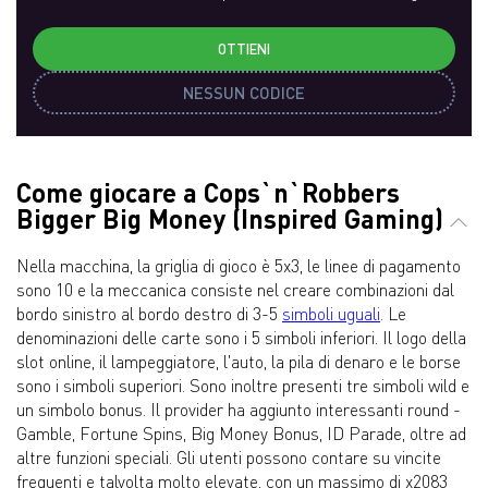
OTTIENI
NESSUN CODICE
Come giocare a Cops`n`Robbers
Bigger Big Money (Inspired Gaming)
Nella macchina, la griglia di gioco è 5x3, le linee di pagamento
sono 10 e la meccanica consiste nel creare combinazioni dal
bordo sinistro al bordo destro di 3-5
simboli uguali
. Le
denominazioni delle carte sono i 5 simboli inferiori. Il logo della
slot online, il lampeggiatore, l'auto, la pila di denaro e le borse
sono i simboli superiori. Sono inoltre presenti tre simboli wild e
un simbolo bonus. Il provider ha aggiunto interessanti round -
Gamble, Fortune Spins, Big Money Bonus, ID Parade, oltre ad
altre funzioni speciali. Gli utenti possono contare su vincite
frequenti e talvolta molto elevate, con un massimo di x2083