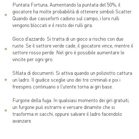
Puntata Fortuna. Aumentando la puntata del 50%, il
giocatore ha molte probabilità di ottenere simboli Scatter.
Quando due casseforti cadono sul campo, i loro rulli
vengono bloccati e il resto dei rulli gira.
Gioco d'azzardo. Si tratta di un gioco a rischio con due
ruote. Se il settore verde cade, il giocatore vince, mentre il
settore rosso perde. Nel giro è possibile aumentare le
vincite per ogni giro.
Sfilata di documenti. Si attiva quando un poliziotto cattura
un ladro. Il giudice sceglie uno dei tre criminali e poi i
freespins continuano o l'utente torna ai giri base.
Furgone della fuga. In qualsiasi momento dei giri gratuiti,
un furgone può estrarre e versare dinamite che si
trasforma in sacchi, oppure salvare il ladro facendolo
avanzare.