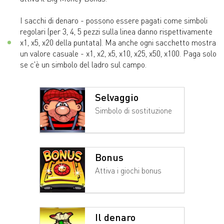
I sacchi di denaro - possono essere pagati come simboli
regolari (per 3, 4, 5 pezzi sulla linea danno rispettivamente
x1, x5, x20 della puntata). Ma anche ogni sacchetto mostra
un valore casuale - x1, x2, x5, x10, x25, x50, x100. Paga solo
se c'è un simbolo del ladro sul campo.
Selvaggio
Simbolo di sostituzione
Bonus
Attiva i giochi bonus
Il denaro