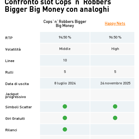
Confronto slot Cops`n`Robbers
Bigger Big Money con analoghi
Cops`n`Robbers Bigger
Happy Nets
Big Money
94.50 %
96.50 %
RTP
Middle
High
Volatilità
10
Linee
5
5
Rulli
8 luglio 2024
24 novembre 2025
Data di uscita
Jackpot
progressivo
Simboli Scatter
Giri Gratuiti
Rilanci