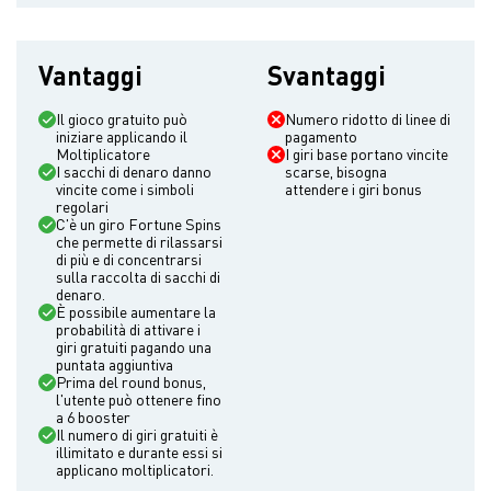
I giocatori possono puntare un massimo di 120 euro.
Vantaggi
Svantaggi
Il gioco gratuito può
Numero ridotto di linee di
iniziare applicando il
pagamento
Moltiplicatore
I giri base portano vincite
I sacchi di denaro danno
scarse, bisogna
vincite come i simboli
attendere i giri bonus
regolari
C'è un giro Fortune Spins
che permette di rilassarsi
di più e di concentrarsi
sulla raccolta di sacchi di
denaro.
È possibile aumentare la
probabilità di attivare i
giri gratuiti pagando una
puntata aggiuntiva
Prima del round bonus,
l'utente può ottenere fino
a 6 booster
Il numero di giri gratuiti è
illimitato e durante essi si
applicano moltiplicatori.