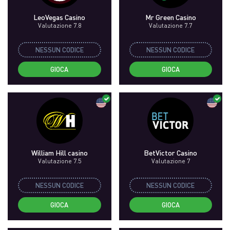
LeoVegas Casino
Mr Green Casino
Valutazione 7.8
Valutazione 7.7
NESSUN CODICE
NESSUN CODICE
GIOCA
GIOCA
William Hill casino
BetVictor Casino
Valutazione 7.5
Valutazione 7
NESSUN CODICE
NESSUN CODICE
GIOCA
GIOCA