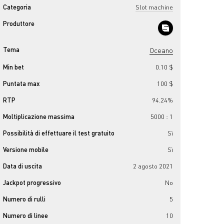
Categoria
Slot machine
Produttore
Tema
Oceano
Min bet
0.10 $
Puntata max
100 $
RTP
94.24%
Moltiplicazione massima
5000 : 1
Possibilità di effettuare il test gratuito
Sì
Versione mobile
Sì
Data di uscita
2 agosto 2021
Jackpot progressivo
No
Numero di rulli
5
Numero di linee
10