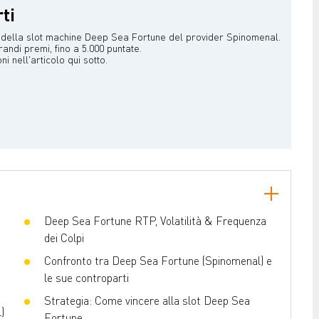
rti
e della slot machine Deep Sea Fortune del provider Spinomenal.
randi premi, fino a 5.000 puntate.
i nell'articolo qui sotto.
Deep Sea Fortune RTP, Volatilità & Frequenza
dei Colpi
Confronto tra Deep Sea Fortune (Spinomenal) e
le sue controparti
Strategia: Come vincere alla slot Deep Sea
)
Fortune