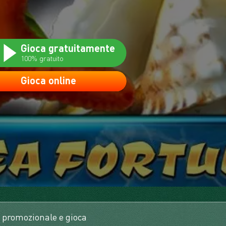
Gioca gratuitamente
100% gratuito
Gioca online
e promozionale e gioca