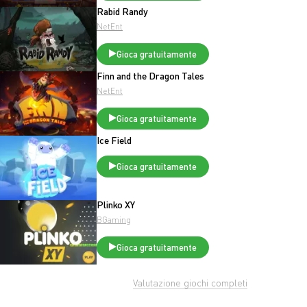
Rabid Randy
NetEnt
Gioca gratuitamente
Finn and the Dragon Tales
NetEnt
Gioca gratuitamente
Ice Field
Gioca gratuitamente
Plinko XY
BGaming
Gioca gratuitamente
Valutazione giochi completi