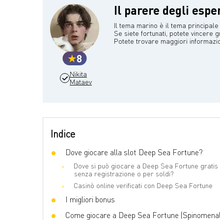
Il parere degli espe
Il tema marino è il tema principal
Se siete fortunati, potete vincere g
Potete trovare maggiori informazion
8
Nikita
Mataev
Indice
Dove giocare alla slot Deep Sea Fortune?
Dove si può giocare a Deep Sea Fortune gratis
senza registrazione o per soldi?
Casinò online verificati con Deep Sea Fortune
I migliori bonus
Come giocare a Deep Sea Fortune (Spinomenal