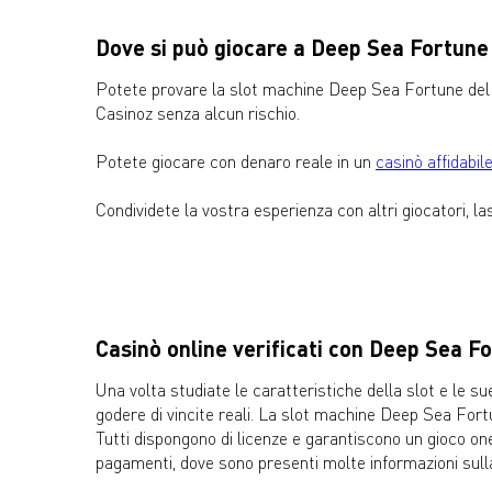
Dove si può giocare a Deep Sea Fortune 
Potete provare la slot machine Deep Sea Fortune del 
Casinoz senza alcun rischio.
Potete giocare con denaro reale in un
casinò affidabil
Condividete la vostra esperienza con altri giocatori, la
Casinò online verificati con Deep Sea F
Una volta studiate le caratteristiche della slot e le su
godere di vincite reali. La slot machine Deep Sea Fortu
Tutti dispongono di licenze e garantiscono un gioco one
pagamenti, dove sono presenti molte informazioni sulla