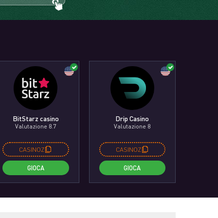
BitStarz casino
Drip Casino
Valutazione 8.7
Valutazione 8
CASINOZ
CASINOZ
GIOCA
GIOCA