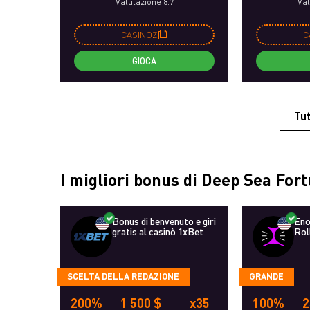
Valutazione 8.7
Val
CASINOZ
C
GIOCA
Tut
I migliori bonus di Deep Sea For
Bonus di benvenuto e giri
Eno
gratis al casinò 1xBet
Rol
SCELTA DELLA REDAZIONE
GRANDE
200%
1 500 $
x35
100%
2