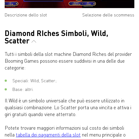
Descrizione dello slot
Selezione delle scommesse
Diamond RIches Simboli, Wild,
Scatter
Tutti i simboli della slot machine Diamond Riches del provider
Booming Games possono essere suddivisi in una delle due
categorie:
Speciali: Wild, Scatter;
Base: altri.
Il Wild è un simbolo universale che può essere utilizzato in
qualsiasi combinazione. Lo Scatter porta una vincita e attiva i
giri gratuiti quando viene atterrato.
Potete trovare maggiori informazioni sul costo dei simboli
nella
tabella dei pagamenti della slot
nel menu principale o