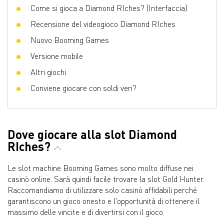
Come si gioca a Diamond RIches? (Interfaccia)
Recensione del videogioco Diamond RIches
Nuovo Booming Games
Versione mobile
Altri giochi
Conviene giocare con soldi veri?
Dove giocare alla slot Diamond
RIches?
Le slot machine Booming Games sono molto diffuse nei
casinò online. Sarà quindi facile trovare la slot Gold Hunter.
Raccomandiamo di utilizzare solo casinò affidabili perché
garantiscono un gioco onesto e l'opportunità di ottenere il
massimo delle vincite e di divertirsi con il gioco.