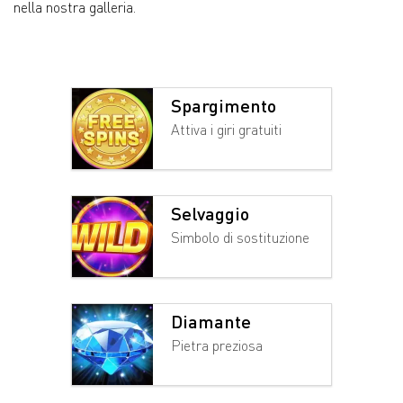
nella nostra galleria.
Spargimento
Attiva i giri gratuiti
Selvaggio
Simbolo di sostituzione
Diamante
Pietra preziosa