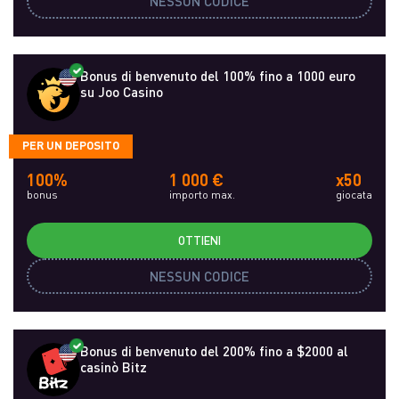
NESSUN CODICE
Bonus di benvenuto del 100% fino a 1000 euro
su Joo Casino
PER UN DEPOSITO
100%
1 000 €
x50
bonus
importo max.
giocata
OTTIENI
NESSUN CODICE
Bonus di benvenuto del 200% fino a $2000 al
casinò Bitz