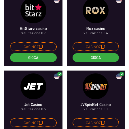
BitStarz casino
Rox casino
Valutazione 8.7
Valutazione 8.6
CASINOZ
CASINOZ
GIOCA
GIOCA
Jet Casino
JVSpinBet Casino
Valutazione 8.5
Valutazione 8.3
CASINOZ
CASINOZ