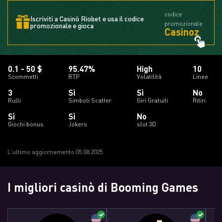
codice
Iscriviti a Casinò Riobet e usa il codice
promozionale
promozionale e gioca
Casinoz
0.1 - 50 $
95.47%
High
10
Scommetti
RTP
Volatilità
Linee
3
Sì
Sì
No
Rulli
Simboli Scatter
Giri Gratuiti
Ritiri
Sì
Sì
No
Giochi bonus
Jokers
slot 3D
L'ultimo aggiornamento 05.08.2025
I migliori casinò di Booming Games