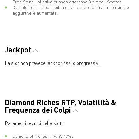
Free Spins - si attiva quando atterrano 3 simboli Scatter.
Durante i giri, la possibilità di far cadere diamanti con vincite
aggiuntive è aumentata.
Jackpot
La slot non prevede jackpot fissi o progressivi.
Diamond RIches RTP, Volatilità &
Frequenza dei Colpi
Parametri tecnici della slot:
Damond of Riches RTP: 95,47%;