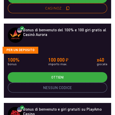
CASINOZRU
Bonus di benvenuto del 100% e 100 giri gratis al
Casinò Aurora
PER UN DEPOSITO
100%
100 000 ₽
x40
bonus
importo max.
giocata
OTTIENI
NESSUN CODICE
Bonus di benvenuto e giri gratuiti su PlayAmo
Casino