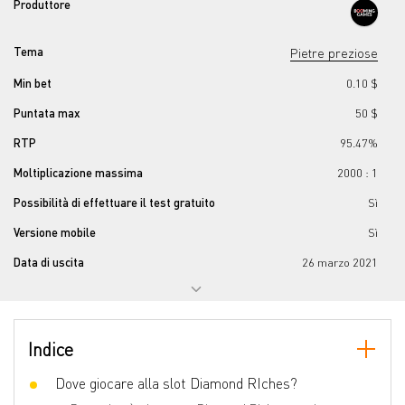
Produttore
Tema
Pietre preziose
Min bet
0.10 $
Puntata max
50 $
RTP
95.47%
Moltiplicazione massima
2000 : 1
Possibilità di effettuare il test gratuito
Sì
Versione mobile
Sì
Data di uscita
26 marzo 2021
Jackpot progressivo
No
Numero di rulli
3
Indice
Numero di linee
10
Joker wild
Dove giocare alla slot Diamond RIches?
Sì