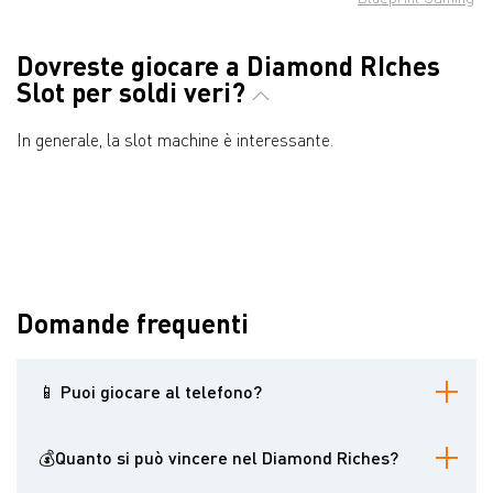
Dovreste giocare a Diamond RIches
Slot per soldi veri?
In generale, la slot machine è interessante.
Domande frequenti
📱 Puoi giocare al telefono?
Sì, la slot ha una comoda versione mobile.
💰Quanto si può vincere nel Diamond Riches?