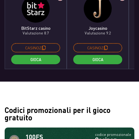
BitStarz casino
Joycasino
Valutazione 8.7
Valutazione 9.2
CASINOZ
CASINOZ
GIOCA
GIOCA
Codici promozionali per il gioco
gratuito
codice promozionale
100FS