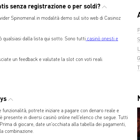
tis senza registrazione o per soldi?
vider Spinomenal in modalità demo sul sito web di Casinoz
P
qualsiasi dalla lista qui sotto. Sono tutti
casinò onesti e
S
L
G
sciate un feedback e valutate la slot con voti reali.
T
ays
e funzionalità, potrete iniziare a pagare con denaro reale e
è presente in diversi casinò online nell'elenco che segue. Tutti
Prima di giocare, date un'occhiata alla tabella dei pagamenti,
lla combinazione.