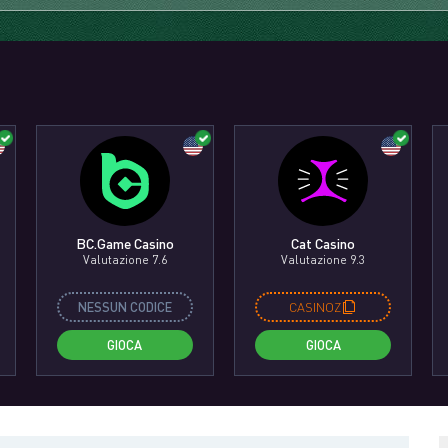
BC.Game Casino
Cat Casino
Valutazione 7.6
Valutazione 9.3
NESSUN CODICE
CASINOZ
GIOCA
GIOCA