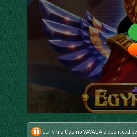
Iscriviti a Casinò VAVADA e usa il codic