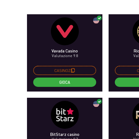
Vavada Casino
Ri
Valutazione 9.8
Val
CASINOZ
C
GIOCA
BitStarz casino
R