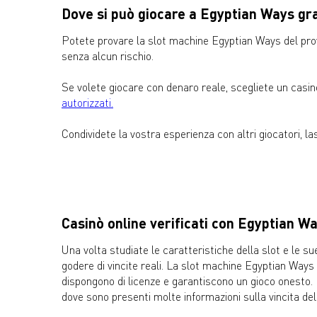
Dove si può giocare a Egyptian Ways gra
Potete provare la slot machine Egyptian Ways del pro
senza alcun rischio.
Se volete giocare con denaro reale, scegliete un casinò 
autorizzati.
Condividete la vostra esperienza con altri giocatori, la
Casinò online verificati con Egyptian W
Una volta studiate le caratteristiche della slot e le su
godere di vincite reali. La slot machine Egyptian Ways 
dispongono di licenze e garantiscono un gioco onesto. 
dove sono presenti molte informazioni sulla vincita de