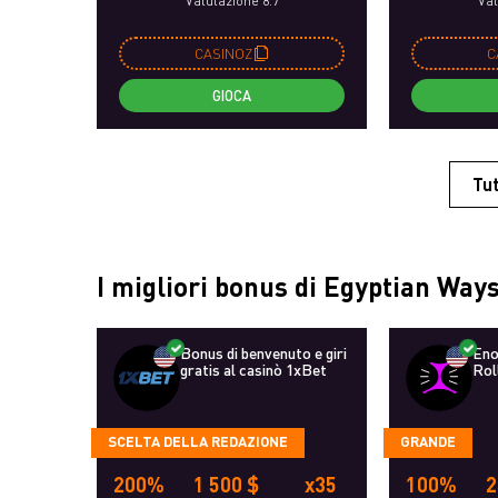
Valutazione 8.7
Val
CASINOZ
C
GIOCA
Tut
I migliori bonus di Egyptian Way
Bonus di benvenuto e giri
Eno
gratis al casinò 1xBet
Rol
SCELTA DELLA REDAZIONE
GRANDE
200%
1 500 $
x35
100%
2