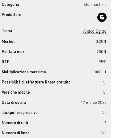
Categoria
Slot machine
Produttore
Tema
Antico Egitto
Min bet
0.20 $
Puntata max
200 $
RTP
95%
Moltiplicazione massima
1000 : 1
Possibilità di effettuare il test gratuito
Sì
Versione mobile
Sì
Data di uscita
17 marzo 2022
Jackpot progressivo
No
Numero di rulli
5
Numero di linee
243