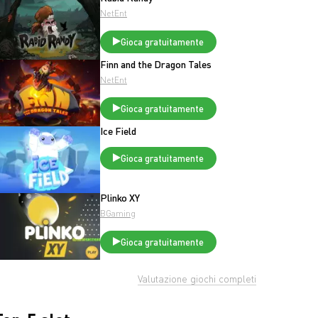
NetEnt
Gioca gratuitamente
Finn and the Dragon Tales
NetEnt
Gioca gratuitamente
Ice Field
Gioca gratuitamente
Plinko XY
BGaming
Gioca gratuitamente
Valutazione giochi completi