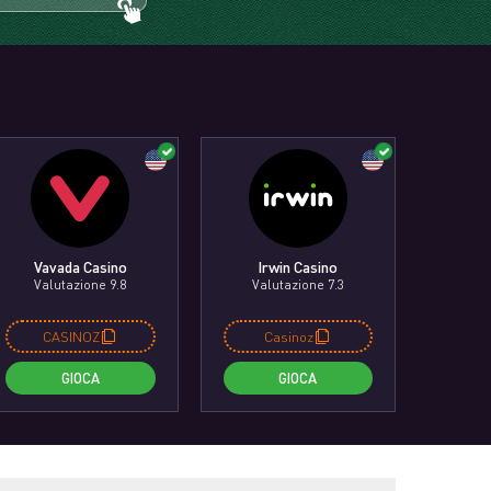
Vavada Casino
Irwin Casino
Valutazione 9.8
Valutazione 7.3
CASINOZ
Casinoz
GIOCA
GIOCA