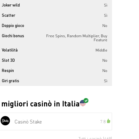
Joker wild
Sì
Scatter
Sì
Doppio gioco
No
Giochi bonus
Free Spins, Random Multiplier, Buy
Feature
Volatilità
Middle
Slot 3D
No
Respin
No
Giri gratis
Sì
I migliori casinò in Italia
Casinò Stake
7.8
Tutti i casinò
(469)