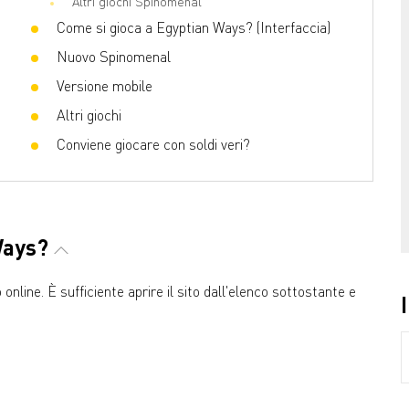
Altri giochi Spinomenal
Come si gioca a Egyptian Ways? (Interfaccia)
Nuovo Spinomenal
Versione mobile
Altri giochi
Conviene giocare con soldi veri?
 Ways?
nline. È sufficiente aprire il sito dall'elenco sottostante e