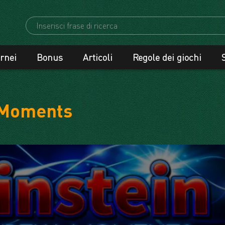
rnei
Bonus
Articoli
Regole dei giochi
 Moments