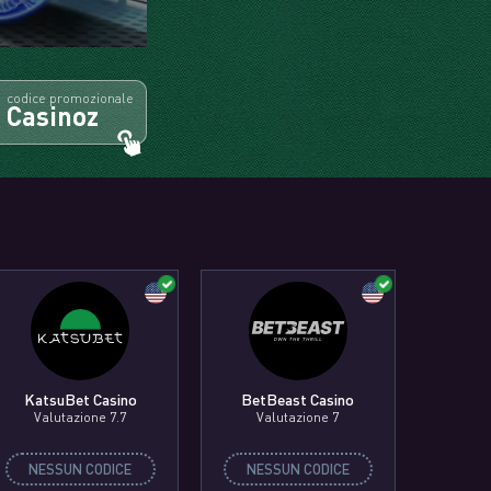
codice promozionale
Casinoz
KatsuBet Casino
BetBeast Casino
Valutazione 7.7
Valutazione 7
NESSUN CODICE
NESSUN CODICE