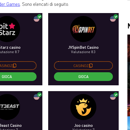
der Games
. Sono elencati di seguito.
Starz casino
JVSpinBet Casino
utazione 8.7
Valutazione 8.3
ASINOZ
CASINOZ
GIOCA
GIOCA
east Casino
Joo casino
lutazione 7
Valutazione 7