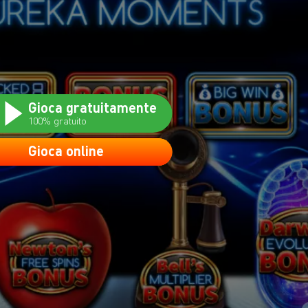
Gioca gratuitamente
100% gratuito
Gioca online