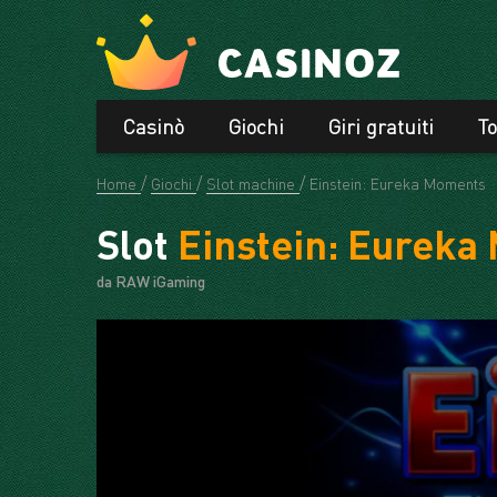
Casinò
Giochi
Giri gratuiti
To
Home
Giochi
Slot machine
Einstein: Eureka Moments
Slot
Einstein: Eureka
da RAW iGaming