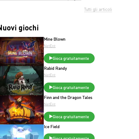
Tutti gli articoli
Nuovi giochi
Mine Blown
NetEnt
Gioca gratuitamente
Rabid Randy
NetEnt
Gioca gratuitamente
Finn and the Dragon Tales
NetEnt
Gioca gratuitamente
Ice Field
Gioca gratuitamente