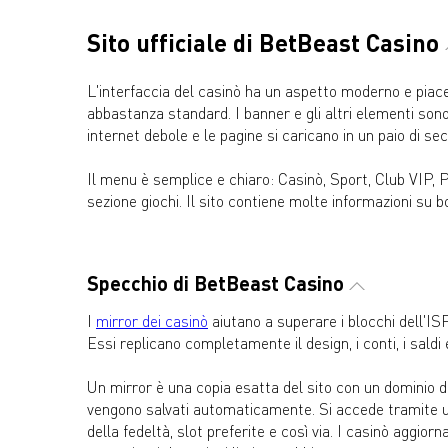
Sito ufficiale di BetBeast Casino
L'interfaccia del casinò ha un aspetto moderno e piacev
abbastanza standard. I banner e gli altri elementi sono
internet debole e le pagine si caricano in un paio di sec
Il menu è semplice e chiaro: Casinò, Sport, Club VIP,
sezione giochi. Il sito contiene molte informazioni su bo
Specchio di BetBeast Casino
I
mirror dei casinò
aiutano a superare i blocchi dell'ISP
Essi replicano completamente il design, i conti, i saldi e
Un mirror è una copia esatta del sito con un dominio 
vengono salvati automaticamente. Si accede tramite un
della fedeltà, slot preferite e così via. I casinò aggior