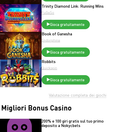
Trinity Diamond Link: Running Wins
FuGaSo
Gioca gratuitamente
Book of Ganesha
Endorphina
Gioca gratuitamente
Robbits
Quickspin
Gioca gratuitamente
Valutazione completa dei giochi
I Migliori Bonus Casino
200% e 100 giri gratis sul tuo primo
deposito a Nokycbets