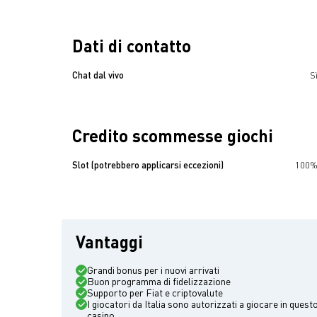
Dati di contatto
Chat dal vivo
S
Credito scommesse giochi
Slot (potrebbero applicarsi eccezioni)
100
Vantaggi
Grandi bonus per i nuovi arrivati
Buon programma di fidelizzazione
Supporto per Fiat e criptovalute
I giocatori da Italia sono autorizzati a giocare in quest
casino