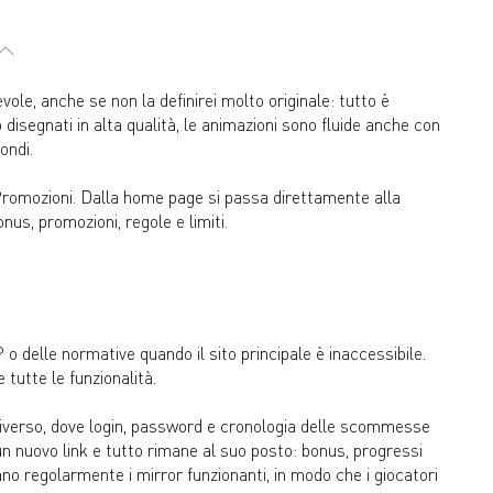
ole, anche se non la definirei molto originale: tutto è
 disegnati in alta qualità, le animazioni sono fluide anche con
ondi.
 Promozioni. Dalla home page si passa direttamente alla
nus, promozioni, regole e limiti.
 o delle normative quando il sito principale è inaccessibile.
 tutte le funzionalità.
diverso, dove login, password e cronologia delle scommesse
 nuovo link e tutto rimane al suo posto: bonus, progressi
nano regolarmente i mirror funzionanti, in modo che i giocatori