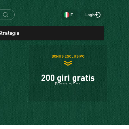
IT
Login
Strategie
BONUS ESCLUSIVO
200 giri gratis
Puntata minima