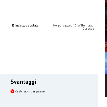
ì
🏠 Indirizzo postale
Korporaalweg 10, Willemstad,
Curaçao
%
Svantaggi
Restrizioni per paese
o