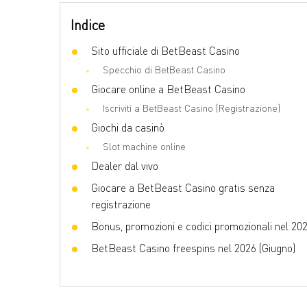
Indice
Sito ufficiale di BetBeast Casino
Specchio di BetBeast Casino
Giocare online a BetBeast Casino
Iscriviti a BetBeast Casino (Registrazione)
Giochi da casinò
Slot machine online
Dealer dal vivo
Giocare a BetBeast Casino gratis senza
registrazione
Bonus, promozioni e codici promozionali nel 20
BetBeast Casino freespins nel 2026 (Giugno)