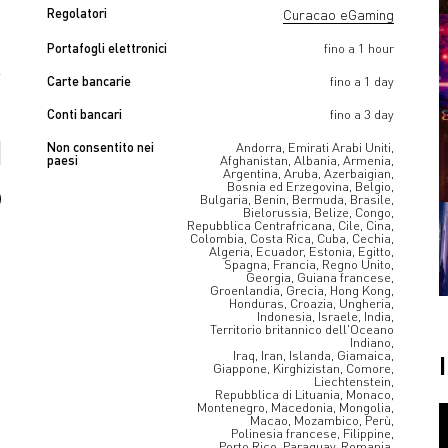
Regolatori
Curacao eGaming
s
Portafogli elettronici
fino a 1 hour
l
Carte bancarie
fino a 1 day
5
Conti bancari
fino a 3 day
Non consentito nei
Andorra,
Emirati Arabi Uniti,
paesi
Afghanistan,
Albania,
Armenia,
Argentina,
Aruba,
Azerbaigian,
Bosnia ed Erzegovina,
Belgio,
Bulgaria,
Benin,
Bermuda,
Brasile,
Bielorussia,
Belize,
Congo,
Repubblica Centrafricana,
Cile,
Cina,
Colombia,
Costa Rica,
Cuba,
Cechia,
Algeria,
Ecuador,
Estonia,
Egitto,
Spagna,
Francia,
Regno Unito,
Georgia,
Guiana francese,
Groenlandia,
Grecia,
Hong Kong,
Honduras,
Croazia,
Ungheria,
Indonesia,
Israele,
India,
Territorio britannico dell'Oceano
Indiano,
Iraq,
Iran,
Islanda,
Giamaica,
Giappone,
Kirghizistan,
Comore,
Liechtenstein,
Repubblica di Lituania,
Monaco,
Montenegro,
Macedonia,
Mongolia,
Macao,
Mozambico,
Perù,
Polinesia francese,
Filippine,
Porto Rico,
Paraguay,
Romania,