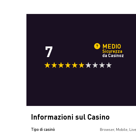
7
MEDIO
Sicurezza
da Casinoz
Informazioni sul Casino
Tipo di casinò
Browser, Mobile, Liv