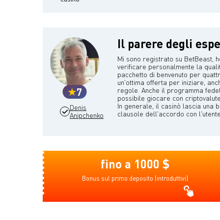
Il parere degli espe
Mi sono registrato su BetBeast, ho
verificare personalmente la quali
pacchetto di benvenuto per quattro
un'ottima offerta per iniziare, an
7
regole. Anche il programma fedelt
possibile giocare con criptovalute 
In generale, il casinò lascia un
Denis
clausole dell'accordo con l'utent
Anipchenko
fino a 1000 $
Bonus sul primo deposito (introduttivi)