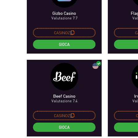
Gizbo Casino
Fla
Valutazione 7.7
Val
CASINOZ
C
GIOCA
Beef Casino
Ir
Valutazione 7.4
Val
CASINOZ
C
GIOCA