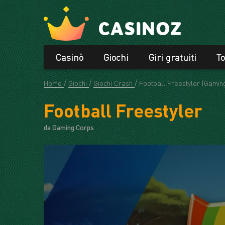
Casinò
Giochi
Giri gratuiti
To
Home
Giochi
Giochi Crash
Football Freestyler (Gamin
Football Freestyler
da Gaming Corps