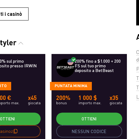
ti i casinò
styler
C
d
0% sul primo
200% fino a $1.000 + 200
osito presso IRWIN
FS sul tuo primo
P
deposito a BetBeast
T
ITO
PUNTATA MINIMA
T
L
00 €
x45
200%
1 000 $
x35
mporto max.
giocata
bonus
importo max.
giocata
OTTIENI
OTTIENI
asinoz
NESSUN CODICE