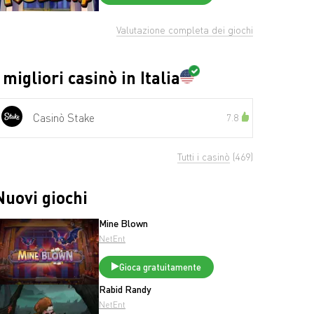
Valutazione completa dei giochi
I migliori casinò in Italia
Casinò Stake
7.8
Tutti i casinò
(469)
Nuovi giochi
Mine Blown
NetEnt
Gioca gratuitamente
Rabid Randy
NetEnt