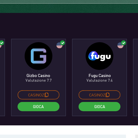
Gizbo Casino
Fugu Casino
Valutazione 7.7
Valutazione 7.4
CASINOZ
CASINOZ
GIOCA
GIOCA