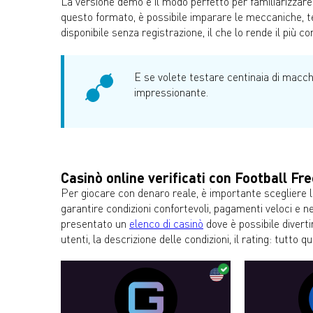
La versione demo è il modo perfetto per familiarizzare 
questo formato, è possibile imparare le meccaniche, te
disponibile senza registrazione, il che lo rende il più c
E se volete testare centinaia di macc
impressionante.
Casinò online verificati con Football Fr
Per giocare con denaro reale, è importante scegliere l
garantire condizioni confortevoli, pagamenti veloci e 
presentato un
elenco di casinò
dove è possibile diverti
utenti, la descrizione delle condizioni, il rating: tutto q