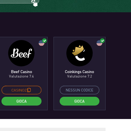
Beef Casino
Coinkings Casino
Valutazione 7.4
Valutazione 7.2
CASINOZ
NESSUN CODICE
GIOCA
GIOCA