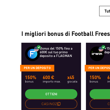
Tut
I migliori bonus di Football Free
Bonus del 150% fino a
+15
600€ sul tuo primo
dep
deposito a FLAGMAN
PER UN DEPOSITO
PER UN DEPOS
150%
600 €
x45
150%
6
bonus
importo max.
giocata
bonus
i
OTTIENI
CASINOZ
C