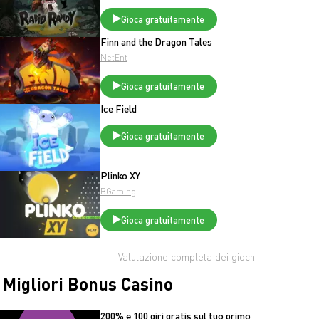
Gioca gratuitamente
Finn and the Dragon Tales
NetEnt
Gioca gratuitamente
Ice Field
Gioca gratuitamente
Plinko XY
BGaming
Gioca gratuitamente
Valutazione completa dei giochi
I Migliori Bonus Casino
200% e 100 giri gratis sul tuo primo