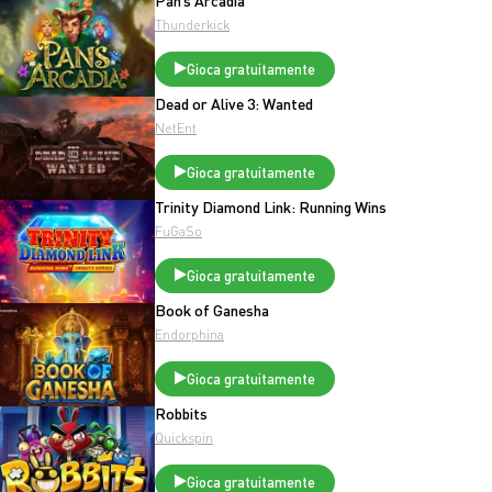
Pan’s Arcadia
Thunderkick
Gioca gratuitamente
Dead or Alive 3: Wanted
NetEnt
Gioca gratuitamente
Trinity Diamond Link: Running Wins
FuGaSo
Gioca gratuitamente
Book of Ganesha
Endorphina
Gioca gratuitamente
Robbits
Quickspin
Gioca gratuitamente