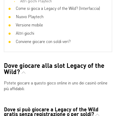
Altri giochi Playtech
Come si gioca a Legacy of the Wild? (Interfaccia)
Nuovo Playtech
Versione mobile
Altri giochi
Conviene giocare con soldi veri?
Dove giocare alla slot Legacy of the
Wild?
Potete giocare a questo gioco online in uno dei casinò online
più affidabili.
Dove si può giocare a Legacy of the Wild
gratis senza registrazione o per soldi?