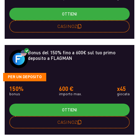
OTTIENI
CASINOZ
Bonus del 150% fino a 600€ sul tuo primo
deposito a FLAGMAN
PER UN DEPOSITO
150%
600 €
x45
bonus
importo max.
giocata
OTTIENI
CASINOZ