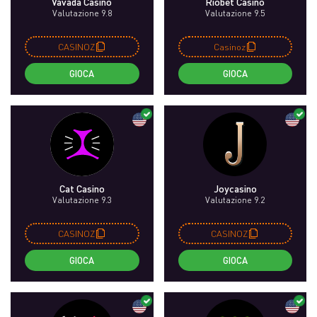
Vavada Casino
Riobet Casino
Valutazione 9.8
Valutazione 9.5
CASINOZ
Casinoz
GIOCA
GIOCA
Cat Casino
Joycasino
Valutazione 9.3
Valutazione 9.2
CASINOZ
CASINOZ
GIOCA
GIOCA