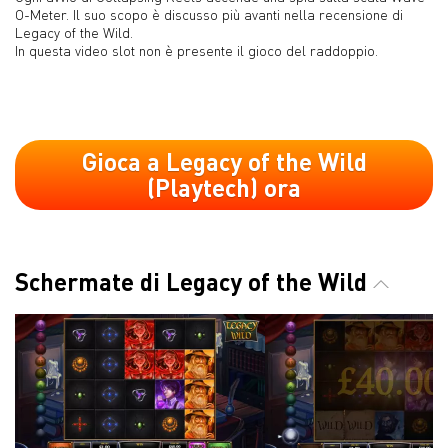
O-Meter. Il suo scopo è discusso più avanti nella recensione di
Legacy of the Wild.
In questa video slot non è presente il gioco del raddoppio.
Gioca a Legacy of the Wild
(Playtech) ora
Schermate di Legacy of the Wild