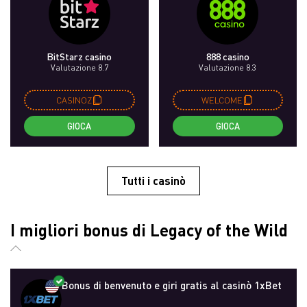
BitStarz casino
888 casino
Valutazione 8.7
Valutazione 8.3
CASINOZ
WELCOME
GIOCA
GIOCA
Tutti i casinò
I migliori bonus di Legacy of the Wild
Bonus di benvenuto e giri gratis al casinò 1xBet