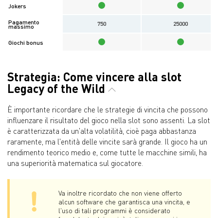
Jokers
Pagamento
750
25000
massimo
Giochi bonus
Strategia: Come vincere alla slot
Legacy of the Wild
È importante ricordare che le strategie di vincita che possono
influenzare il risultato del gioco nella slot sono assenti. La slot
è caratterizzata da un'alta volatilità, cioè paga abbastanza
raramente, ma l'entità delle vincite sarà grande. Il gioco ha un
rendimento teorico medio e, come tutte le macchine simili, ha
una superiorità matematica sul giocatore.
Va inoltre ricordato che non viene offerto
alcun software che garantisca una vincita, e
l'uso di tali programmi è considerato