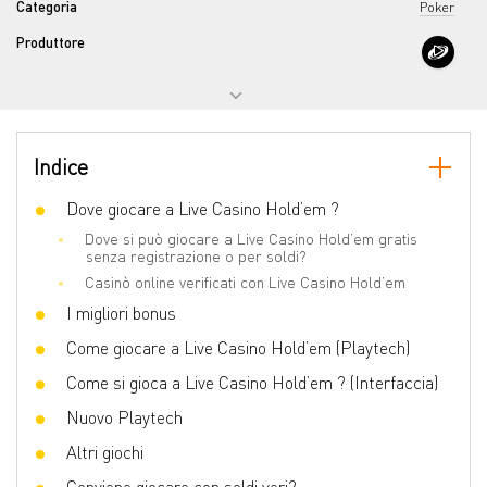
Categoria
Poker
Produttore
Indice
Dove giocare a Live Casino Hold’em ?
Dove si può giocare a Live Casino Hold’em gratis
senza registrazione o per soldi?
Casinò online verificati con Live Casino Hold’em
I migliori bonus
Come giocare a Live Casino Hold’em (Playtech)
Come si gioca a Live Casino Hold’em ? (Interfaccia)
Nuovo Playtech
Altri giochi
Conviene giocare con soldi veri?