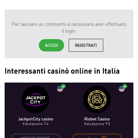
Per lasciare un commento è necessario aver effettuato
il login:
ACCEDI
REGISTRATI
Interessanti casinò online in Italia
JackpotCity casino
Riobet Casino
Valutazione 7.4
Valutazione 9.5