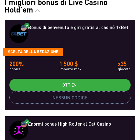
I migliori bonus di Live Casino
Hold’em
Bonus di benvenuto e giri gratis al casinò 1xBet
SCELTA DELLA REDAZIONE
200%
1 500 $
x35
bonus
importo max.
giocata
OTTIENI
NESSUN CODICE
Enormi bonus High Roller al Cat Casino