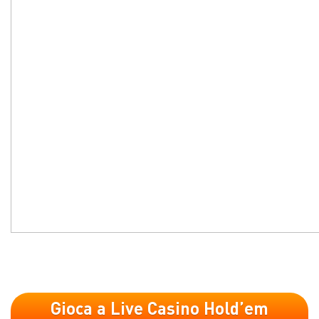
Gioca a Live Casino Hold’em