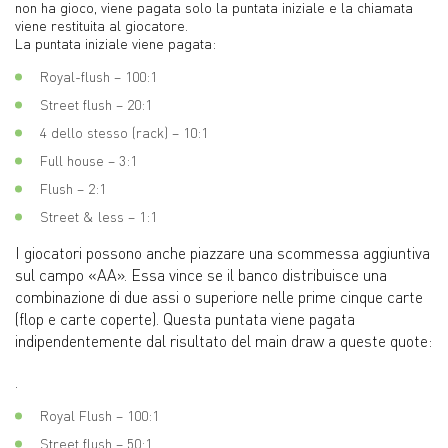
non ha gioco, viene pagata solo la puntata iniziale e la chiamata
viene restituita al giocatore.
La puntata iniziale viene pagata:
Royal-flush – 100:1
Street flush – 20:1
4 dello stesso (rack) – 10:1
Full house – 3:1
Flush – 2:1
Street & less – 1:1
I giocatori possono anche piazzare una scommessa aggiuntiva
sul campo «AA». Essa vince se il banco distribuisce una
combinazione di due assi o superiore nelle prime cinque carte
(flop e carte coperte). Questa puntata viene pagata
indipendentemente dal risultato del main draw a queste quote:
.
Royal Flush – 100:1
Street flush – 50:1