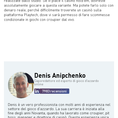
realizzate dallo studio. Se vi piace il casinò hold'em, dovreste
assolutamente giocare a questa variante. Ma potete farlo solo con
denaro reale, perché difficilmente troverete un casinò sulla
piattaforma Playtech, dove vi sarà permesso di fare scommesse
condizionate in giochi con croupier dal vivo.
Denis Anipchenko
Caporedattore ed esperto di gioco d'azzardo
online
7983 recensioni
Denis è un vero professionista con molti anni di esperienza nel
settore del gioco d'azzardo. La sua carriera è iniziata alla
fine degli anni Novanta, quando ha lavorato come croupier, pit
boss, manager e direttore di casinò. Questa esperienza unica