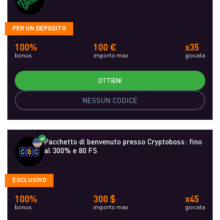
PER UN DEPOSITO
100%
100 €
x35
bonus
importo max.
giocata
OTTIENI
NESSUN CODICE
Pacchetto di benvenuto presso Cryptoboss: fino
al 300% e 80 FS
ESCLUSIVO
100%
300 $
x45
bonus
importo max.
giocata