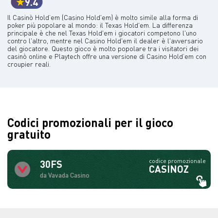
9.4
Il Casinò Hold’em (Casino Hold'em) è molto simile alla forma di
poker più popolare al mondo: il Texas Hold'em. La differenza
principale è che nel Texas Hold'em i giocatori competono l'uno
contro l'altro, mentre nel Casino Hold'em il dealer è l'avversario
del giocatore. Questo gioco è molto popolare tra i visitatori dei
casinò online e Playtech offre una versione di Casino Hold’em con
croupier reali.
Codici promozionali per il gioco
gratuito
codice promozionale
30FS
CASINOZ
da Vavada Casino