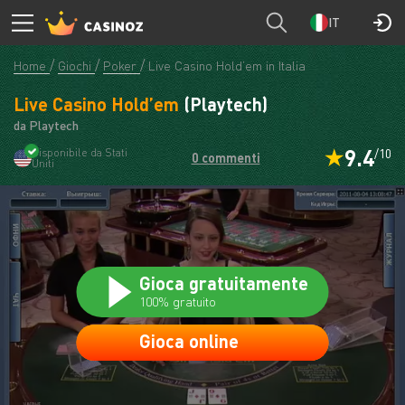
CASINOZ
GIOCA
IT
Home
Giochi
Poker
Live Casino Hold’em in Italia
Live Casino Hold’em
(Playtech)
da Playtech
9.4
Disponibile da Stati
/10
0 commenti
Uniti
Gioca gratuitamente
100% gratuito
Gioca online