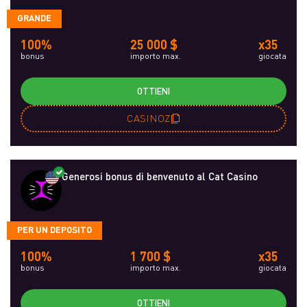
GRANDE
100%
25 000 $
x35
bonus
importo max.
giocata
OTTIENI
CASINOZ
Generosi bonus di benvenuto al Cat Casino
PER UN DEPOSITO
100%
1 700 $
x35
bonus
importo max.
giocata
OTTIENI