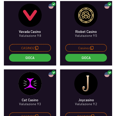
Vavada Casino
Riobet Casino
Valutazione 9.8
Valutazione 9.5
CASINOZ
Casinoz
GIOCA
GIOCA
Cat Casino
Joycasino
Valutazione 9.3
Valutazione 9.2