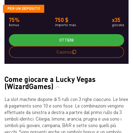
PER UN DEPOSITO
75%
750 $
x35
bonus
importo max.
giocata
OTTIENI
Casinoz
Come giocare a Lucky Vegas
(WizardGames)
La slot machine dispone di 5 rulli con 3 righe ciascuno. Le linee
di pagamento sono 10 e sono fisse. Le combinazioni vengono
effettuate da sinistra a destra a partire dal primo rullo da 3
simboli identici. Ciliegia, limone, arancia, prugna e uva sono i
simboli più giovani, campana, BAR e sette sono quelli più
vecchi. Sono presenti anche un simbolo bonus e un simbolo