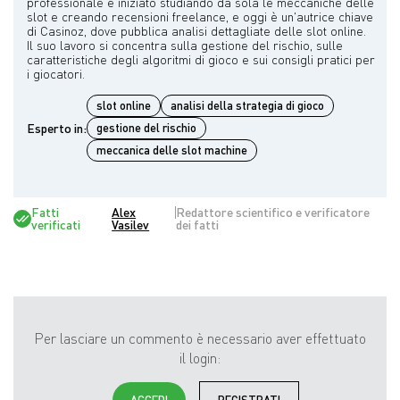
professionale è iniziato studiando da sola le meccaniche delle
slot e creando recensioni freelance, e oggi è un'autrice chiave
di Casinoz, dove pubblica analisi dettagliate delle slot online.
Il suo lavoro si concentra sulla gestione del rischio, sulle
caratteristiche degli algoritmi di gioco e sui consigli pratici per
slot online
analisi della strategia di gioco
Esperto in:
gestione del rischio
meccanica delle slot machine
Fatti
Alex
Redattore scientifico e verificatore
verificati
Vasilev
dei fatti
Per lasciare un commento è necessario aver effettuato
il login: