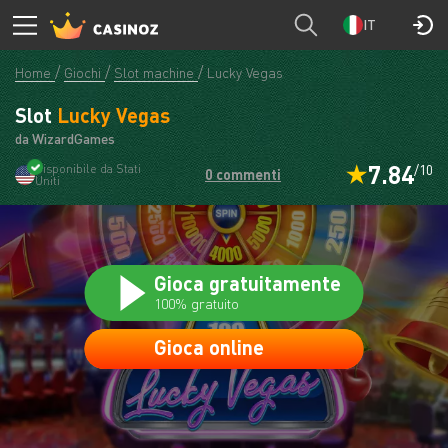
CASINOZ
GIOCA
IT
Home
Giochi
Slot machine
Lucky Vegas
Slot
Lucky Vegas
da WizardGames
7.84
Disponibile da Stati
/10
0 commenti
Uniti
Gioca gratuitamente
100% gratuito
Gioca online