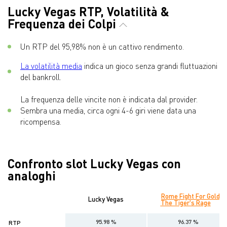
Lucky Vegas RTP, Volatilità &
Frequenza dei Colpi
Un RTP del 95,98% non è un cattivo rendimento.
La volatilità media
indica un gioco senza grandi fluttuazioni
del bankroll.
La frequenza delle vincite non è indicata dal provider.
Sembra una media, circa ogni 4-6 giri viene data una
ricompensa.
Confronto slot Lucky Vegas con
analoghi
Rome Fight For Gold
Lucky Vegas
The Tiger's Rage
95.98 %
96.37 %
RTP