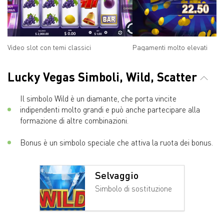
Video slot con temi classici
Pagamenti molto elevati
Lucky Vegas Simboli, Wild, Scatter
Il simbolo Wild è un diamante, che porta vincite
indipendenti molto grandi e può anche partecipare alla
formazione di altre combinazioni.
Bonus è un simbolo speciale che attiva la ruota dei bonus.
Selvaggio
Simbolo di sostituzione