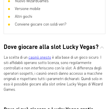
Nuovo WizardGames
Versione mobile
Altri giochi
Conviene giocare con soldi veri?
Dove giocare alla slot Lucky Vegas?
La scelta di un
casinò onesto
è alla base di un gioco sicuro. I
siti affidabili operano sotto licenza, sono regolarmente
controllati e non interferiscono con le slot. A differenza degli
operatori sospetti, i casinò onesti danno accesso a macchine
originali e rispettano tutti i parametri dichiarati. Quindi solo in
essi è possibile giocare alla slot online Lucky Vegas di Wizard
Games.