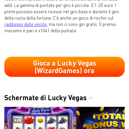
wild. La gamma di puntate per giro è piccola: 0,1-20 euro. I
premi possono essere ricevuti nel giro base e durante il giro
della ruota della fortuna. C'è anche un gioco di rischio sul
raddoppio delle vincite
, ma non ci sono giri gratis. Il premio
massimo è pari a x1041 della puntata.
Gioca a Lucky Vegas
(WizardGames) ora
Schermate di Lucky Vegas