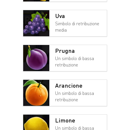
Uva
Simbolo di retribuzione
media
Prugna
Un simbolo di bassa
retribuzione
Arancione
Un simbolo di bassa
retribuzione
Limone
Un simbolo di bassa