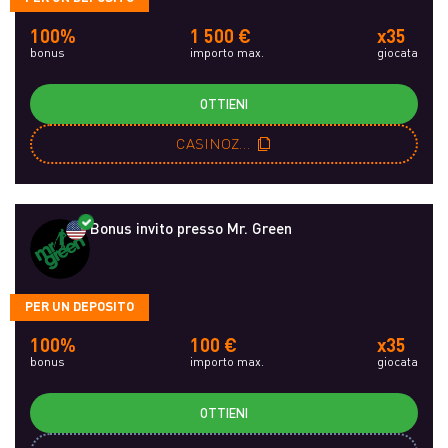
100%
1 500 €
x35
bonus
importo max.
giocata
OTTIENI
CASINOZRU
Bonus invito presso Mr. Green
PER UN DEPOSITO
100%
100 €
x35
bonus
importo max.
giocata
OTTIENI