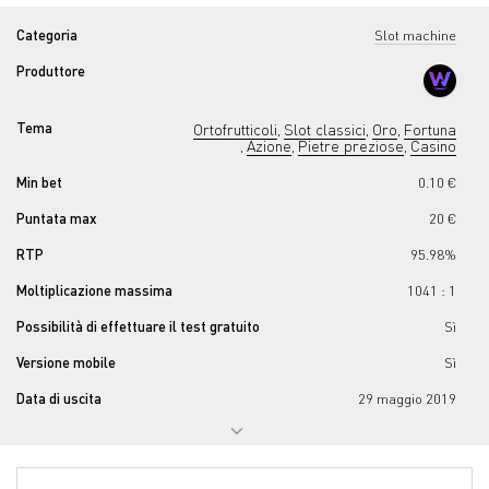
Categoria
Slot machine
Produttore
Tema
Ortofrutticoli
Slot classici
Oro
Fortuna
,
,
,
Azione
Pietre preziose
Casino
,
,
,
Min bet
0.10 €
Puntata max
20 €
RTP
95.98%
Moltiplicazione massima
1041 : 1
Possibilità di effettuare il test gratuito
Sì
Versione mobile
Sì
Data di uscita
29 maggio 2019
Jackpot progressivo
No
Numero di rulli
5