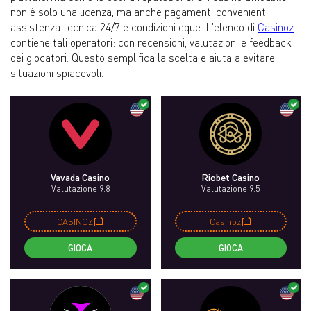
non è solo una licenza, ma anche pagamenti convenienti,
assistenza tecnica 24/7 e condizioni eque. L'elenco di
Casinoz
contiene tali operatori: con recensioni, valutazioni e feedback
dei giocatori. Questo semplifica la scelta e aiuta a evitare
situazioni spiacevoli.
Vavada Casino
Riobet Casino
Valutazione 9.8
Valutazione 9.5
CASINOZ
Casinoz
GIOCA
GIOCA