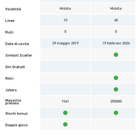
Middle
Middle
Volatilità
10
40
Linee
5
5
Rulli
29 maggio 2019
19 febbraio 2026
Data di uscita
Simboli Scatter
Giri Gratuiti
Ritiri
Jokers
Massimo
1041
250000
prelievo
Giochi bonus
Doppio gioco