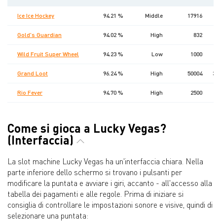
Ice Ice Hockey
94.21 %
Middle
17916
8
Gold's Guardian
94.02 %
High
832
1
Wild Fruit Super Wheel
94.23 %
Low
1000
12
Grand Loot
96.24 %
High
50004
3 f
Rio Fever
94.70 %
High
2500
2
Come si gioca a Lucky Vegas?
(Interfaccia)
La slot machine Lucky Vegas ha un'interfaccia chiara. Nella
parte inferiore dello schermo si trovano i pulsanti per
modificare la puntata e avviare i giri, accanto - all'accesso alla
tabella dei pagamenti e alle regole. Prima di iniziare si
consiglia di controllare le impostazioni sonore e visive, quindi di
selezionare una puntata: