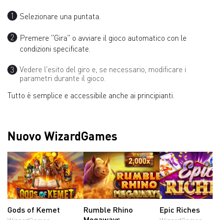
Selezionare una puntata.
Premere "Gira" o avviare il gioco automatico con le
condizioni specificate.
Vedere l'esito del giro e, se necessario, modificare i
parametri durante il gioco.
Tutto è semplice e accessibile anche ai principianti.
Nuovo WizardGames
Gods of Kemet
Rumble Rhino
Epic Riches
Megaways