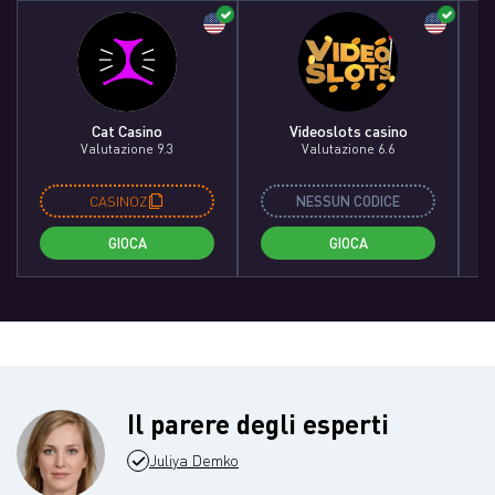
Cat Casino
Videoslots сasino
Valutazione 9.3
Valutazione 6.6
CASINOZ
NESSUN CODICE
GIOCA
GIOCA
Il parere degli esperti
Juliya Demko