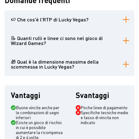
Domande frequenti
🍉 Che cos'è l'RTP di Lucky Vegas?
Il tasso di rendimento per il giocatore è del 95,98%.
📝 Quanti rulli e linee ci sono nel gioco di
Wizard Games?
La slot online offre 5 rulli su 3 file e 10 linee di pagamento fisse.
🎁 Qual è la dimensione massima della
scommessa in Lucky Vegas?
I giocatori possono puntare un massimo di 20 euro.
Vantaggi
Svantaggi
Buone vincite anche per
Poche linee di pagamento
le combinazioni di segni
Specifiche tecniche medie
inferiori
e tasso di vincita non
Esiste un gioco di rischio
indicato
in cui è possibile
aumentare la ricompensa
di 2 e 4 volte.