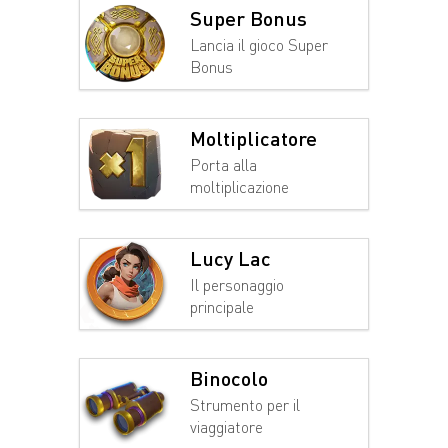
Super Bonus
Lancia il gioco Super
Bonus
Moltiplicatore
Porta alla
moltiplicazione
Lucy Lac
Il personaggio
principale
Binocolo
Strumento per il
viaggiatore