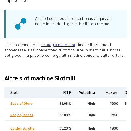
impossibile.
Anche l'uso frequente dei bonus acquistati
non è in grado di garantire il loro ritorno.
L'unico elemento di
strategia nelle slot
rimane il sistema di
scommesse. Essi consentono di controllare lo stato della borsa
del gioco, ma proprio come gli altri modi dipendono dalla fortuna.
Altre slot machine Slotmill
Slot
RTP
Volatilità
Maxwin
Dat
Gods of Glory
96.08 %
High
15000
15 o
Raging Riches
96.08 %
High
5533
5 
1
Golden Scrolls
95.20 %
High
12000