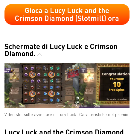
Gioca a Lucy Luck and the
Crimson Diamond (Slotmill) ora
Schermate di Lucy Luck e Crimson
Diamond.
Video slot sulle avventure di Lucy Luck
Caratteristiche del premio
Lucy Luck and the Crimson Diamond