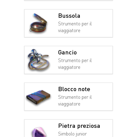
Bussola
Strumento per il
viaggiatore
Gancio
Strumento per il
viaggiatore
Blocco note
Strumento per il
viaggiatore
Pietra preziosa
Simbolo junior