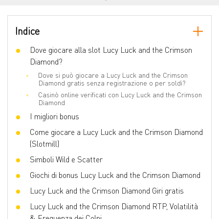
Jackpot progressivo
No
Numero di rulli
6
Indice
Joker wild
No
Scatter
Dove giocare alla slot Lucy Luck and the Crimson
Sì
Diamond?
Doppio gioco
No
Dove si può giocare a Lucy Luck and the Crimson
Giochi bonus
Free Spins, Bonus Game, Super Free
Diamond gratis senza registrazione o per soldi?
Spins, Multiplier, Bonus Coin, Treasure
Chest, Buy Feature
Casinò online verificati con Lucy Luck and the Crimson
Diamond
Volatilità
High
I migliori bonus
Slot 3D
Sì
Come giocare a Lucy Luck and the Crimson Diamond
Respin
Sì
(Slotmill)
Giri gratis
Simboli Wild e Scatter
Sì
Giochi di bonus Lucy Luck and the Crimson Diamond
Lucy Luck and the Crimson Diamond Giri gratis
Lucy Luck and the Crimson Diamond RTP, Volatilità
& Frequenza dei Colpi