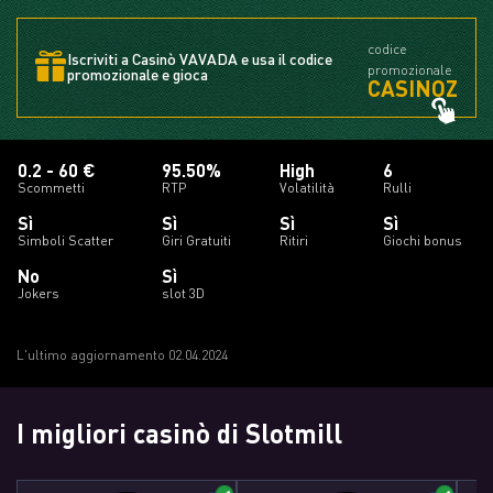
codice
Iscriviti a Casinò VAVADA e usa il codice
promozionale
promozionale e gioca
CASINOZ
0.2 - 60 €
95.50%
High
6
Scommetti
RTP
Volatilità
Rulli
Sì
Sì
Sì
Sì
Simboli Scatter
Giri Gratuiti
Ritiri
Giochi bonus
No
Sì
Jokers
slot 3D
L'ultimo aggiornamento 02.04.2024
I migliori casinò di Slotmill