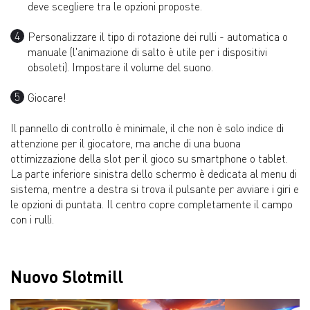
deve scegliere tra le opzioni proposte.
Personalizzare il tipo di rotazione dei rulli - automatica o
manuale (l'animazione di salto è utile per i dispositivi
obsoleti). Impostare il volume del suono.
Giocare!
Il pannello di controllo è minimale, il che non è solo indice di
attenzione per il giocatore, ma anche di una buona
ottimizzazione della slot per il gioco su smartphone o tablet.
La parte inferiore sinistra dello schermo è dedicata al menu di
sistema, mentre a destra si trova il pulsante per avviare i giri e
le opzioni di puntata. Il centro copre completamente il campo
con i rulli.
Nuovo Slotmill