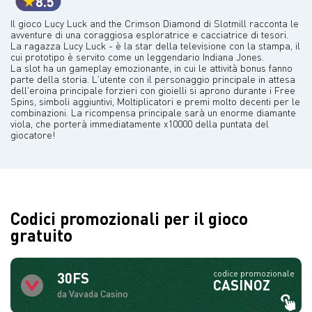
8.5
Il gioco Lucy Luck and the Crimson Diamond di Slotmill racconta le
avventure di una coraggiosa esploratrice e cacciatrice di tesori.
La ragazza Lucy Luck - è la star della televisione con la stampa, il
cui prototipo è servito come un leggendario Indiana Jones.
La slot ha un gameplay emozionante, in cui le attività bonus fanno
parte della storia. L'utente con il personaggio principale in attesa
dell'eroina principale forzieri con gioielli si aprono durante i Free
Spins, simboli aggiuntivi, Moltiplicatori e premi molto decenti per le
combinazioni. La ricompensa principale sarà un enorme diamante
viola, che porterà immediatamente x10000 della puntata del
giocatore!
Codici promozionali per il gioco
gratuito
codice promozionale
30FS
CASINOZ
da Vavada Casino