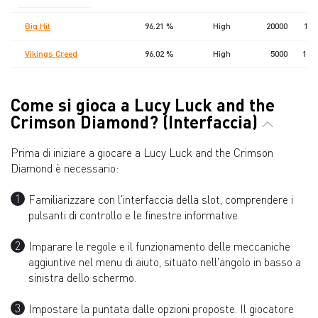
Big Hit
96.21 %
High
20000
14 
Vikings Creed
96.02 %
High
5000
19 o
Come si gioca a Lucy Luck and the
Crimson Diamond? (Interfaccia)
Prima di iniziare a giocare a Lucy Luck and the Crimson
Diamond è necessario:
Familiarizzare con l'interfaccia della slot, comprendere i
pulsanti di controllo e le finestre informative.
Imparare le regole e il funzionamento delle meccaniche
aggiuntive nel menu di aiuto, situato nell'angolo in basso a
sinistra dello schermo.
Impostare la puntata dalle opzioni proposte. Il giocatore