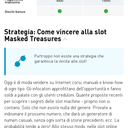
5000
15000
massimo
Giochi bonus
Strategia: Come vincere alla slot
Masked Treasures
Purtroppo non esiste una strategia che
garantisca la vincita alle slot!
Oggi è di moda vendere su Internet corsi, manuali e know-how
di ogni tipo. Gli infocatori approfittano dell'opportunità e fanno
soldi a palate con gli utenti creduloni. Quante proposte recenti
per scoprire i segreti delle slot machine - proprio non si
contano. Solo che non esiste nulla del genere. Provate a
indovinare il prossimo numero, che darà un generatore di
numeri casuali, senza ogni sorta di storie precedenti, ecc. La
probabilità tende a zero! Allo stesso modo, nelle slot online