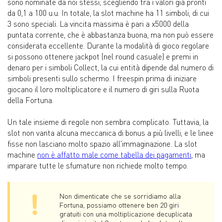
sono nominate da noi stessi, scegliendo tra i valori già pronti
da 0,1 a 100 u.u. In totale, la slot machine ha 11 simboli, di cui
3 sono speciali. La vincita massima è pari a x5000 della
puntata corrente, che è abbastanza buona, ma non può essere
considerata eccellente. Durante la modalità di gioco regolare
si possono ottenere jackpot (nel round casuale) e premi in
denaro per i simboli Collect, la cui entità dipende dal numero di
simboli presenti sullo schermo. I freespin prima di iniziare
giocano il loro moltiplicatore e il numero di giri sulla Ruota
della Fortuna.
Un tale insieme di regole non sembra complicato. Tuttavia, la
slot non vanta alcuna meccanica di bonus a più livelli, e le linee
fisse non lasciano molto spazio all'immaginazione. La slot
machine
non è affatto male come tabella dei pagamenti
, ma
imparare tutte le sfumature non richiede molto tempo.
Non dimenticate che se sorridiamo alla
Fortuna, possiamo ottenere ben 20 giri
gratuiti con una moltiplicazione decuplicata