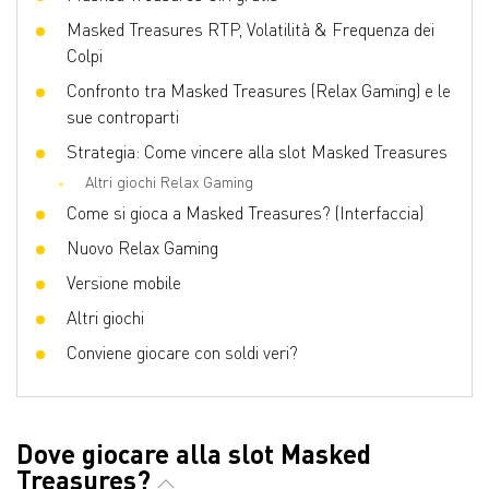
Giri gratis
Sì
Masked Treasures RTP, Volatilità & Frequenza dei
Colpi
Confronto tra Masked Treasures (Relax Gaming) e le
sue controparti
Strategia: Come vincere alla slot Masked Treasures
Altri giochi Relax Gaming
Come si gioca a Masked Treasures? (Interfaccia)
Nuovo Relax Gaming
Versione mobile
Altri giochi
Conviene giocare con soldi veri?
Dove giocare alla slot Masked
Treasures?