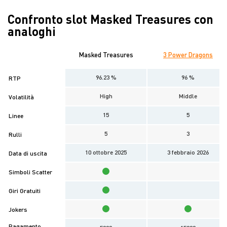
Confronto slot Masked Treasures con
analoghi
Masked Treasures
3 Power Dragons
96.23 %
96 %
RTP
High
Middle
Volatilità
15
5
Linee
5
3
Rulli
10 ottobre 2025
3 febbraio 2026
Data di uscita
Simboli Scatter
Giri Gratuiti
Jokers
Pagamento