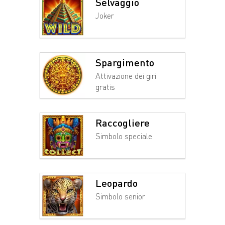
Selvaggio
Joker
Spargimento
Attivazione dei giri
gratis
Raccogliere
Simbolo speciale
Leopardo
Simbolo senior