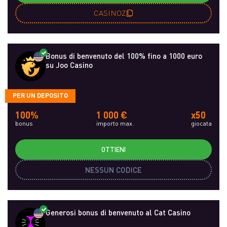
CASINOZ
Bonus di benvenuto del 100% fino a 1000 euro
su Joo Casino
PER UN DEPOSITO
100%
1 000 €
x50
bonus
importo max.
giocata
OTTIENI
NESSUN CODICE
Generosi bonus di benvenuto al Cat Casino