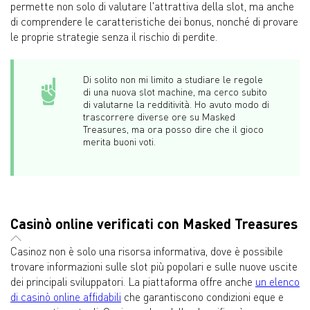
permette non solo di valutare l'attrattiva della slot, ma anche
di comprendere le caratteristiche dei bonus, nonché di provare
le proprie strategie senza il rischio di perdite.
Di solito non mi limito a studiare le regole
di una nuova slot machine, ma cerco subito
di valutarne la redditività. Ho avuto modo di
trascorrere diverse ore su Masked
Treasures, ma ora posso dire che il gioco
merita buoni voti.
Casinò online verificati con Masked Treasures
Casinoz non è solo una risorsa informativa, dove è possibile
trovare informazioni sulle slot più popolari e sulle nuove uscite
dei principali sviluppatori. La piattaforma offre anche
un elenco
di casinò online affidabili
che garantiscono condizioni eque e