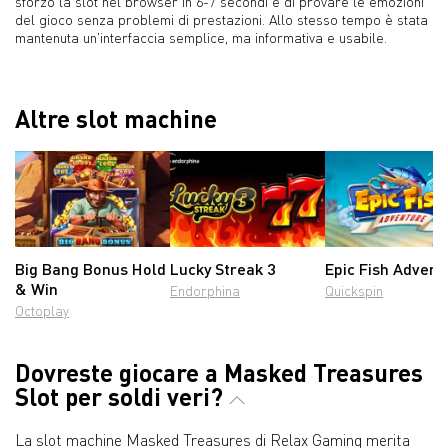
sforzo la slot nel browser in 6-7 secondi e di provare le emozioni
del gioco senza problemi di prestazioni. Allo stesso tempo è stata
mantenuta un'interfaccia semplice, ma informativa e usabile.
Altre slot machine
Big Bang Bonus Hold
Lucky Streak 3
Epic Fish Advent
& Win
Endorphina
Quickspin
Octoplay
Dovreste giocare a Masked Treasures
Slot per soldi veri?
La slot machine Masked Treasures di Relax Gaming merita