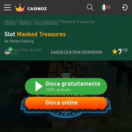
CASINOZ
GIOCA
IT
Home
Giochi
Slot machine
Masked Treasures
Slot
Masked Treasures
da Relax Gaming
7
Disponibile da Stati
/10
Lascia la prima recensione
Uniti
Gioca gratuitamente
100% gratuito
Gioca online