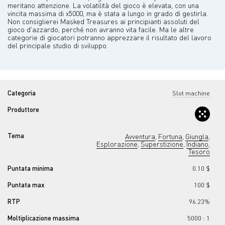
meritano attenzione. La volatilità del gioco è elevata, con una
vincita massima di x5000, ma è stata a lungo in grado di gestirla.
Non consiglierei Masked Treasures ai principianti assoluti del
gioco d'azzardo, perché non avranno vita facile. Ma le altre
categorie di giocatori potranno apprezzare il risultato del lavoro
del principale studio di sviluppo.
Categoria
Slot machine
Produttore
Tema
Avventura
Fortuna
Giungla
,
,
,
Esplorazione
Superstizione
Indiano
,
,
,
Tesoro
Puntata minima
0.10 $
Puntata max
100 $
RTP
96.23%
Moltiplicazione massima
5000 : 1