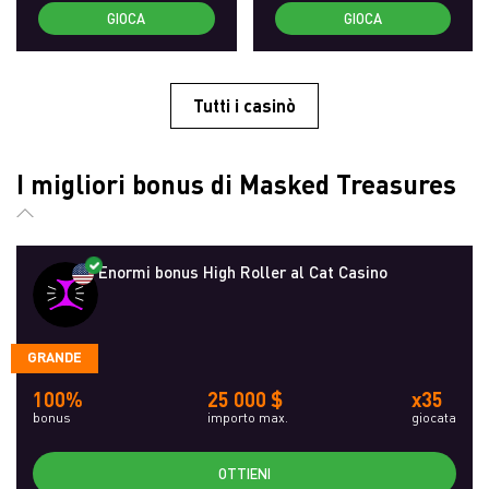
GIOCA
GIOCA
Tutti i casinò
I migliori bonus di Masked Treasures
Enormi bonus High Roller al Cat Casino
GRANDE
100%
25 000 $
x35
bonus
importo max.
giocata
OTTIENI