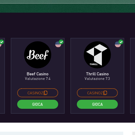
Beef Casino
Thrill Casino
Valutazione 7.4
Valutazione 7.3
CASINOZ
CASINOZ
GIOCA
GIOCA