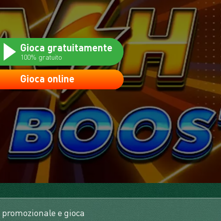
Gioca gratuitamente
100% gratuito
Gioca online
e promozionale e gioca