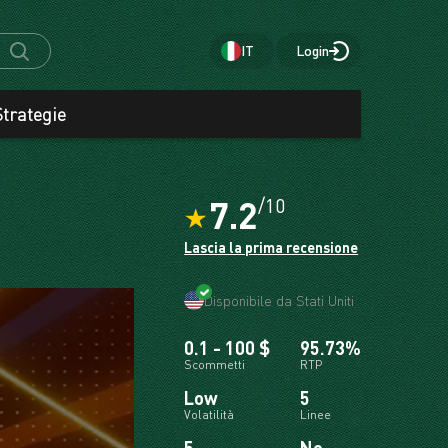
IT
Login
Strategie
7.2
/10
Lascia la prima recensione
Disponibile da Stati Uniti
0.1 - 100 $
95.73%
Scommetti
RTP
Low
5
Volatilità
Linee