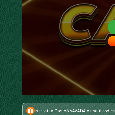
Iscriviti a Casinò VAVADA e usa il codic