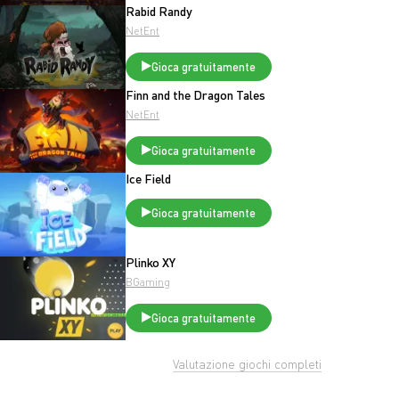
Rabid Randy
NetEnt
Gioca gratuitamente
Finn and the Dragon Tales
NetEnt
Gioca gratuitamente
Ice Field
Gioca gratuitamente
Plinko XY
BGaming
Gioca gratuitamente
Valutazione giochi completi