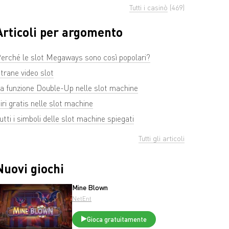
Tutti i casinò
(469)
Articoli per argomento
erché le slot Megaways sono così popolari?
trane video slot
a funzione Double-Up nelle slot machine
iri gratis nelle slot machine
utti i simboli delle slot machine spiegati
Tutti gli articoli
Nuovi giochi
Mine Blown
NetEnt
Gioca gratuitamente