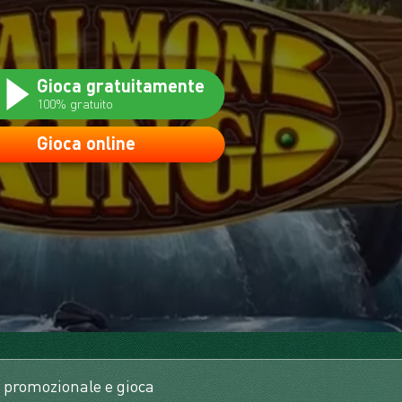
Gioca gratuitamente
100% gratuito
Gioca online
e promozionale e gioca