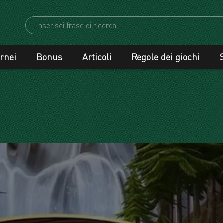
rnei
Bonus
Articoli
Regole dei giochi