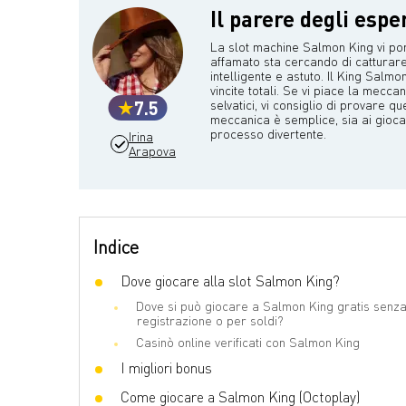
Il parere degli espe
La slot machine Salmon King vi por
affamato sta cercando di catturare
intelligente e astuto. Il King Salmo
vincite totali. Se vi piace la mecca
7.5
selvatici, vi consiglio di provare qu
meccanica è semplice, sia ai giocato
processo divertente.
Irina
Arapova
Indice
Dove giocare alla slot Salmon King?
Dove si può giocare a Salmon King gratis senza
registrazione o per soldi?
Casinò online verificati con Salmon King
I migliori bonus
Come giocare a Salmon King (Octoplay)