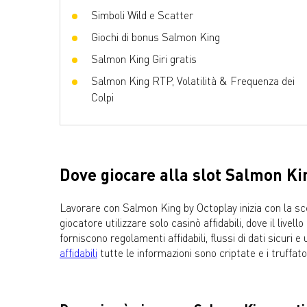
Simboli Wild e Scatter
Giochi di bonus Salmon King
Salmon King Giri gratis
Salmon King RTP, Volatilità & Frequenza dei
Colpi
Dove giocare alla slot Salmon K
Lavorare con Salmon King by Octoplay inizia con la sce
giocatore utilizzare solo casinò affidabili, dove il livel
forniscono regolamenti affidabili, flussi di dati sicuri e
affidabili
tutte le informazioni sono criptate e i truffato