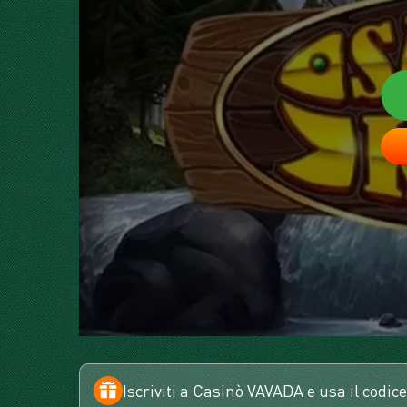
Iscriviti a Casinò VAVADA e usa il codic