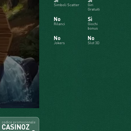
Sì
Sì
Simboli Scatter
Giri
Gratuiti
No
Sì
Rilanci
Giochi
bonus
No
No
Jokers
Slot 3D
codice promozionale
CASINOZ