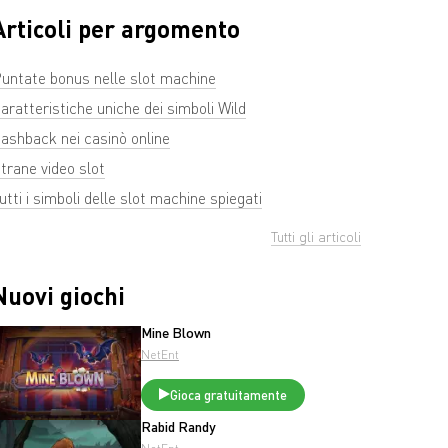
Articoli per argomento
untate bonus nelle slot machine
aratteristiche uniche dei simboli Wild
ashback nei casinò online
trane video slot
utti i simboli delle slot machine spiegati
Tutti gli articoli
Nuovi giochi
Mine Blown
NetEnt
Gioca gratuitamente
Rabid Randy