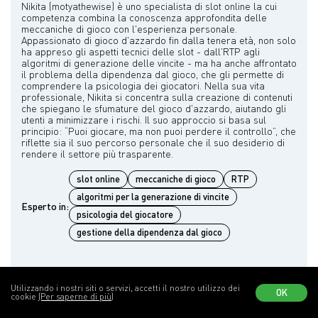
Nikita (motyathewise) è uno specialista di slot online la cui
competenza combina la conoscenza approfondita delle
meccaniche di gioco con l'esperienza personale.
Appassionato di gioco d'azzardo fin dalla tenera età, non solo
ha appreso gli aspetti tecnici delle slot - dall'RTP agli
algoritmi di generazione delle vincite - ma ha anche affrontato
il problema della dipendenza dal gioco, che gli permette di
comprendere la psicologia dei giocatori. Nella sua vita
professionale, Nikita si concentra sulla creazione di contenuti
che spiegano le sfumature del gioco d'azzardo, aiutando gli
utenti a minimizzare i rischi. Il suo approccio si basa sul
principio: “Puoi giocare, ma non puoi perdere il controllo”, che
riflette sia il suo percorso personale che il suo desiderio di
slot online
meccaniche di gioco
RTP
algoritmi per la generazione di vincite
Esperto in:
psicologia del giocatore
gestione della dipendenza dal gioco
Fatti
Alex
Redattore scientifico e verificatore
Utilizzando i nostri siti o servizi, accetti il nostro utilizzo dei
verificati
Vasilev
dei fatti
OK
cookie
(Per saperne di più)