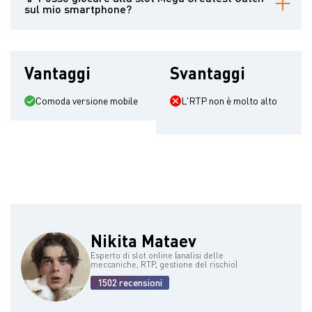
sul mio smartphone?
La versione mobile è compatibile con tutti i dispositivi moderni. È
disponibile in modalità gioco istantaneo.
Vantaggi
Svantaggi
Comoda versione mobile
L'RTP non è molto alto
Nikita Mataev
Esperto di slot online (analisi delle
meccaniche, RTP, gestione del rischio)
1502 recensioni