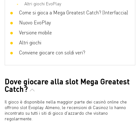
Altri giochi EvoPlay
Come si gioca a Mega Greatest Catch? (Interfaccia)
Nuovo EvoPlay
Versione mobile
Altri giochi
Conviene giocare con soldi veri?
Dove giocare alla slot Mega Greatest
Catch?
Il gioco è disponibile nella maggior parte dei casinò online che
offrono slot Evoplay. Almeno, le recensioni di Casinoz lo hanno
incontrato su tutti i siti di gioco d'azzardo che visitano
regolarmente.