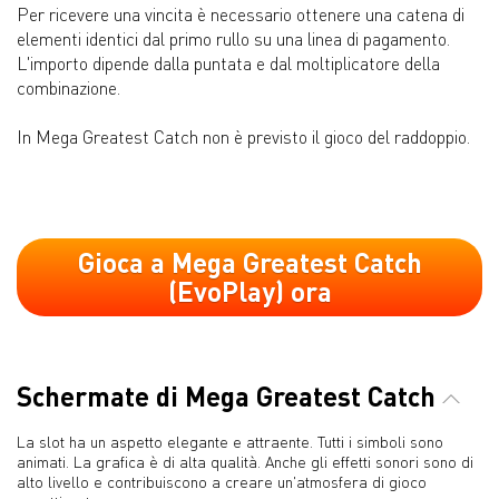
Per ricevere una vincita è necessario ottenere una catena di
elementi identici dal primo rullo su una linea di pagamento.
L'importo dipende dalla puntata e dal moltiplicatore della
combinazione.
In Mega Greatest Catch non è previsto il gioco del raddoppio.
Gioca a Mega Greatest Catch
(EvoPlay) ora
Schermate di Mega Greatest Catch
La slot ha un aspetto elegante e attraente. Tutti i simboli sono
animati. La grafica è di alta qualità. Anche gli effetti sonori sono di
alto livello e contribuiscono a creare un'atmosfera di gioco