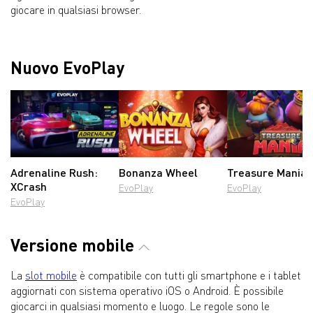
giocare in qualsiasi browser.
Nuovo EvoPlay
Adrenaline Rush:
Bonanza Wheel
Treasure Mania
XCrash
EvoPlay
EvoPlay
EvoPlay
Versione mobile
La
slot mobile
è compatibile con tutti gli smartphone e i tablet
aggiornati con sistema operativo iOS o Android. È possibile
giocarci in qualsiasi momento e luogo. Le regole sono le