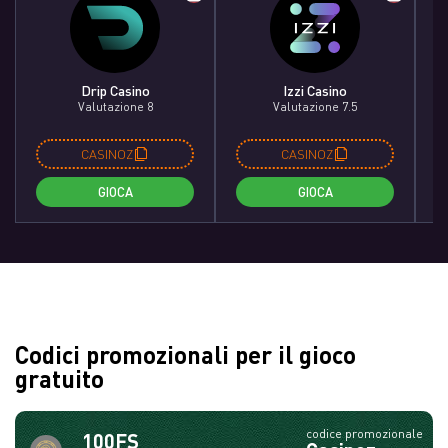
Drip Casino
Izzi Casino
Valutazione 8
Valutazione 7.5
CASINOZ
CASINOZ
GIOCA
GIOCA
Codici promozionali per il gioco
gratuito
codice promozionale
100FS