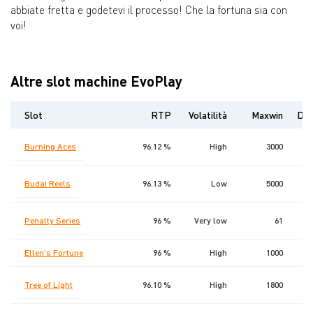
abbiate fretta e godetevi il processo! Che la fortuna sia con
voi!
Altre slot machine EvoPlay
Slot
RTP
Volatilità
Maxwin
Dat
Burning Aces
96.12 %
High
3000
Budai Reels
96.13 %
Low
5000
2
Penalty Series
96 %
Very low
61
Ellen's Fortune
96 %
High
1000
6 
Tree of Light
96.10 %
High
1800