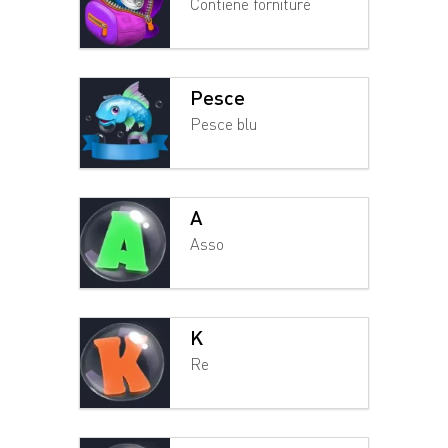
Contiene forniture
Pesce
Pesce blu
A
Asso
K
Re