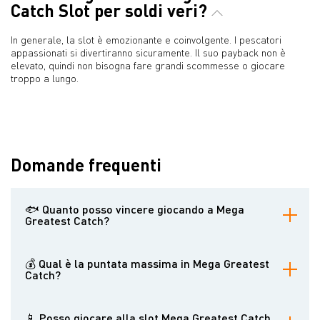
Catch Slot per soldi veri?
In generale, la slot è emozionante e coinvolgente. I pescatori
appassionati si divertiranno sicuramente. Il suo payback non è
elevato, quindi non bisogna fare grandi scommesse o giocare
troppo a lungo.
Domande frequenti
🐟 Quanto posso vincere giocando a Mega
Greatest Catch?
Il moltiplicatore di vincita massimo in questa slot Evoplay è x10.000.
💰 Qual è la puntata massima in Mega Greatest
Catch?
È possibile scommettere fino a 100 dollari.
📱 Posso giocare alla slot Mega Greatest Catch