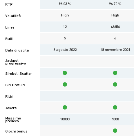
96.03 %
96.72 %
RTP
High
High
Volatilità
12
46656
Linee
5
6
Rulli
6 agosto 2022
18 novembre 2021
Data di uscita
Jackpot
progressivo
Simboli Scatter
Giri Gratuiti
Ritiri
Jokers
Massimo
10000
4000
prelievo
Giochi bonus