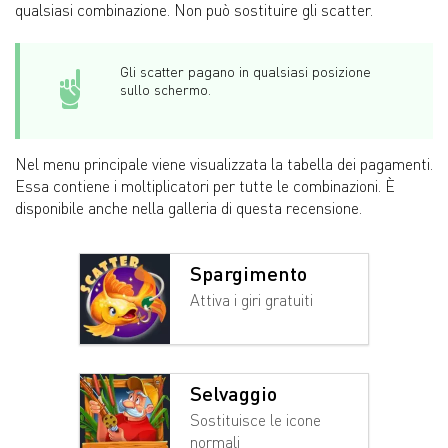
qualsiasi combinazione. Non può sostituire gli scatter.
Gli scatter pagano in qualsiasi posizione
sullo schermo.
Nel menu principale viene visualizzata la tabella dei pagamenti.
Essa contiene i moltiplicatori per tutte le combinazioni. È
disponibile anche nella galleria di questa recensione.
Spargimento
Attiva i giri gratuiti
Selvaggio
Sostituisce le icone
normali