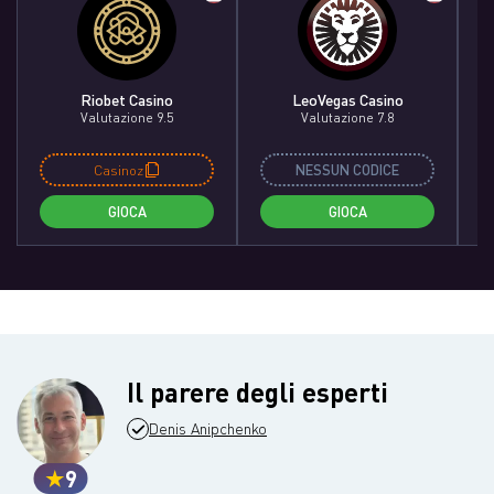
Riobet Casino
LeoVegas Casino
Valutazione 9.5
Valutazione 7.8
Casinoz
NESSUN CODICE
GIOCA
GIOCA
Il parere degli esperti
Denis Anipchenko
9