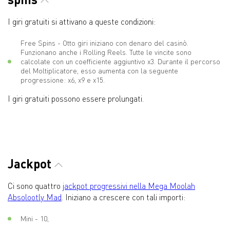
I giri gratuiti si attivano a queste condizioni:
Free Spins - Otto giri iniziano con denaro del casinò.
Funzionano anche i Rolling Reels. Tutte le vincite sono
calcolate con un coefficiente aggiuntivo x3. Durante il percorso
del Moltiplicatore, esso aumenta con la seguente
progressione: x6, x9 e x15.
I giri gratuiti possono essere prolungati.
Jackpot
Ci sono quattro
jackpot progressivi nella Mega Moolah
Absolootly Mad
. Iniziano a crescere con tali importi:
Mini - 10,