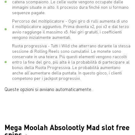
catena scompaiono. Le celle vuote vengono occupate dalle
immagini situate in alto. Il processo dura finché non si formano
sequenze pagate.
Percorso del moltiplicatore - Ogni giro di rulli aumenta di uno
il moltiplicatore aggiuntivo. Prima diventa x2, poi x3 e dal terzo
avvio raggiunge il massimo x5. Nei giri gratuiti, i coefficienti
vengono inizialmente aumentati.
Ruota progressiva - Tutti i Wild che atterrano durante la stessa
sessione di Rolling Reels sono cumulativi. Le monete sono
conservate in una teiera. Più questi elementi vengono raccolti
entro la fine del giro, più alta è la probabilità di partecipare al
bonus della Ruota Progressiva. Le probabilità aumentano
anche all'aumentare della puntata. In questo gioco, i clienti
competono per i jackpot progressivi.
Queste opzioni si avviano automaticamente.
Mega Moolah Absolootly Mad slot free
spins