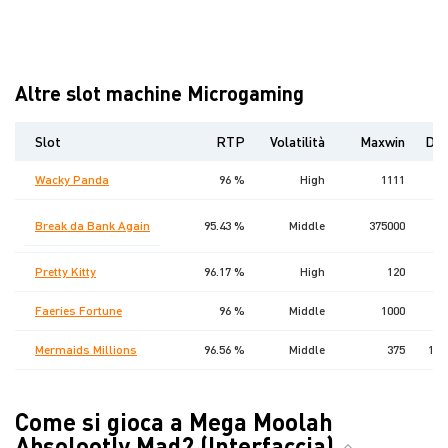
Altre slot machine Microgaming
Slot
RTP
Volatilità
Maxwin
Dat
Wacky Panda
96 %
High
1111
6 
3
Break da Bank Again
95.43 %
Middle
375000
Pretty Kitty
96.17 %
High
120
8 
Faeries Fortune
96 %
Middle
1000
9 
Mermaids Millions
96.56 %
Middle
375
1 g
Come si gioca a Mega Moolah
Absolootly Mad? (Interfaccia)