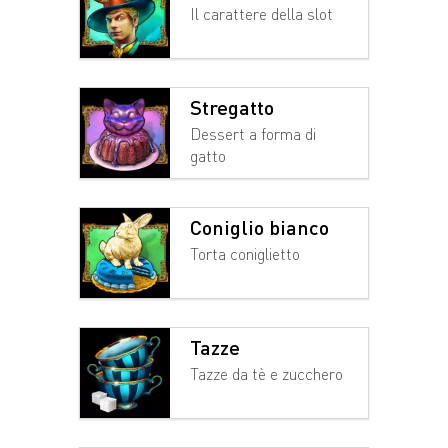
Il carattere della slot
Stregatto
Dessert a forma di
gatto
Coniglio bianco
Torta coniglietto
Tazze
Tazze da tè e zucchero