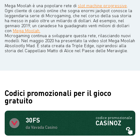
Mega Moolah è una popolare rete di
slot machine progressive
.
Ogni cliente di casinò online che sogna enormi jackpot conosce la
leggendaria serie di Microgaming, che nel corso della sua storia
ha messo in palio oltre un miliardo di dollari. Ad esempio, nel
gennaio 2019, un canadese ha guadagnato venti milioni di dollari
con
Mega Moolah.
Microgaming continua a sviluppare questa rete, rilasciando nuovi
modelli. Nel maggio 2020 ha presentato la video slot Mega Moolah
Absolootly Mad. È stata creata da Triple Edge, ispirandosi alla
storia del Cappellaio Matto di Alice nel Paese delle Meraviglie.
Codici promozionali per il gioco
gratuito
codice promozionale
30FS
CASINOZ
da Vavada Casino