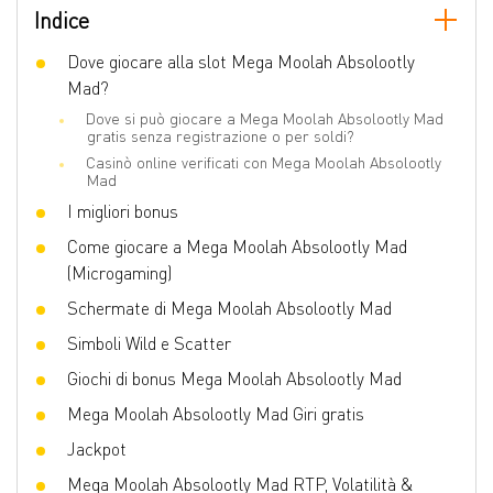
Indice
Numero di linee
243
Joker wild
Dove giocare alla slot Mega Moolah Absolootly
Sì
Mad?
Scatter
Sì
Dove si può giocare a Mega Moolah Absolootly Mad
Doppio gioco
No
gratis senza registrazione o per soldi?
Casinò online verificati con Mega Moolah Absolootly
Giochi bonus
Rolling Reels, Multiplier Trail, Progressive
Mad
Wheel
I migliori bonus
Volatilità
Middle
Come giocare a Mega Moolah Absolootly Mad
Moltiplicatori aggiuntivi
15
(Microgaming)
Giri gratis
Sì
Schermate di Mega Moolah Absolootly Mad
Simboli Wild e Scatter
Giochi di bonus Mega Moolah Absolootly Mad
Mega Moolah Absolootly Mad Giri gratis
Jackpot
Mega Moolah Absolootly Mad RTP, Volatilità &