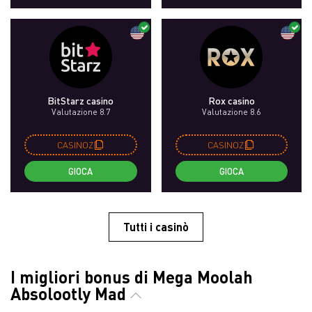
BitStarz casino
Rox casino
Valutazione 8.7
Valutazione 8.6
CASINOZ
CASINOZ
GIOCA
GIOCA
Tutti i casinò
I migliori bonus di Mega Moolah
Absolootly Mad