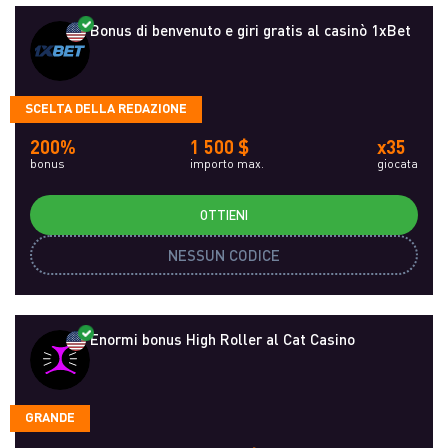
Bonus di benvenuto e giri gratis al casinò 1xBet
SCELTA DELLA REDAZIONE
200%
1 500 $
x35
bonus
importo max.
giocata
OTTIENI
NESSUN CODICE
Enormi bonus High Roller al Cat Casino
GRANDE