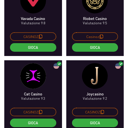
Vavada Casino
Riobet Casino
Valutazione 9.8
Valutazione 9.5
CASINOZ
Casinoz
GIOCA
GIOCA
Cat Casino
Joycasino
Valutazione 9.3
Valutazione 9.2
CASINOZ
CASINOZ
GIOCA
GIOCA