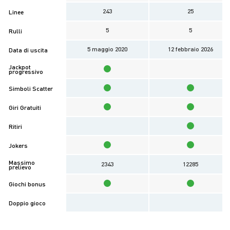
243
25
Linee
5
5
Rulli
5 maggio 2020
12 febbraio 2026
Data di uscita
Jackpot
progressivo
Simboli Scatter
Giri Gratuiti
Ritiri
Jokers
Massimo
2343
12285
prelievo
Giochi bonus
Doppio gioco