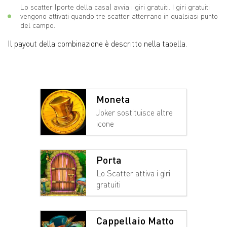
Lo scatter (porte della casa) avvia i giri gratuiti. I giri gratuiti
vengono attivati quando tre scatter atterrano in qualsiasi punto
del campo.
Il payout della combinazione è descritto nella tabella.
Moneta
Joker sostituisce altre
icone
Porta
Lo Scatter attiva i giri
gratuiti
Cappellaio Matto