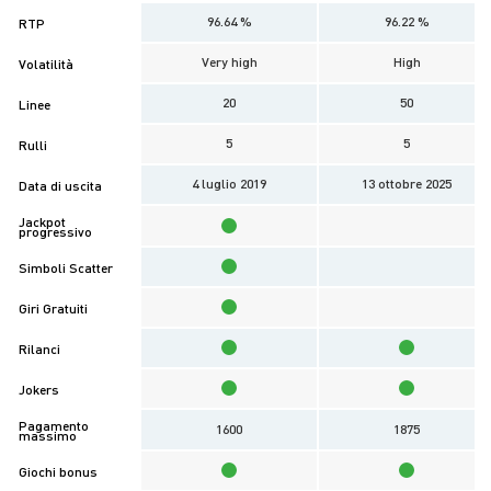
96.64 %
96.22 %
RTP
Very high
High
Volatilità
20
50
Linee
5
5
Rulli
4 luglio 2019
13 ottobre 2025
Data di uscita
Jackpot
progressivo
Simboli Scatter
Giri Gratuiti
Rilanci
Jokers
Pagamento
1600
1875
massimo
Giochi bonus