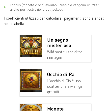
I bonus (moneta d'oro) avviano i respin e vengono utilizzati
anche per l'estrazione del jackpot.
I coefficienti utilizzati per calcolare i pagamenti sono elencati
nella tabella.
Un segno
misterioso
Wild sostituisce altre
immagini
Occhio di Ra
L'occhio di Dio è uno
scatter che avvia i giri
gratuiti
Monete