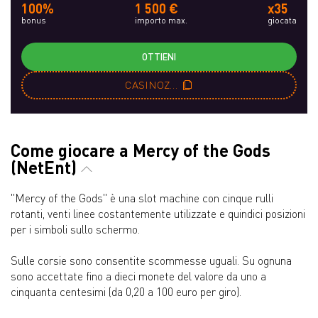
100%
1 500 €
x35
bonus
importo max.
giocata
OTTIENI
CASINOZRU
Come giocare a Mercy of the Gods
(NetEnt)
"Mercy of the Gods" è una slot machine con cinque rulli
rotanti, venti linee costantemente utilizzate e quindici posizioni
per i simboli sullo schermo.
Sulle corsie sono consentite scommesse uguali. Su ognuna
sono accettate fino a dieci monete del valore da uno a
cinquanta centesimi (da 0,20 a 100 euro per giro).