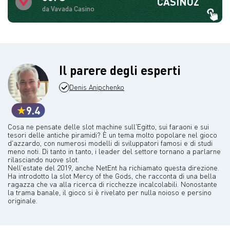
CASINOZ
da Vavada Casino
Il parere degli esperti
Denis Anipchenko
9.4
Cosa ne pensate delle slot machine sull'Egitto, sui faraoni e sui
tesori delle antiche piramidi? È un tema molto popolare nel gioco
d'azzardo, con numerosi modelli di sviluppatori famosi e di studi
meno noti. Di tanto in tanto, i leader del settore tornano a parlarne
rilasciando nuove slot.
Nell'estate del 2019, anche NetEnt ha richiamato questa direzione.
Ha introdotto la slot Mercy of the Gods, che racconta di una bella
ragazza che va alla ricerca di ricchezze incalcolabili. Nonostante
la trama banale, il gioco si è rivelato per nulla noioso e persino
originale.