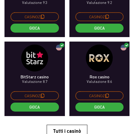
Valutazione 9.3
Valutazione 9.2
CASINOZ
CASINOZ
GIOCA
GIOCA
BitStarz casino
Rox casino
Valutazione 8.7
Valutazione 8.6
CASINOZ
CASINOZ
GIOCA
GIOCA
Tutti i casinò