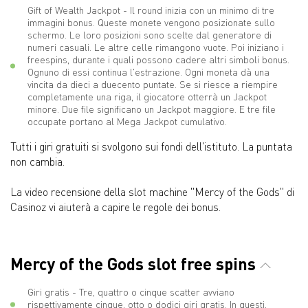
Gift of Wealth Jackpot - Il round inizia con un minimo di tre
immagini bonus. Queste monete vengono posizionate sullo
schermo. Le loro posizioni sono scelte dal generatore di
numeri casuali. Le altre celle rimangono vuote. Poi iniziano i
freespins, durante i quali possono cadere altri simboli bonus.
Ognuno di essi continua l'estrazione. Ogni moneta dà una
vincita da dieci a duecento puntate. Se si riesce a riempire
completamente una riga, il giocatore otterrà un Jackpot
minore. Due file significano un Jackpot maggiore. E tre file
occupate portano al Mega Jackpot cumulativo.
Tutti i giri gratuiti si svolgono sui fondi dell'istituto. La puntata
non cambia.
La video recensione della slot machine "Mercy of the Gods" di
Casinoz vi aiuterà a capire le regole dei bonus.
Mercy of the Gods slot free spins
Giri gratis - Tre, quattro o cinque scatter avviano
rispettivamente cinque, otto o dodici giri gratis. In questi,