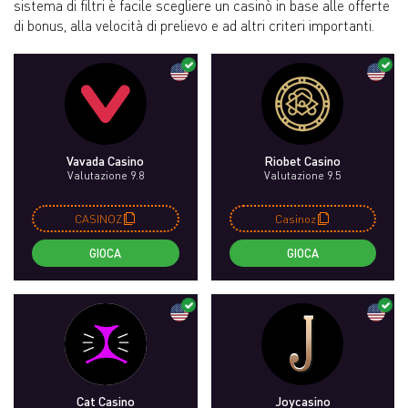
sistema di filtri è facile scegliere un casinò in base alle offerte
di bonus, alla velocità di prelievo e ad altri criteri importanti.
Vavada Casino
Riobet Casino
Valutazione 9.8
Valutazione 9.5
CASINOZ
Casinoz
GIOCA
GIOCA
Cat Casino
Joycasino