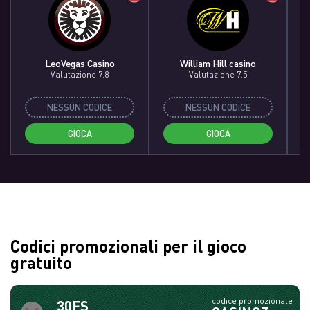
LeoVegas Casino
William Hill casino
Valutazione 7.8
Valutazione 7.5
NESSUN CODICE
NESSUN CODICE
GIOCA
GIOCA
Codici promozionali per il gioco
gratuito
codice promozionale
30FS