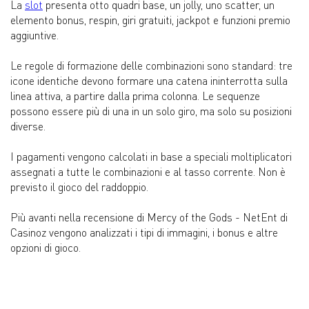
La
slot
presenta otto quadri base, un jolly, uno scatter, un
elemento bonus, respin, giri gratuiti, jackpot e funzioni premio
aggiuntive.
Le regole di formazione delle combinazioni sono standard: tre
icone identiche devono formare una catena ininterrotta sulla
linea attiva, a partire dalla prima colonna. Le sequenze
possono essere più di una in un solo giro, ma solo su posizioni
diverse.
I pagamenti vengono calcolati in base a speciali moltiplicatori
assegnati a tutte le combinazioni e al tasso corrente. Non è
previsto il gioco del raddoppio.
Più avanti nella recensione di Mercy of the Gods - NetEnt di
Casinoz vengono analizzati i tipi di immagini, i bonus e altre
opzioni di gioco.