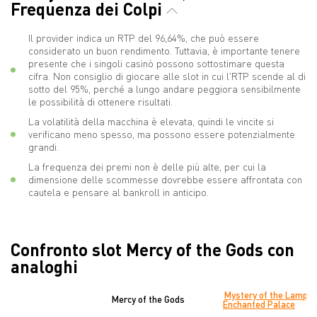
Frequenza dei Colpi
Il provider indica un RTP del 96,64%, che può essere
considerato un buon rendimento. Tuttavia, è importante tenere
presente che i singoli casinò possono sottostimare questa
cifra. Non consiglio di giocare alle slot in cui l'RTP scende al di
sotto del 95%, perché a lungo andare peggiora sensibilmente
le possibilità di ottenere risultati.
La volatilità della macchina è elevata, quindi le vincite si
verificano meno spesso, ma possono essere potenzialmente
grandi.
La frequenza dei premi non è delle più alte, per cui la
dimensione delle scommesse dovrebbe essere affrontata con
cautela e pensare al bankroll in anticipo.
Confronto slot Mercy of the Gods con
analoghi
Mystery of the Lamp
Mercy of the Gods
Enchanted Palace