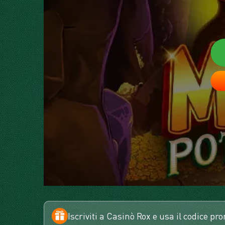
Iscriviti a Casinò Rox e usa il codice p