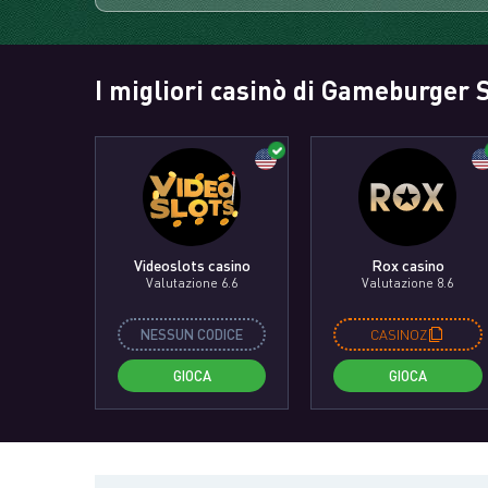
I migliori casinò di Gameburger 
Videoslots сasino
Rox casino
Valutazione 6.6
Valutazione 8.6
NESSUN CODICE
CASINOZ
GIOCA
GIOCA