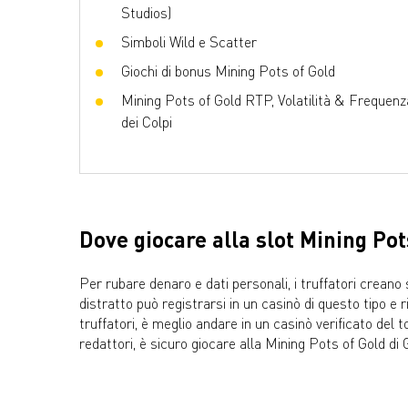
Studios)
Simboli Wild e Scatter
Giochi di bonus Mining Pots of Gold
Mining Pots of Gold RTP, Volatilità & Frequenza
dei Colpi
Dove giocare alla slot Mining Po
Per rubare denaro e dati personali, i truffatori creano
distratto può registrarsi in un casinò di questo tipo e r
truffatori, è meglio andare in un casinò verificato del
redattori, è sicuro giocare alla Mining Pots of Gold d