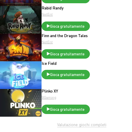
Rabid Randy
NetEnt
Gioca gratuitamente
Finn and the Dragon Tales
NetEnt
Gioca gratuitamente
Ice Field
Gioca gratuitamente
Plinko XY
BGaming
Gioca gratuitamente
Valutazione giochi completi