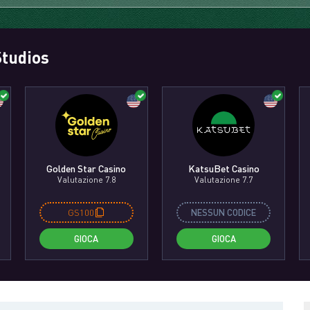
Studios
Golden Star Casino
KatsuBet Casino
Valutazione 7.8
Valutazione 7.7
GS100
NESSUN CODICE
GIOCA
GIOCA