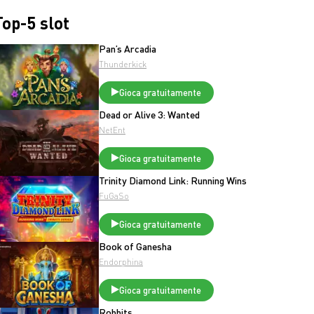
Top-5 slot
Pan’s Arcadia
Thunderkick
Gioca gratuitamente
Dead or Alive 3: Wanted
NetEnt
Gioca gratuitamente
Trinity Diamond Link: Running Wins
FuGaSo
Gioca gratuitamente
Book of Ganesha
Endorphina
Gioca gratuitamente
Robbits