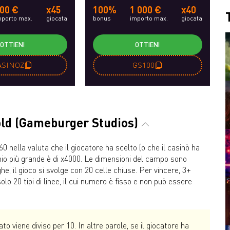
00 €
x45
100%
1 000 €
x40
mporto max.
giocata
bonus
importo max.
giocata
OTTIENI
OTTIENI
ASINOZ
GS100
old (Gameburger Studios)
0 nella valuta che il giocatore ha scelto (o che il casinò ha
emio più grande è di x4000. Le dimensioni del campo sono
ighe, il gioco si svolge con 20 celle chiuse. Per vincere, 3+
solo 20 tipi di linee, il cui numero è fisso e non può essere
to viene diviso per 10. In altre parole, se il giocatore ha