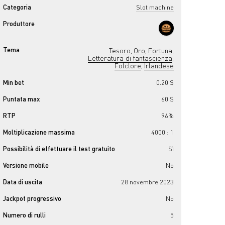
Categoria
Slot machine
Produttore
Tema
Tesoro
Oro
Fortuna
,
,
,
Letteratura di fantascienza
,
Folclore
Irlandese
,
Min bet
0.20 $
Puntata max
60 $
RTP
96%
Moltiplicazione massima
4000 : 1
Possibilità di effettuare il test gratuito
Sì
Versione mobile
No
Data di uscita
28 novembre 2023
Jackpot progressivo
No
Numero di rulli
5