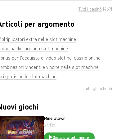
Tutti i casinò
(469)
Articoli per argomento
oltiplicatori extra nelle slot machine
ome hackerare una slot machine
onus per l'acquisto di video slot nei casinò online
ombinazioni vincenti e vincite nelle slot machine
iri gratis nelle slot machine
Tutti gli articoli
Nuovi giochi
Mine Blown
NetEnt
Gioca gratuitamente