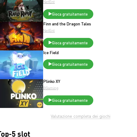
NetEnt
Gioca gratuitamente
Finn and the Dragon Tales
NetEnt
Gioca gratuitamente
Ice Field
Gioca gratuitamente
Plinko XY
BGaming
Gioca gratuitamente
Valutazione completa dei giochi
Top-5 slot