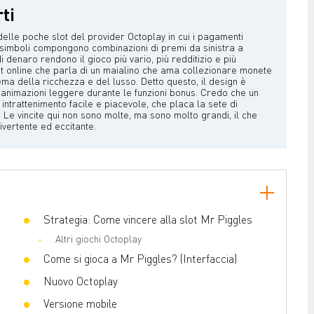
rti
elle poche slot del provider Octoplay in cui i pagamenti
I simboli compongono combinazioni di premi da sinistra a
di denaro rendono il gioco più vario, più redditizio e più
t online che parla di un maialino che ama collezionare monete
tema della ricchezza e del lusso. Detto questo, il design è
animazioni leggere durante le funzioni bonus. Credo che un
intrattenimento facile e piacevole, che placa la sete di
 Le vincite qui non sono molte, ma sono molto grandi, il che
ivertente ed eccitante.
Strategia: Come vincere alla slot Mr Piggles
Altri giochi Octoplay
Come si gioca a Mr Piggles? (Interfaccia)
Nuovo Octoplay
Versione mobile