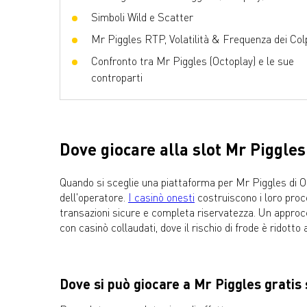
Simboli Wild e Scatter
Mr Piggles RTP, Volatilità & Frequenza dei Col
Confronto tra Mr Piggles (Octoplay) e le sue
controparti
Dove giocare alla slot Mr Piggle
Quando si sceglie una piattaforma per Mr Piggles di Octopl
dell'operatore.
I casinò onesti
costruiscono i loro proce
transazioni sicure e completa riservatezza. Un approc
con casinò collaudati, dove il rischio di frode è ridotto 
Dove si può giocare a Mr Piggles gratis