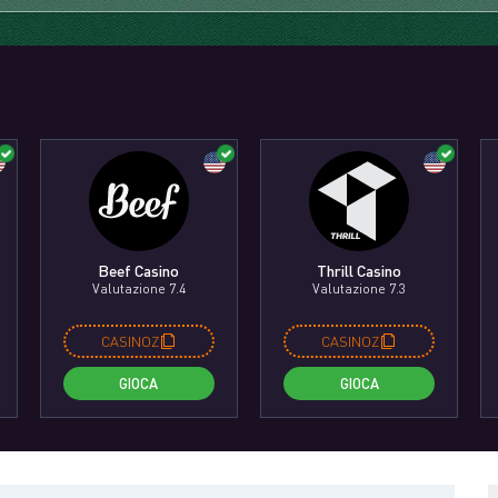
Beef Casino
Thrill Casino
Valutazione 7.4
Valutazione 7.3
CASINOZ
CASINOZ
GIOCA
GIOCA