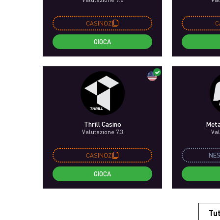
CASINOZ
C
GIOCA
Thrill Casino
Meta
Valutazione 7.3
Val
CASINOZ
NES
GIOCA
Tut