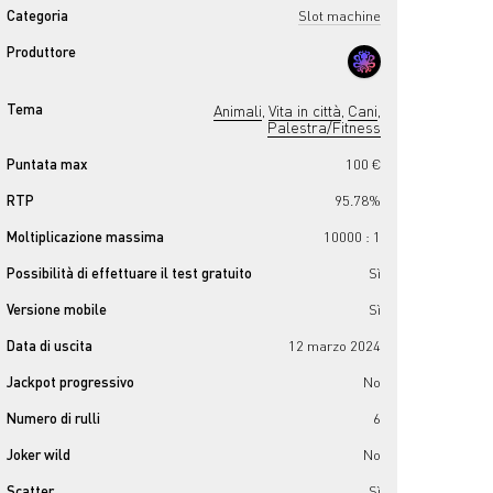
Categoria
Slot machine
Produttore
Tema
Animali
Vita in città
Cani
,
,
,
Palestra/Fitness
Puntata max
100 €
RTP
95.78%
Moltiplicazione massima
10000 : 1
Possibilità di effettuare il test gratuito
Sì
Versione mobile
Sì
Data di uscita
12 marzo 2024
Jackpot progressivo
No
Numero di rulli
6
Joker wild
No
Scatter
Sì