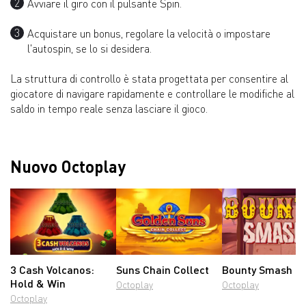
Avviare il giro con il pulsante Spin.
Acquistare un bonus, regolare la velocità o impostare
l'autospin, se lo si desidera.
La struttura di controllo è stata progettata per consentire al
giocatore di navigare rapidamente e controllare le modifiche al
saldo in tempo reale senza lasciare il gioco.
Nuovo Octoplay
3 Cash Volcanos:
Suns Chain Collect
Bounty Smash
Hold & Win
Octoplay
Octoplay
Octoplay