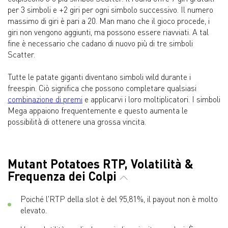
per 3 simboli e +2 giri per ogni simbolo successivo. Il numero
massimo di giri è pari a 20. Man mano che il gioco procede, i
giri non vengono aggiunti, ma possono essere riavviati. A tal
fine è necessario che cadano di nuovo più di tre simboli
Scatter.
Tutte le patate giganti diventano simboli wild durante i
freespin. Ciò significa che possono completare qualsiasi
combinazione di premi
e applicarvi i loro moltiplicatori. I simboli
Mega appaiono frequentemente e questo aumenta le
possibilità di ottenere una grossa vincita.
Mutant Potatoes RTP, Volatilità &
Frequenza dei Colpi
Poiché l'RTP della slot è del 95,81%, il payout non è molto
elevato.