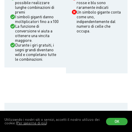
possibile realizzare
rosse e blu sono
lunghe combinazioni di
raramente indicati
premi
Un simbolo gigante conta
I simboli giganti danno
come uno,
moltiplicatori fino a x100
indipendentemente dal
La funzione di
numero di celle che
conversione vi aiuta a
occupa.
ottenere una vincita
maggiore.
Durante i giri gratuiti, i
segni grandi diventano
wild e completano tutte
le combinazioni.
Irina Arapova
Utilizzando i nostri siti o servizi, accetti il nostro utilizzo dei
OK
cookie
(Per saperne di più)
Esperto di slot online