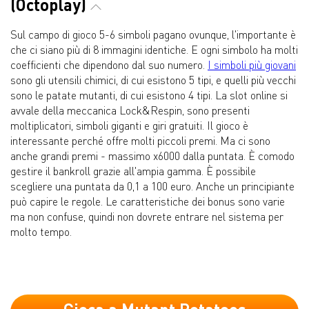
(Octoplay)
Sul campo di gioco 5-6 simboli pagano ovunque, l'importante è
che ci siano più di 8 immagini identiche. E ogni simbolo ha molti
coefficienti che dipendono dal suo numero.
I simboli più giovani
sono gli utensili chimici, di cui esistono 5 tipi, e quelli più vecchi
sono le patate mutanti, di cui esistono 4 tipi. La slot online si
avvale della meccanica Lock&Respin, sono presenti
moltiplicatori, simboli giganti e giri gratuiti. Il gioco è
interessante perché offre molti piccoli premi. Ma ci sono
anche grandi premi - massimo x6000 dalla puntata. È comodo
gestire il bankroll grazie all'ampia gamma. È possibile
scegliere una puntata da 0,1 a 100 euro. Anche un principiante
può capire le regole. Le caratteristiche dei bonus sono varie
ma non confuse, quindi non dovrete entrare nel sistema per
molto tempo.