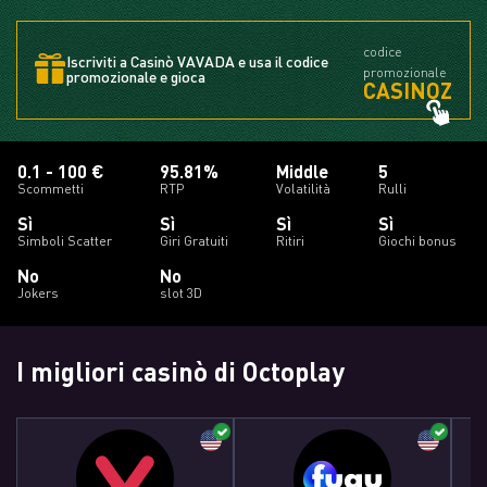
codice
Iscriviti a Casinò VAVADA e usa il codice
promozionale
promozionale e gioca
CASINOZ
0.1 - 100 €
95.81%
Middle
5
Scommetti
RTP
Volatilità
Rulli
Sì
Sì
Sì
Sì
Simboli Scatter
Giri Gratuiti
Ritiri
Giochi bonus
No
No
Jokers
slot 3D
I migliori casinò di Octoplay