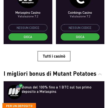
Metaspins Casino
Coinkings Casino
Valutazione 7.2
Valutazione 7.2
NESSUN CODICE
NESSUN CODICE
GIOCA
GIOCA
Tutti i casinò
I migliori bonus di Mutant Potatoes
Bonus del 100% fino a 1 BTC sul tuo primo
deposito a Metaspins
PER UN DEPOSITO