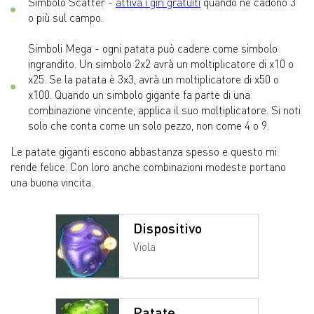
Simbolo Scatter -
attiva i giri gratuiti
quando ne cadono 3
o più sul campo.
Simboli Mega - ogni patata può cadere come simbolo
ingrandito. Un simbolo 2x2 avrà un moltiplicatore di x10 o
x25. Se la patata è 3x3, avrà un moltiplicatore di x50 o
x100. Quando un simbolo gigante fa parte di una
combinazione vincente, applica il suo moltiplicatore. Si noti
solo che conta come un solo pezzo, non come 4 o 9.
Le patate giganti escono abbastanza spesso e questo mi
rende felice. Con loro anche combinazioni modeste portano
una buona vincita.
Dispositivo
Viola
Patate