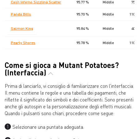
Cash Inferno Sizzling Scatter
95.77 %
Middle
7500
Panda Bills
95.70 %
Middle
11000
Salmon King
95.84 %
Middle
4000
Pearly Shores
95.78 %
Middle
11000
Come si gioca a Mutant Potatoes?
(Interfaccia)
Prima di lanciarlo, vi consiglio di familiarizzare con l'interfaccia.
Il menu contiene le regole e una tabella dei pagamenti, che
riflette il significato dei simboli e dei coefficienti. Sono presenti
anche gli autospin e la personalizzazione degli effetti musicali.
Quando i pulsanti sono chiari, procedere come segue:
Selezionare una puntata adeguata.