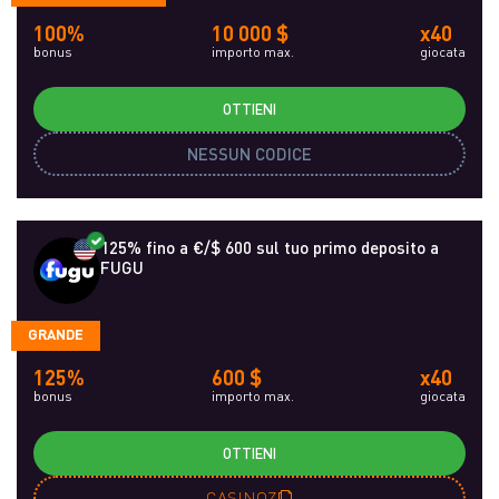
100%
10 000 $
x40
bonus
importo max.
giocata
OTTIENI
NESSUN CODICE
125% fino a €/$ 600 sul tuo primo deposito a
FUGU
GRANDE
125%
600 $
x40
bonus
importo max.
giocata
OTTIENI
CASINOZ