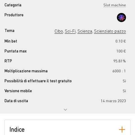
Categoria
Slot machine
Produttore
Tema
Cibo
Sci-Fi
Scienza
Scienziato pazzo
,
,
,
Min bet
0.10 €
Puntata max
100 €
RTP
95.81%
Moltiplicazione massima
6000 : 1
Possibilità di effettuare il test gratuito
Sì
Versione mobile
Sì
Data di uscita
14 marzo 2023
Jackpot progressivo
No
Numero di rulli
5
Indice
Joker wild
No