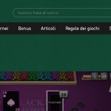
rnei
Bonus
Articoli
Regole dei giochi