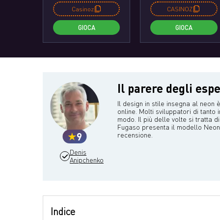
Casinoz
CASINOZ
GIOCA
GIOCA
Il parere degli espe
Il design in stile insegna al ne
online. Molti sviluppatori di tanto
modo. Il più delle volte si tratta d
Fugaso presenta il modello Neon 
9
recensione.
Denis
Anipchenko
Indice