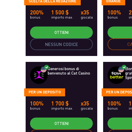
SCELTA DELLA REDAZIONE
GRANDE
200%
1 500 $
x35
100%
2
bonus
importo max.
giocata
bonus
i
OTTIENI
C
NESSUN CODICE
Generosi bonus di
Bon
benvenuto al Cat Casino
grat
Spi
PER UN DEPOSITO
PER UN DEPOS
100%
1 700 $
x35
100%
1
bonus
importo max.
giocata
bonus
i
OTTIENI