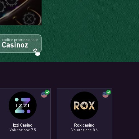
codice promozionale
Casinoz
Izzi Casino
Rox casino
Valutazione 7.5
Valutazione 8.6