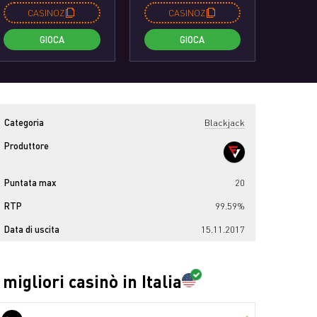
CASINOZ
CASINOZ
GIOCA
GIOCA
Categoria
Blackjack
Produttore
Puntata max
20
RTP
99.59%
Data di uscita
15.11.2017
I migliori casinò in Italia