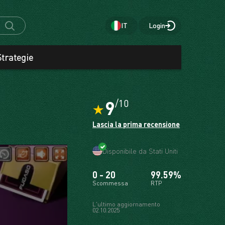
IT
Login
Strategie
9
/10
Lascia la prima recensione
Disponibile da Stati Uniti
0 - 20
99.59%
Scommessa
RTP
L'ultimo aggiornamento
02.10.2025