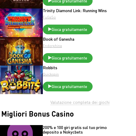
Gioca gratuitamente
Trinity Diamond Link: Running Wins
FuGaSo
Gioca gratuitamente
Book of Ganesha
Endorphina
Gioca gratuitamente
Robbits
Quickspin
Gioca gratuitamente
Valutazione completa dei giochi
I Migliori Bonus Casino
200% e 100 giri gratis sul tuo primo
deposito a Nokycbets