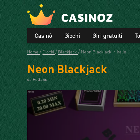
Casinò
Giochi
Giri gratuiti
To
Home
Giochi
Blackjack
Neon Blackjack in Italia
Neon Blackjack
da FuGaSo