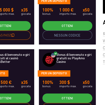
PER UN DEPOSITO
5 000 $
x35
100%
1 000 €
x50
mporto max.
giocata
bonus
importo max.
giocata
OTTIENI
OTTIENI
R
ASINOZ
NESSUN CODICE
V
C
us di benvenuto e giri
Bonus di benvenuto e giri
C
uiti al casinò
gratuiti su PlayAmo
nBetter
Casino
T
ITO
PER UN DEPOSITO
 500 €
x35
100%
300 $
x50
mporto max.
giocata
bonus
importo max.
giocata
OTTIENI
OTTIENI