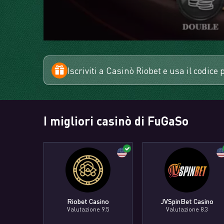
Iscriviti a Casinò Riobet e usa il codice
I migliori casinò di FuGaSo
Riobet Casino
JVSpinBet Casino
Valutazione 9.5
Valutazione 8.3