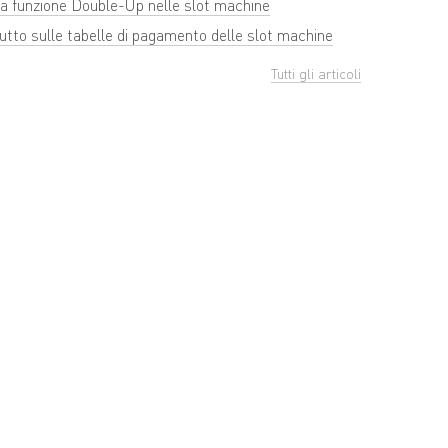
a funzione Double-Up nelle slot machine
utto sulle tabelle di pagamento delle slot machine
Tutti gli articoli