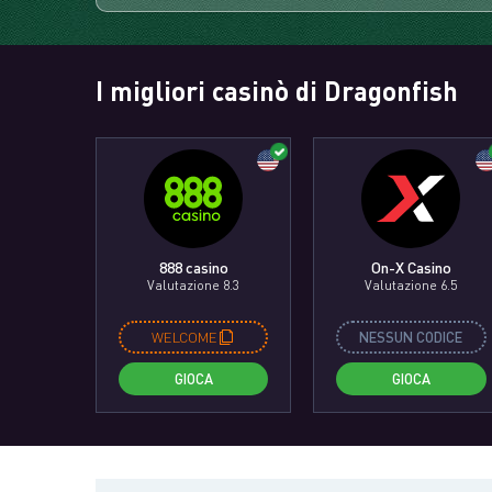
I migliori casinò di Dragonfish
888 casino
On-X Casino
Valutazione 8.3
Valutazione 6.5
WELCOME
NESSUN CODICE
GIOCA
GIOCA