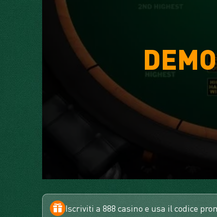
DEMO
Iscriviti a 888 casino e usa il codice pr