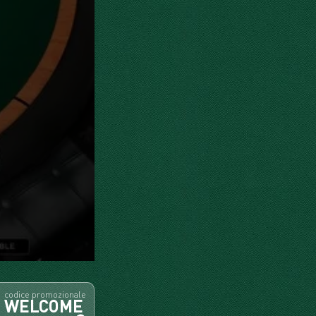
codice promozionale
WELCOME