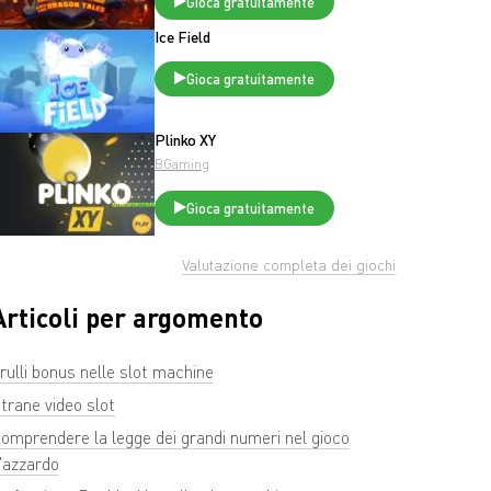
Gioca gratuitamente
Ice Field
Gioca gratuitamente
Plinko XY
BGaming
Gioca gratuitamente
Valutazione completa dei giochi
Articoli per argomento
 rulli bonus nelle slot machine
trane video slot
omprendere la legge dei grandi numeri nel gioco
'azzardo