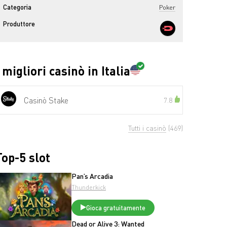
Categoria
Poker
Produttore
I migliori casinò in Italia
Casinò Stake
7.8
Tutti i casinò
(469)
Top-5 slot
Pan’s Arcadia
Thunderkick
Gioca gratuitamente
Dead or Alive 3: Wanted