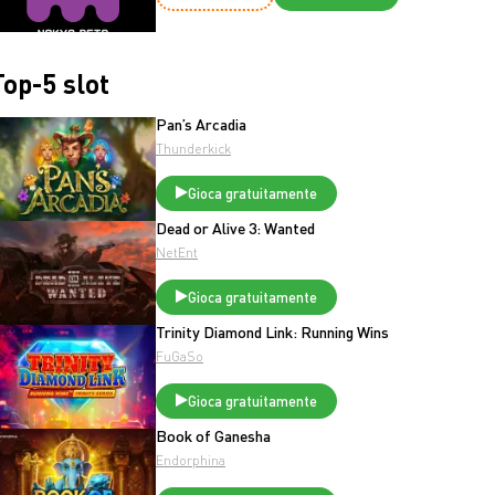
Top-5 slot
Pan’s Arcadia
Thunderkick
Gioca gratuitamente
Dead or Alive 3: Wanted
NetEnt
Gioca gratuitamente
Trinity Diamond Link: Running Wins
FuGaSo
Gioca gratuitamente
Book of Ganesha
Endorphina