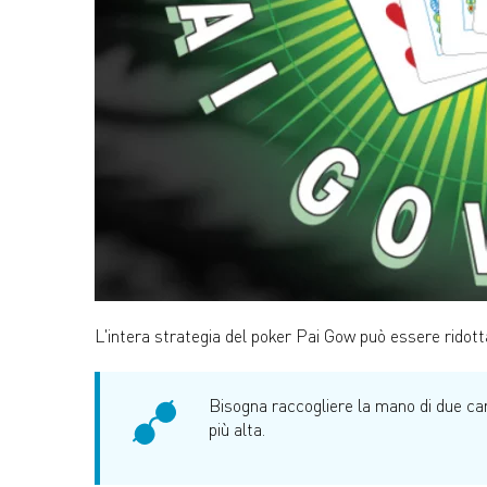
L'intera strategia del poker Pai Gow può essere ridott
Bisogna raccogliere la mano di due car
più alta.