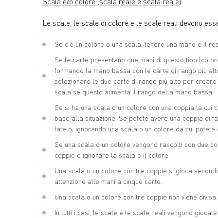
Scala e/o colore (scala reale e scala reale)
Le scale, le scale di colore e le scale reali devono esse
Se c'è un colore o una scala, tenere una mano e il re
Se le carte presentano due mani di questo tipo (color
formando la mano bassa con le carte di rango più alt
selezionare le due carte di rango più alto per creare
scala se questo aumenta il rango della mano bassa.
Se si ha una scala o un colore con una coppia la cui 
base alla situazione. Se potete avere una coppia di f
fatelo, ignorando una scala o un colore da cui potete 
Se una scala o un colore vengono raccolti con due c
coppie e ignorare la scala e il colore.
Una scala o un colore con tre coppie si gioca secondo
attenzione alle mani a cinque carte.
Una scala o un colore con tre coppie non viene divisa
In tutti i casi, le scale e le scale reali vengono gioca