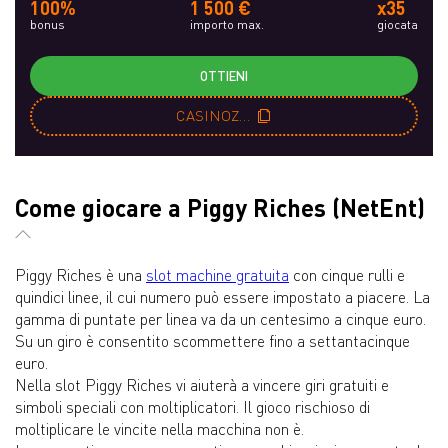
100%
1 500 €
x35
bonus
importo max.
giocata
OTTIENI
CASINOZRU
Come giocare a Piggy Riches (NetEnt)
Piggy Riches è una
slot machine gratuita
con cinque rulli e
quindici linee, il cui numero può essere impostato a piacere. La
gamma di puntate per linea va da un centesimo a cinque euro.
Su un giro è consentito scommettere fino a settantacinque
euro.
Nella slot Piggy Riches vi aiuterà a vincere giri gratuiti e
simboli speciali con moltiplicatori. Il gioco rischioso di
moltiplicare le vincite nella macchina non è.