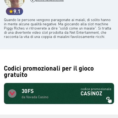
9.1
Quando le persone vengono paragonate ai maiali, di solito hanno
in mente alcune qualità negative. Ma giocando alla slot machine
Piggy Riches vi ritroverete a dire "soldi come un maiale". Si tratta
di una divertente video slot prodotta da Net Entertainment, che
racconta la vita di una coppia di maialini favolosamente ricchi.
Codici promozionali per il gioco
gratuito
codice promozionale
30FS
CASINOZ
da Vavada Casino