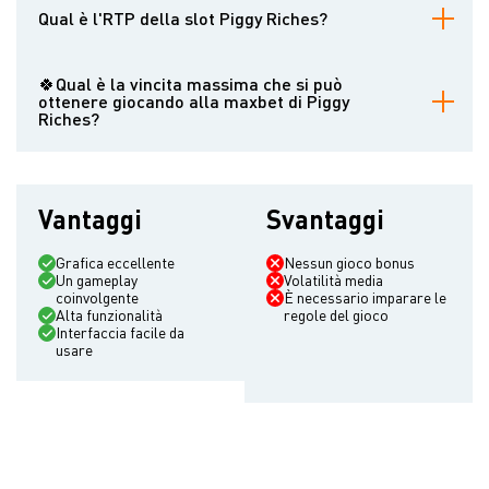
mantenere un buon equilibrio di gioco.
Qual è l'RTP della slot Piggy Riches?
L'RTP della slot Piggy Riches di questo produttore è del 96,38%.
🍀Qual è la vincita massima che si può
ottenere giocando alla maxbet di Piggy
Riches?
La vincita massima nel gioco Piggy Riches è di 360000 monete.
Vantaggi
Svantaggi
Grafica eccellente
Nessun gioco bonus
Un gameplay
Volatilità media
coinvolgente
È necessario imparare le
Alta funzionalità
regole del gioco
Interfaccia facile da
usare