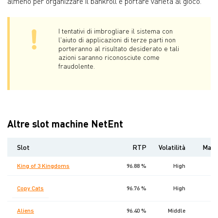
almeno per organizzare il bankroll e portare varietà al gioco.
I tentativi di imbrogliare il sistema con
l'aiuto di applicazioni di terze parti non
porteranno al risultato desiderato e tali
azioni saranno riconosciute come
fraudolente.
Altre slot machine NetEnt
Slot
RTP
Volatilità
Maxw
King of 3 Kingdoms
96.88 %
High
1
Copy Cats
96.76 %
High
Aliens
96.40 %
Middle
1