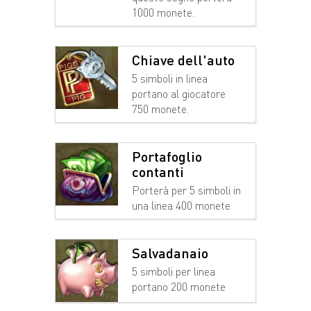
1000 monete.
Chiave dell'auto
5 simboli in linea
portano al giocatore
750 monete.
Portafoglio
contanti
Porterà per 5 simboli in
una linea 400 monete
Salvadanaio
5 simboli per linea
portano 200 monete