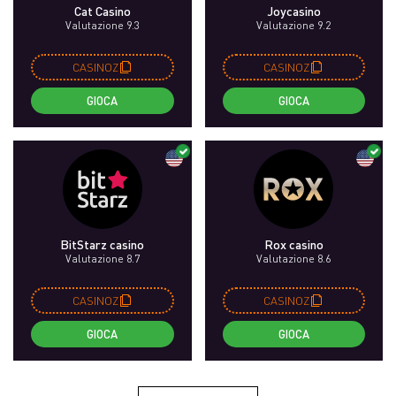
Cat Casino
Joycasino
Valutazione 9.3
Valutazione 9.2
CASINOZ
CASINOZ
GIOCA
GIOCA
BitStarz casino
Rox casino
Valutazione 8.7
Valutazione 8.6
CASINOZ
CASINOZ
GIOCA
GIOCA