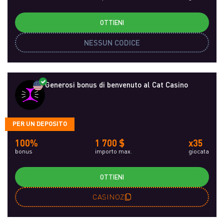
OTTIENI
NESSUN CODICE
Generosi bonus di benvenuto al Cat Casino
PER UN DEPOSITO
100%
1 700 $
x35
bonus
importo max.
giocata
OTTIENI
CASINOZ