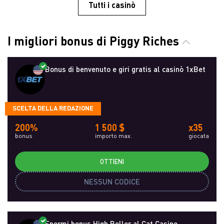
Tutti i casinò
I migliori bonus di Piggy Riches
Bonus di benvenuto e giri gratis al casinò 1xBet
SCELTA DELLA REDAZIONE
200%
1 500 $
x35
bonus
importo max.
giocata
OTTIENI
NESSUN CODICE
Enormi bonus High Roller al Cat Casino