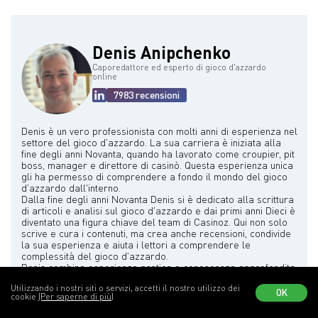
Denis Anipchenko
Caporedattore ed esperto di gioco d'azzardo
online
7983 recensioni
Denis è un vero professionista con molti anni di esperienza nel
settore del gioco d'azzardo. La sua carriera è iniziata alla
fine degli anni Novanta, quando ha lavorato come croupier, pit
boss, manager e direttore di casinò. Questa esperienza unica
gli ha permesso di comprendere a fondo il mondo del gioco
d'azzardo dall'interno.
Dalla fine degli anni Novanta Denis si è dedicato alla scrittura
di articoli e analisi sul gioco d'azzardo e dai primi anni Dieci è
diventato una figura chiave del team di Casinoz. Qui non solo
scrive e cura i contenuti, ma crea anche recensioni, condivide
la sua esperienza e aiuta i lettori a comprendere le
complessità del gioco d'azzardo.
Denis combina esperienza pratica e conoscenza approfondita,
rendendolo uno degli esperti più rispettati del settore. I suoi
Utilizzando i nostri siti o servizi, accetti il nostro utilizzo dei
scritti contengono sempre informazioni aggiornate,
OK
cookie
(Per saperne di più)
comprovate e utili per chiunque sia interessato al mondo dei