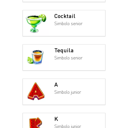
Cocktail
Simbolo senior
Tequila
Simbolo senior
A
Simbolo junior
K
Simbolo junior