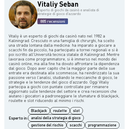
Vitaliy Seban
Esperto di giochi da casinò e analista di
strategie di gioco d'azzardo
885 recensioni
Vitaliy è un esperto di giochi da casinò nato nel 1982 a
Kaliningrad. Cresciuto in una famiglia di chirurghi, ha scelto
una strada lontana dalla medicina: ha imparato a giocare a
scacchi fin da piccolo, ha partecipato a tornei regionali e si è
poi iscritto all'Università tecnica statale di Kaliningrad. Mentre
lavorava come programmatore, si è immerso nel mondo dei
casinò online, ma alla fine ha dovuto affrontare la dipendenza
dal gioco. Dopo aver capito che la maggior parte delle sue
entrate era destinata alle scommesse, ha reindirizzato la sua
passione verso l'analisi, studiando le meccaniche di gioco, le
strategie e le tendenze del gioco d'azzardo. Oggi Vitaliy
partecipa a giochi con puntate controllate per rimanere
aggiornato sulle tendenze del settore e crea recensioni che
aiutano i giocatori a padroneggiare le sfumature di blackjack,
Blackjack
roulette
slot
Esperto in:
analisi della strategia di gioco
gestione del rischio
scacchi
programmazione