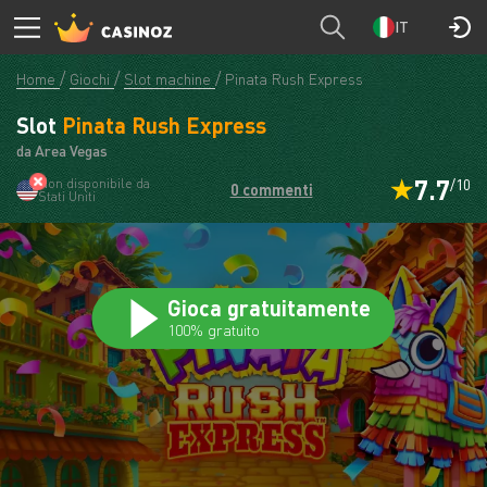
Pinata Rush Express
GIOCA
IT
Home
Giochi
Slot machine
Pinata Rush Express
Slot
Pinata Rush Express
da Area Vegas
7.7
Non disponibile da
/10
0 commenti
Stati Uniti
Gioca gratuitamente
100% gratuito