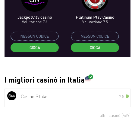
JackpotCity casino
Platinum Play Casino
Valutazione 7.4
Valutazione 7.5
NESSUN CODICE
NESSUN CODICE
GIOCA
GIOCA
I migliori casinò in Italia
Casinò Stake
7.8
Tutti i casinò
(469)