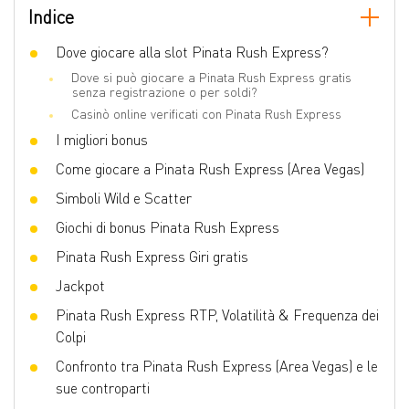
Indice
Numero di linee
20
Joker wild
Dove giocare alla slot Pinata Rush Express?
Sì
Dove si può giocare a Pinata Rush Express gratis
Scatter
Sì
senza registrazione o per soldi?
Doppio gioco
No
Casinò online verificati con Pinata Rush Express
I migliori bonus
Giochi bonus
Free Spins, Multiplier, Bonus Picker,
Jackpots, Cash Prizes, Cash Collect
Symbol
Come giocare a Pinata Rush Express (Area Vegas)
Volatilità
High
Simboli Wild e Scatter
Slot 3D
Sì
Giochi di bonus Pinata Rush Express
Respin
Pinata Rush Express Giri gratis
No
Jackpot
Giri gratis
Sì
Pinata Rush Express RTP, Volatilità & Frequenza dei
Colpi
Confronto tra Pinata Rush Express (Area Vegas) e le
sue controparti