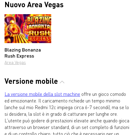
Nuovo Area Vegas
Blazing Bonanza
Rush Express
Area Vegas
Versione mobile
La versione mobile della slot machine
offre un gioco comodo
ed emozionante. Il caricamento richiede un tempo minimo
(anche sul mio Redmi 12c impiega circa 6-7 secondi), ma se lo
si desidera, la slot è in grado di catturare per lunghe ore.
L'utente può godere di prestazioni elevate anche quando gioca
attraverso un browser standard, di un set completo di funzioni
e di un controllo chiaro: tutto ciò che è necessario per un