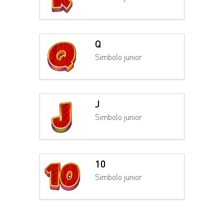
Q
Simbolo junior
J
Simbolo junior
10
Simbolo junior