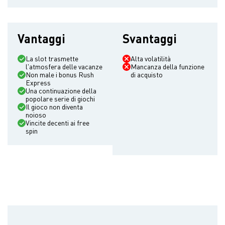
Valore massimo del 96,45%.
Vantaggi
Svantaggi
La slot trasmette
Alta volatilità
l'atmosfera delle vacanze
Mancanza della funzione
Non male i bonus Rush
di acquisto
Express
Una continuazione della
popolare serie di giochi
Il gioco non diventa
noioso
Vincite decenti ai free
spin