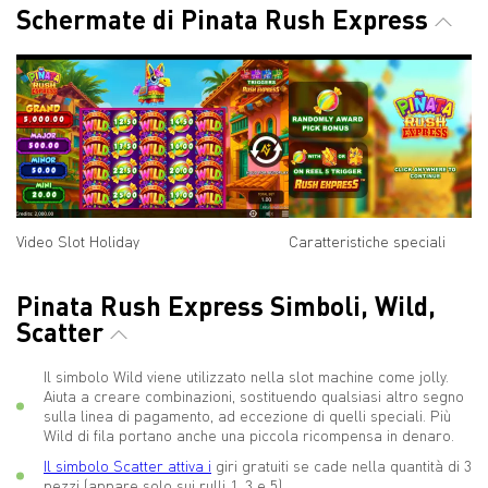
Schermate di Pinata Rush Express
Video Slot Holiday
Caratteristiche speciali
Pinata Rush Express Simboli, Wild,
Scatter
Il simbolo Wild viene utilizzato nella slot machine come jolly.
Aiuta a creare combinazioni, sostituendo qualsiasi altro segno
sulla linea di pagamento, ad eccezione di quelli speciali. Più
Wild di fila portano anche una piccola ricompensa in denaro.
Il simbolo Scatter attiva i
giri gratuiti se cade nella quantità di 3
pezzi (appare solo sui rulli 1, 3 e 5).