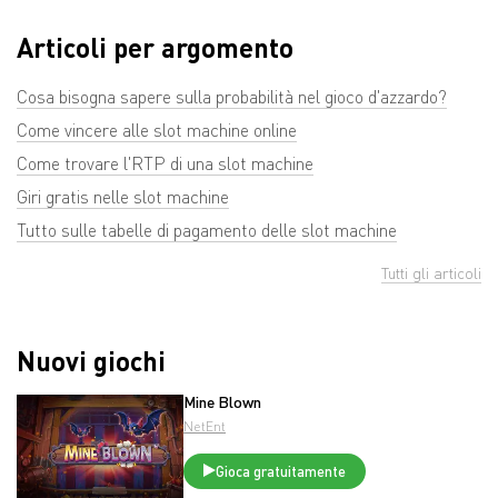
Articoli per argomento
Cosa bisogna sapere sulla probabilità nel gioco d'azzardo?
Come vincere alle slot machine online
Come trovare l'RTP di una slot machine
Giri gratis nelle slot machine
Tutto sulle tabelle di pagamento delle slot machine
Tutti gli articoli
Nuovi giochi
Mine Blown
NetEnt
Gioca gratuitamente