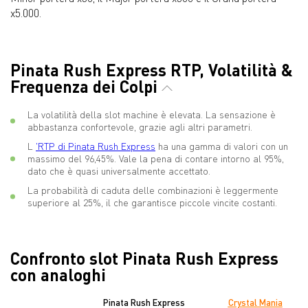
x5.000.
Pinata Rush Express RTP, Volatilità &
Frequenza dei Colpi
La volatilità della slot machine è elevata. La sensazione è
abbastanza confortevole, grazie agli altri parametri.
L
'RTP di Pinata Rush Express
ha una gamma di valori con un
massimo del 96,45%. Vale la pena di contare intorno al 95%,
dato che è quasi universalmente accettato.
La probabilità di caduta delle combinazioni è leggermente
superiore al 25%, il che garantisce piccole vincite costanti.
Confronto slot Pinata Rush Express
con analoghi
Pinata Rush Express
Crystal Mania