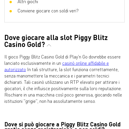
Altri giochi
Conviene giocare con soldi veri?
Dove giocare alla slot Piggy Blitz
Casino Gold?
Il gioco Piggy Blitz Casino Gold di Play'n Go dovrebbe essere
lanciato esclusivamente in un
casinò online affidabile e
autorizzato
In tali strutture, la slot funziona correttamente,
senza manomettere la meccanica e i parametri tecnici
dichiarati. Tali casinò utilizzano un RTP elevato per attirare i
giocatori, il che influisce positivamente sulla loro reputazione.
Rischiare in una macchina così poco generosa, giocando nelle
istituzioni "grigie", non ha assolutamente senso.
Dove si può giocare a Piggy Blitz Casino Gold