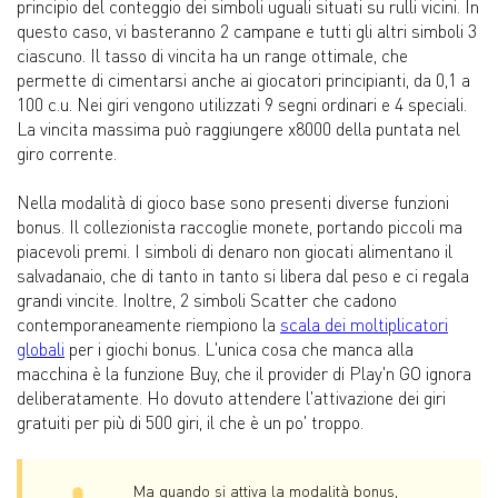
principio del conteggio dei simboli uguali situati su rulli vicini. In
questo caso, vi basteranno 2 campane e tutti gli altri simboli 3
ciascuno. Il tasso di vincita ha un range ottimale, che
permette di cimentarsi anche ai giocatori principianti, da 0,1 a
100 c.u. Nei giri vengono utilizzati 9 segni ordinari e 4 speciali.
La vincita massima può raggiungere x8000 della puntata nel
giro corrente.
Nella modalità di gioco base sono presenti diverse funzioni
bonus. Il collezionista raccoglie monete, portando piccoli ma
piacevoli premi. I simboli di denaro non giocati alimentano il
salvadanaio, che di tanto in tanto si libera dal peso e ci regala
grandi vincite. Inoltre, 2 simboli Scatter che cadono
contemporaneamente riempiono la
scala dei moltiplicatori
globali
per i giochi bonus. L'unica cosa che manca alla
macchina è la funzione Buy, che il provider di Play'n GO ignora
deliberatamente. Ho dovuto attendere l'attivazione dei giri
gratuiti per più di 500 giri, il che è un po' troppo.
Ma quando si attiva la modalità bonus,