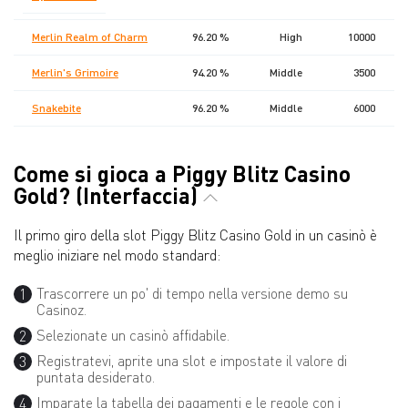
Merlin Realm of Charm
96.20 %
High
10000
13
Merlin's Grimoire
94.20 %
Middle
3500
16
Snakebite
96.20 %
Middle
6000
8
Come si gioca a Piggy Blitz Casino
Gold? (Interfaccia)
Il primo giro della slot Piggy Blitz Casino Gold in un casinò è
meglio iniziare nel modo standard:
Trascorrere un po' di tempo nella versione demo su
Casinoz.
Selezionate un casinò affidabile.
Registratevi, aprite una slot e impostate il valore di
puntata desiderato.
Imparate la tabella dei pagamenti e le regole con i