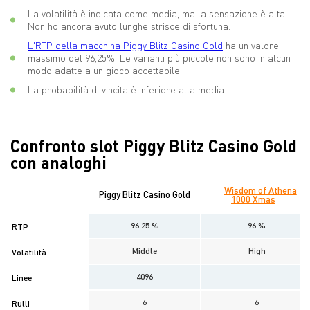
La volatilità è indicata come media, ma la sensazione è alta.
Non ho ancora avuto lunghe strisce di sfortuna.
L'RTP della macchina Piggy Blitz Casino Gold
ha un valore
massimo del 96,25%. Le varianti più piccole non sono in alcun
modo adatte a un gioco accettabile.
La probabilità di vincita è inferiore alla media.
Confronto slot Piggy Blitz Casino Gold
con analoghi
Wisdom of Athena
Piggy Blitz Casino Gold
1000 Xmas
96.25 %
96 %
RTP
Middle
High
Volatilità
4096
Linee
6
6
Rulli