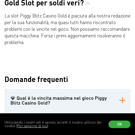
Gold Slot per soldi veri?
La slot Piggy Blitz Casino Gold è piaciuta alla nostra redazione
per la sua funzionalità, ma quasi tutti hanno riscontrato
problemi con le vincite nel gioco. Non possiamo raccomandare
questa macchina. Forse i primi aggiornamenti risolveranno il
problema.
Domande frequenti
💎 Qual è la vincita massima nel gioco Piggy
Blitz Casino Gold?
x8000 del tasso
💲 Qual è la puntata massima della slot Piggy
Utilizzando i nostri siti o servizi, accetti il nostro utilizzo dei
OK
Blitz Casino Gold?
cookie
(Per saperne di più)