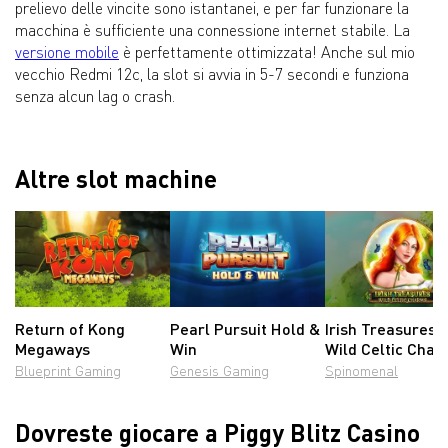
prelievo delle vincite sono istantanei, e per far funzionare la
macchina è sufficiente una connessione internet stabile. La
versione mobile
è perfettamente ottimizzata! Anche sul mio
vecchio Redmi 12c, la slot si avvia in 5-7 secondi e funziona
senza alcun lag o crash.
Altre slot machine
Return of Kong
Pearl Pursuit Hold &
Irish Treasures 
Megaways
Win
Wild Celtic Cha
Blueprint Gaming
Genesis Gaming
Spinomenal
Dovreste giocare a Piggy Blitz Casino