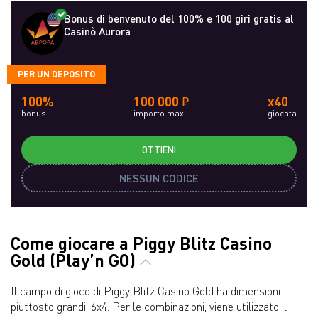
Bonus di benvenuto del 100% e 100 giri gratis al
Casinò Aurora
PER UN DEPOSITO
100%
100 000 ₽
x40
bonus
importo max.
giocata
OTTIENI
NESSUN CODICE
Come giocare a Piggy Blitz Casino
Gold (Play’n GO)
Il campo di gioco di Piggy Blitz Casino Gold ha dimensioni
piuttosto grandi, 6x4. Per le combinazioni, viene utilizzato il