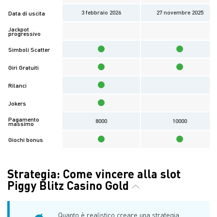
3 febbraio 2026
27 novembre 2025
Data di uscita
Jackpot
progressivo
Simboli Scatter
Giri Gratuiti
Rilanci
Jokers
Pagamento
8000
10000
massimo
Giochi bonus
Strategia: Come vincere alla slot
Piggy Blitz Casino Gold
Quanto è realistico creare una strategia