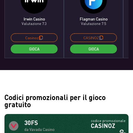
Irwin Casino
Flagman Casino
Valutazione 7.3
Valutazione 7.5
Casinoz
CASINOZ
GIOCA
GIOCA
Codici promozionali per il gioco
gratuito
codice promozionale
30FS
CASINOZ
da Vavada Casino