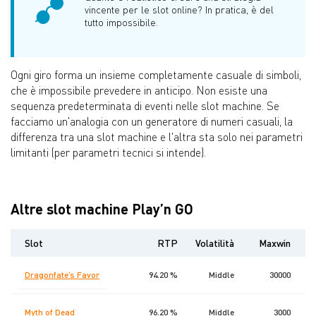
vincente per le slot online? In pratica, è del
tutto impossibile.
Ogni giro forma un insieme completamente casuale di simboli,
che è impossibile prevedere in anticipo. Non esiste una
sequenza predeterminata di eventi nelle slot machine. Se
facciamo un'analogia con un generatore di numeri casuali, la
differenza tra una slot machine e l'altra sta solo nei parametri
limitanti (per parametri tecnici si intende).
Altre slot machine Play’n GO
Slot
RTP
Volatilità
Maxwin
Da
Dragonfate’s Favor
94.20 %
Middle
30000
Myth of Dead
96.20 %
Middle
3000