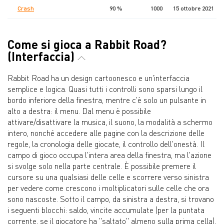
Crash
90 %
1000
15 ottobre 2021
Come si gioca a Rabbit Road?
(Interfaccia)
Rabbit Road ha un design cartoonesco e un'interfaccia
semplice e logica. Quasi tutti i controlli sono sparsi lungo il
bordo inferiore della finestra, mentre c'è solo un pulsante in
alto a destra: il menu. Dal menu è possibile
attivare/disattivare la musica, il suono, la modalità a schermo
intero, nonché accedere alle pagine con la descrizione delle
regole, la cronologia delle giocate, il controllo dell'onestà. Il
campo di gioco occupa l'intera area della finestra, ma l'azione
si svolge solo nella parte centrale. È possibile premere il
cursore su una qualsiasi delle celle e scorrere verso sinistra
per vedere come crescono i moltiplicatori sulle celle che ora
sono nascoste. Sotto il campo, da sinistra a destra, si trovano
i seguenti blocchi: saldo, vincite accumulate (per la puntata
corrente, se il giocatore ha "saltato" almeno sulla prima cella),