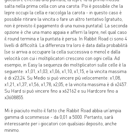
salta nella prima cella con una carota. Poi è possibile che la
lepre occupi la cella e raccolga la carota - in questo caso è
possibile ritirare la vincita o fare un altro tentativo (gratuito,
non è previsto il pagamento di una nuova puntata). La seconda
opzione è che una mano appaia e afferri la lepre, nel qual caso
il round termina e la puntata è persa. In Rabbit Road ci sono 4
livelli di difficoltà. La differenza tra loro è data dalla probabilità
(se si arriva a occupare la cella successiva o meno) e dalla
velocità con cui i moltiplicatori crescono con ogni cella. Ad
esempio, in Easy la sequenza dei moltiplicatori sulle celle è la
seguente: x1,01, x1,03, x1,06, x1,10, x1,15, e la vincita massima
è di x23,24. Su Medio si può vincere più velocemente: x1,08,
x1,21, x1,37, x1,56, x1,78, x2,05, e la vincita massima è di x2457.
Su Hard si può vincere fino a x62162 e su Hardcore fino a
x3608855.
Mi è piaciuto molto il fatto che Rabbit Road abbia un'ampia
gamma di scommesse - da 0,01 a 5000. Pertanto, sarà
interessante per i giocatori con qualsiasi deposito, anche
minimo.