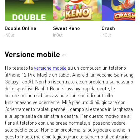
Double Online
Sweet Keno
Crash
InOut
InOut
InOut
Versione mobile
Ho testato la
versione mobile
su un computer, un telefono
(iPhone 12 Pro Max) e un tablet Android (un vecchio Samsung
Galaxy Tab A). Non ho riscontrato alcun problema su nessuno
dei dispositivi: Rabbit Road si avviava rapidamente, le
animazioni non si bloccavano e i pulsanti di controllo
funzionavano velocemente. Mi è piaciuto di più giocare con
l'orientamento tablet, perché il campo si estende in larghezza
e la lepre salta da sinistra a destra. Per questo motivo, se si
tiene il telefono con una presa normale, si possono vedere
solo poche celle. Non è un problema: si può giocare anche in
questo modo, ma è più logico girare lo schermo al contrario.