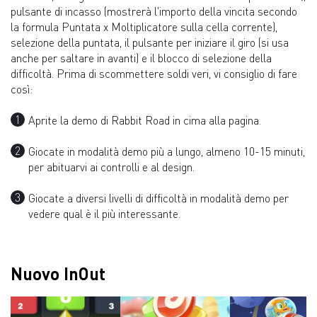
pulsante di incasso (mostrerà l'importo della vincita secondo
la formula Puntata x Moltiplicatore sulla cella corrente),
selezione della puntata, il pulsante per iniziare il giro (si usa
anche per saltare in avanti) e il blocco di selezione della
difficoltà. Prima di scommettere soldi veri, vi consiglio di fare
così:
Aprite la demo di Rabbit Road in cima alla pagina.
Giocate in modalità demo più a lungo, almeno 10-15 minuti,
per abituarvi ai controlli e al design.
Giocate a diversi livelli di difficoltà in modalità demo per
vedere qual è il più interessante.
Nuovo InOut