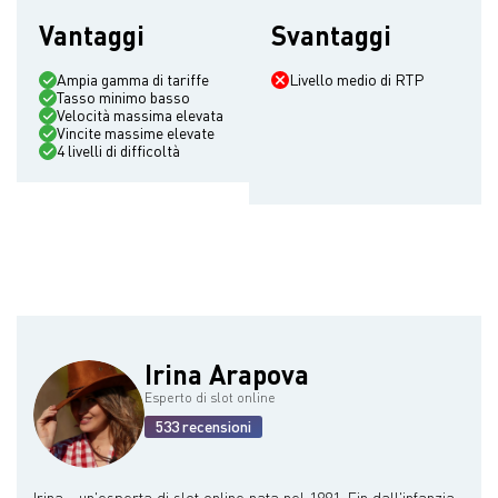
Vantaggi
Svantaggi
Ampia gamma di tariffe
Livello medio di RTP
Tasso minimo basso
Velocità massima elevata
Vincite massime elevate
4 livelli di difficoltà
Irina Arapova
Esperto di slot online
533 recensioni
Irina - un'esperta di slot online nata nel 1991. Fin dall'infanzia