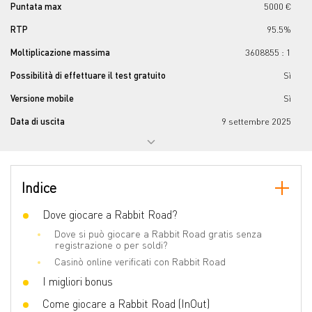
Puntata max
5000 €
RTP
95.5%
Moltiplicazione massima
3608855 : 1
Possibilità di effettuare il test gratuito
Sì
Versione mobile
Sì
Data di uscita
9 settembre 2025
Indice
Dove giocare a Rabbit Road?
Dove si può giocare a Rabbit Road gratis senza
registrazione o per soldi?
Casinò online verificati con Rabbit Road
I migliori bonus
Come giocare a Rabbit Road (InOut)