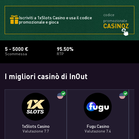
codice
Iscriviti a 1xSlots Casino e usa il codice
promozionale
promozionale e gioca
CASINOZ
5 - 5000 €
95.50%
Scommessa
RTP
I migliori casinò di InOut
1xSlots Casino
Fugu Casino
Valutazione 7.7
Valutazione 7.4