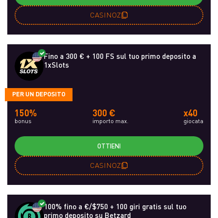
CASINOZ
Fino a 300 € + 100 FS sul tuo primo deposito a
1xSlots
PER UN DEPOSITO
150%
300 €
x40
bonus
importo max.
giocata
OTTIENI
CASINOZ
100% fino a €/$750 + 100 giri gratis sul tuo
primo deposito su Betzard