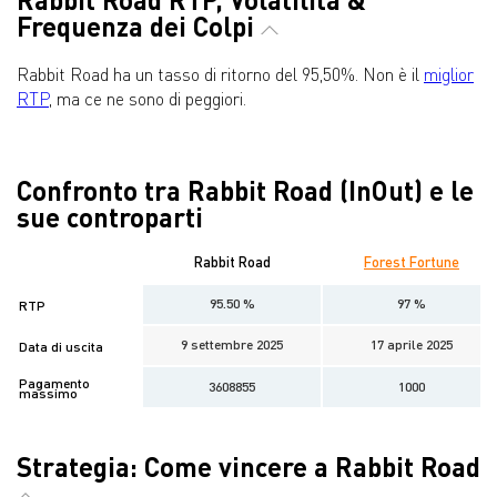
Frequenza dei Colpi
Rabbit Road ha un tasso di ritorno del 95,50%. Non è il
miglior
RTP
, ma ce ne sono di peggiori.
Confronto tra Rabbit Road (InOut) e le
sue controparti
Rabbit Road
Forest Fortune
95.50 %
97 %
RTP
9 settembre 2025
17 aprile 2025
Data di uscita
Pagamento
3608855
1000
massimo
Strategia: Come vincere a Rabbit Road