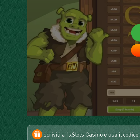
Iscriviti a 1xSlots Casino e usa il codic