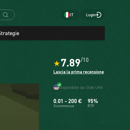
IT
Login
Strategie
7.89
/10
Lascia la prima recensione
Disponibile da Stati Uniti
0.01 - 200 €
95%
Scommessa
RTP