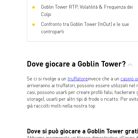
Goblin Tower RTP, Volatilità & Frequenza dei
Colpi
Confronto tra Goblin Tower (InOut) e le sue
controparti
Dove giocare a Goblin Tower?
Se ci si rivolge a un
truffatore
invece che a un
casinò 
arriveranno ai truffatori, possono essere utilizzati nel
casi, possono usarli per creare profili falsi, hackerare
storage), usarli per altri tipi di frode o ricatto. Per ev
già raccolti molti nella nostra top.
Dove si può giocare a Goblin Tower grat
Abbiamo incorporato un blocco dimostrativo all'inizio d