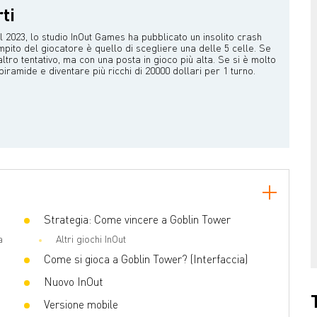
rti
 2023, lo studio InOut Games ha pubblicato un insolito crash
pito del giocatore è quello di scegliere una delle 5 celle. Se
 altro tentativo, ma con una posta in gioco più alta. Se si è molto
 piramide e diventare più ricchi di 20000 dollari per 1 turno.
Strategia: Come vincere a Goblin Tower
Altri giochi InOut
Come si gioca a Goblin Tower? (Interfaccia)
Nuovo InOut
Versione mobile