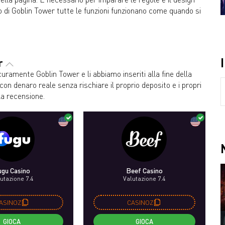
 di Goblin Tower tutte le funzioni funzionano come quando si
er
uramente Goblin Tower e li abbiamo inseriti alla fine della
 con denaro reale senza rischiare il proprio deposito e i propri
lla recensione.
ugu Casino
Beef Casino
utazione 7.4
Valutazione 7.4
ASINOZ
CASINOZ
GIOCA
GIOCA