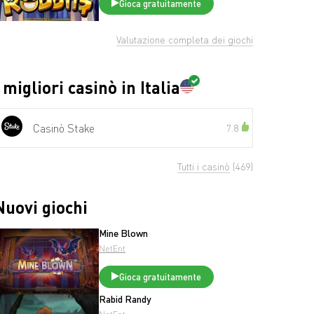
Gioca gratuitamente
Valutazione completa dei giochi
I migliori casinò in Italia
Casinò Stake
7.8
Tutti i casinò
(469)
Nuovi giochi
Mine Blown
NetEnt
Gioca gratuitamente
Rabid Randy