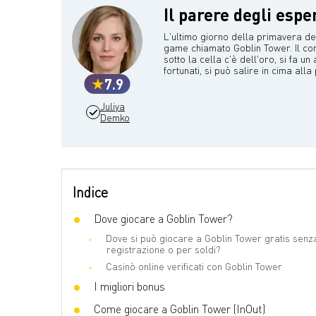
Il parere degli espe
L'ultimo giorno della primavera del
game chiamato Goblin Tower. Il com
sotto la cella c'è dell'oro, si fa un
fortunati, si può salire in cima alla
7.9
Juliya
Demko
Indice
Dove giocare a Goblin Tower?
Dove si può giocare a Goblin Tower gratis senza
registrazione o per soldi?
Casinò online verificati con Goblin Tower
I migliori bonus
Come giocare a Goblin Tower (InOut)