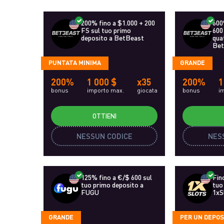
200% fino a $1.000 + 200
600
FS sul tuo primo
600
deposito a BetBeast
qua
Bet
PUNTATA MINIMA
GRANDE
200%
1 000 $
x35
200%
1
bonus
importo max.
giocata
bonus
i
OTTIENI
NESSUN CODICE
NES
125% fino a €/$ 600 sul
Fin
tuo primo deposito a
tuo
FUGU
1xS
GRANDE
PER UN DEPOS