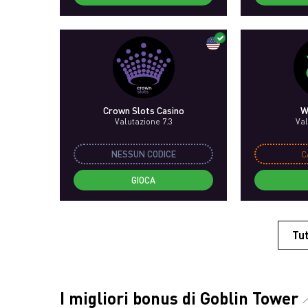
Crown Slots Casino
W
Valutazione 7.3
Val
NESSUN CODICE
C
GIOCA
Tut
I migliori bonus di Goblin Tower