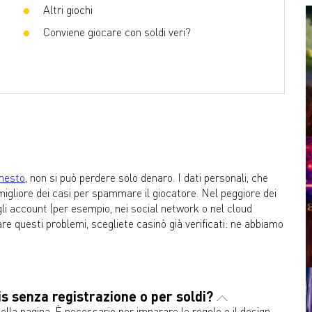
Altri giochi
Conviene giocare con soldi veri?
onesto
, non si può perdere solo denaro. I dati personali, che
 migliore dei casi per spammare il giocatore. Nel peggiore dei
 gli account (per esempio, nei social network o nel cloud
itare questi problemi, scegliete casinò già verificati: ne abbiamo
is senza registrazione o per soldi?
ella pagina. È necessario per imparare le regole e il design