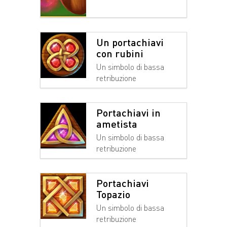
Un portachiavi
con rubini
Un simbolo di bassa
retribuzione
Portachiavi in
ametista
Un simbolo di bassa
retribuzione
Portachiavi
Topazio
Un simbolo di bassa
retribuzione