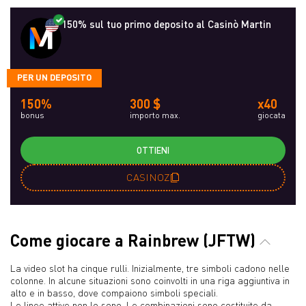
150% sul tuo primo deposito al Casinò Martin
PER UN DEPOSITO
150%
300 $
x40
bonus
importo max.
giocata
OTTIENI
CASINOZ
Come giocare a Rainbrew (JFTW)
La video slot ha cinque rulli. Inizialmente, tre simboli cadono nelle
colonne. In alcune situazioni sono coinvolti in una riga aggiuntiva in
alto e in basso, dove compaiono simboli speciali.
Le linee attive non lo sono. Le combinazioni sono costituite da