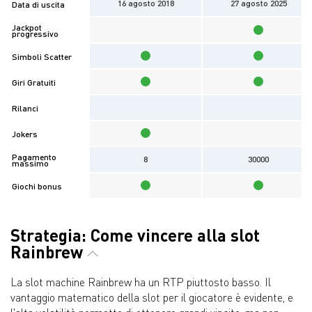
16 agosto 2018
27 agosto 2025
Data di uscita
Jackpot
progressivo
Simboli Scatter
Giri Gratuiti
Rilanci
Jokers
Pagamento
8
30000
massimo
Giochi bonus
Strategia: Come vincere alla slot
Rainbrew
La slot machine Rainbrew ha un RTP piuttosto basso. Il
vantaggio matematico della slot per il giocatore è evidente, e