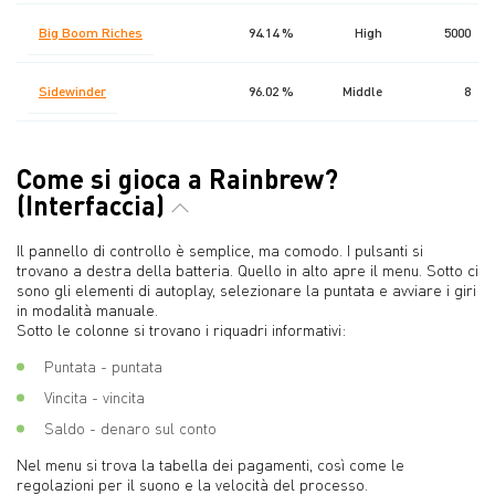
Big Boom Riches
94.14 %
High
5000
Sidewinder
96.02 %
Middle
8
Come si gioca a Rainbrew?
(Interfaccia)
Il pannello di controllo è semplice, ma comodo. I pulsanti si
trovano a destra della batteria. Quello in alto apre il menu. Sotto ci
sono gli elementi di autoplay, selezionare la puntata e avviare i giri
in modalità manuale.
Sotto le colonne si trovano i riquadri informativi:
Puntata - puntata
Vincita - vincita
Saldo - denaro sul conto
Nel menu si trova la tabella dei pagamenti, così come le
regolazioni per il suono e la velocità del processo.