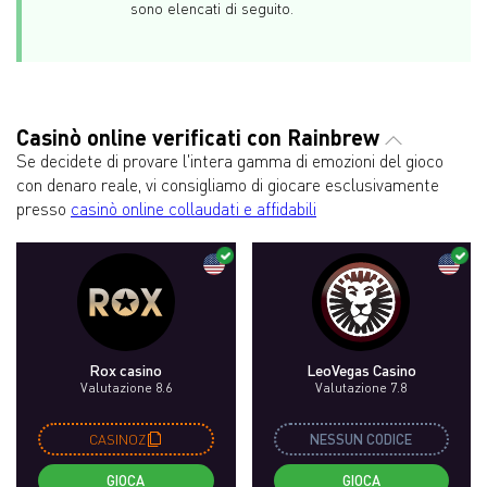
sono elencati di seguito.
Casinò online verificati con Rainbrew
Se decidete di provare l'intera gamma di emozioni del gioco
con denaro reale, vi consigliamo di giocare esclusivamente
presso
casinò online collaudati e affidabili
Rox casino
LeoVegas Casino
Valutazione 8.6
Valutazione 7.8
CASINOZ
NESSUN CODICE
GIOCA
GIOCA