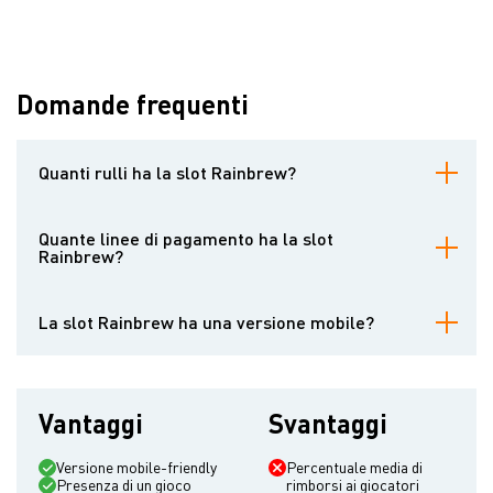
Domande frequenti
Quanti rulli ha la slot Rainbrew?
La slot Rainbrew ha 5 rulli.
Quante linee di pagamento ha la slot
Rainbrew?
Il gioco Rainbrew dispone di 243 linee di pagamento.
La slot Rainbrew ha una versione mobile?
La slot machine Rainbrew ha una versione mobile basata su
browser.
Vantaggi
Svantaggi
Versione mobile-friendly
Percentuale media di
Presenza di un gioco
rimborsi ai giocatori