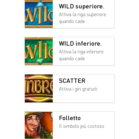
WILD superiore.
Attiva la riga superiore
quando cade
WILD inferiore.
Attiva la riga inferiore
quando cade
SCATTER
Attiva i giri gratuiti
Folletto
Il simbolo più costoso