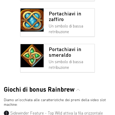
Portachiavi in
zaffiro
Un simbolo di bassa
retribuzione
Portachiavi in
smeraldo
Un simbolo di bassa
retribuzione
Giochi di bonus Rainbrew
Diamo un'occhiata alle caratteristiche dei premi della video slot
machine:
Sidewinder Feature - Top Wild attiva la fila orizzontale