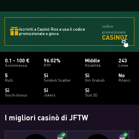
codice
Iscriviti a Casinò Rox e usa il codice
promozionale
promozionale e gioca
CASINOZ
0.1 - 100 €
96.02%
Middle
243
Scommessa
RTP
Volatilità
Linee
5
Sì
Sì
No
Rulli
Simboli Scatter
Giri Gratuiti
Rilanci
Sì
Sì
Sì
Giochi bonus
Jokers
Slot 3D
I migliori casinò di JFTW