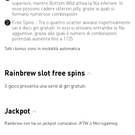
superiore, mentre Bottom Wild attiva la fila inferiore. In
esse possono cadere ulteriori jolly, grazie ai quali si
formano numerose combinazioni.
Free Spins - Tre o quattro scatter avviano rispettivamente
sei e dieci giri gratuiti. In essi si attivano entrambe le file
aggiuntive, grazie alle quali il numero di combinazioni
potenziali aumenta fino a 1125.
Tutti i bonus sono in modalità automatica.
Rainbrew slot free spins
Il gioco presenta una serie di giri gratuiti.
Jackpot
Rainbrew non ha un jackpot cumulativo JFTW o Microgaming.