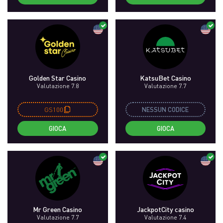
Golden Star Casino
KatsuBet Casino
Valutazione 7.8
Valutazione 7.7
GS100
NESSUN CODICE
GIOCA
GIOCA
Mr Green Casino
JackpotCity casino
Valutazione 7.7
Valutazione 7.4