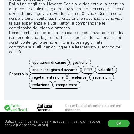
Dalla fine degli anni Novanta Denis si è dedicato alla scrittura
di articoli e analisi sul gioco d'azzardo e dai primi anni Dieci è
diventato una figura chiave del team di Casinoz. Qui non solo
scrive e cura i contenuti, ma crea anche recensioni, condivide
la sua esperienza e aiuta i lettori a comprendere le
complessità del gioco d'azzardo.
Denis combina esperienza pratica e conoscenza approfondita,
rendendolo uno degli esperti più rispettati del settore. I suoi
scritti contengono sempre informazioni aggiornate,
comprovate e utili per chiunque sia interessato al mondo dei
operazioni di casinò
gestione
analisi del gioco d'azzardo
RTP
volatilità
Esperto in:
regolamentazione
tendenze
recensioni
redazione
competenza
Fatti
Tatyana
Esperta di slot online e content
verificati
Yarema
manager
Utilizzando i nostri siti o servizi, accetti il nostro utilizzo dei
OK
cookie
(Per saperne di più)