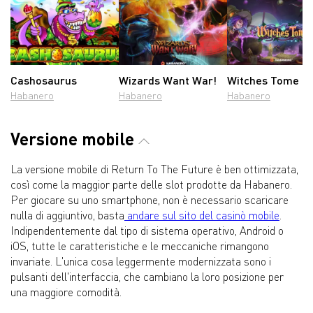
Cashosaurus
Wizards Want War!
Witches Tome
Habanero
Habanero
Habanero
Versione mobile
La versione mobile di Return To The Future è ben ottimizzata,
così come la maggior parte delle slot prodotte da Habanero.
Per giocare su uno smartphone, non è necessario scaricare
nulla di aggiuntivo, basta
andare sul sito del casinò mobile
.
Indipendentemente dal tipo di sistema operativo, Android o
iOS, tutte le caratteristiche e le meccaniche rimangono
invariate. L'unica cosa leggermente modernizzata sono i
pulsanti dell'interfaccia, che cambiano la loro posizione per
una maggiore comodità.