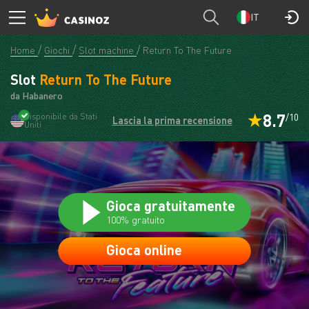
CASINOZ
GIOCA
IT
Home
Giochi
Slot machine
Return To The Future
Slot
Return To The Future
da Habanero
8.7
Disponibile da Stati
/10
Lascia la prima recensione
Uniti
Gioca gratuitamente
100% gratuito
Gioca online