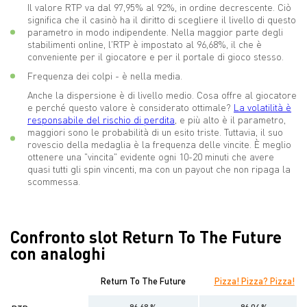
Il valore RTP va dal 97,95% al 92%, in ordine decrescente. Ciò
significa che il casinò ha il diritto di scegliere il livello di questo
parametro in modo indipendente. Nella maggior parte degli
stabilimenti online, l'RTP è impostato al 96,68%, il che è
conveniente per il giocatore e per il portale di gioco stesso.
Frequenza dei colpi - è nella media.
Anche la dispersione è di livello medio. Cosa offre al giocatore
e perché questo valore è considerato ottimale?
La volatilità è
responsabile del rischio di perdita
, e più alto è il parametro,
maggiori sono le probabilità di un esito triste. Tuttavia, il suo
rovescio della medaglia è la frequenza delle vincite. È meglio
ottenere una "vincita" evidente ogni 10-20 minuti che avere
quasi tutti gli spin vincenti, ma con un payout che non ripaga la
scommessa.
Confronto slot Return To The Future
con analoghi
Return To The Future
Pizza! Pizza? Pizza!
96.68 %
96.04 %