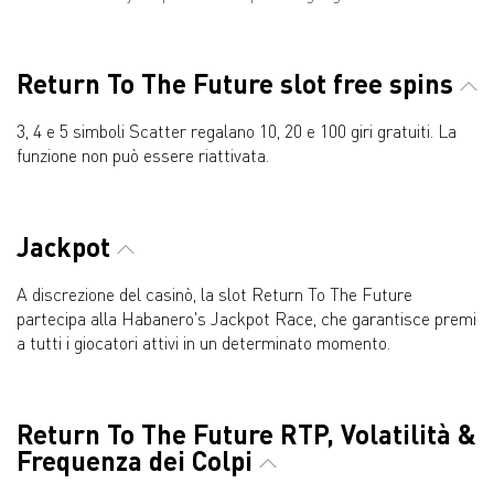
Return To The Future slot free spins
3, 4 e 5 simboli Scatter regalano 10, 20 e 100 giri gratuiti. La
funzione non può essere riattivata.
Jackpot
A discrezione del casinò, la slot Return To The Future
partecipa alla Habanero's Jackpot Race, che garantisce premi
a tutti i giocatori attivi in un determinato momento.
Return To The Future RTP, Volatilità &
Frequenza dei Colpi