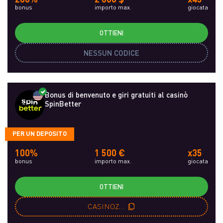
bonus
importo max.
giocata
OTTIENI
NESSUN CODICE
Bonus di benvenuto e giri gratuiti al casinò
SpinBetter
PER UN DEPOSITO
100%
1 500 €
x35
bonus
importo max.
giocata
OTTIENI
CASINOZRU