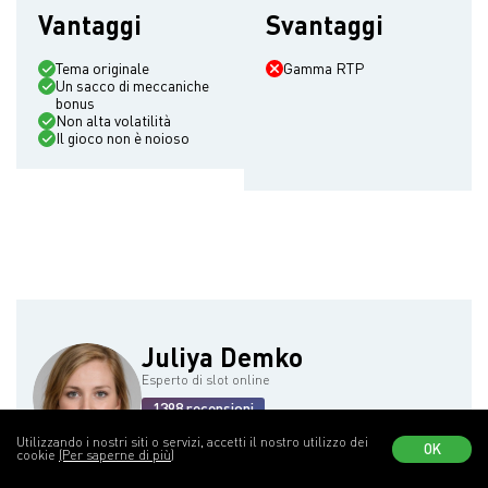
Vantaggi
Svantaggi
Tema originale
Gamma RTP
Un sacco di meccaniche
bonus
Non alta volatilità
Il gioco non è noioso
Juliya Demko
Esperto di slot online
1398 recensioni
Utilizzando i nostri siti o servizi, accetti il nostro utilizzo dei
OK
cookie
(Per saperne di più)
Yulia - un'esperta di slot online specializzata nell'analisi delle