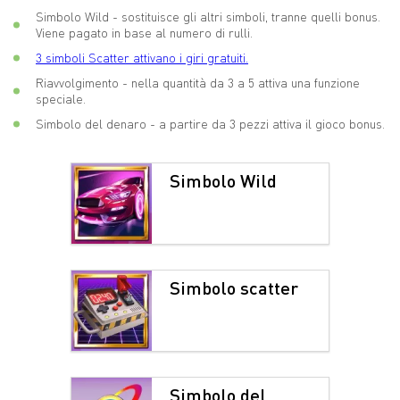
Simbolo Wild - sostituisce gli altri simboli, tranne quelli bonus.
Viene pagato in base al numero di rulli.
3 simboli Scatter attivano i giri gratuiti.
Riavvolgimento - nella quantità da 3 a 5 attiva una funzione
speciale.
Simbolo del denaro - a partire da 3 pezzi attiva il gioco bonus.
Simbolo Wild
Simbolo scatter
Simbolo del