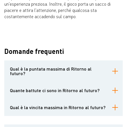
un'esperienza preziosa. Inoltre, il gioco porta un sacco di
piacere e attira l'attenzione, perché qualcosa sta
costantemente accadendo sul campo.
Domande frequenti
Qual è la puntata massima di Ritorno al
futuro?
500 unità monetarie. Tuttavia, esiste una funzione di livello di
puntata che può aumentare il valore a 5000.
Quante battute ci sono in Ritorno al futuro?
Ci sono 243 indicazioni per registrare le combinazioni vincenti.
Qual è la vincita massima in Ritorno al futuro?
x 54000 della puntata del giocatore.