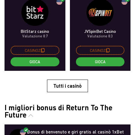
BitStarz casino
JVSpinBet Casino
Valutazione 8.7
Valutazione 8.3
CASINOZ
CASINOZ
GIOCA
GIOCA
Tutti i casinò
I migliori bonus di Return To The
Future
Bonus di benvenuto e giri gratis al casinò 1xBet