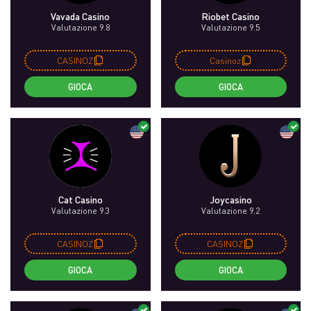
Vavada Casino
Riobet Casino
Valutazione 9.8
Valutazione 9.5
CASINOZ
Casinoz
GIOCA
GIOCA
Cat Casino
Joycasino
Valutazione 9.3
Valutazione 9.2
CASINOZ
CASINOZ
GIOCA
GIOCA