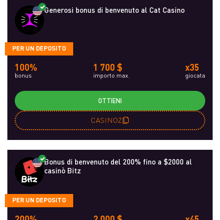
Generosi bonus di benvenuto al Cat Casino
PER UN DEPOSITO
100%
1 700 $
x35
bonus
importo max.
giocata
OTTIENI
CASINOZ
Bonus di benvenuto del 200% fino a $2000 al
casinò Bitz
PER UN DEPOSITO
200%
2 000 $
x45