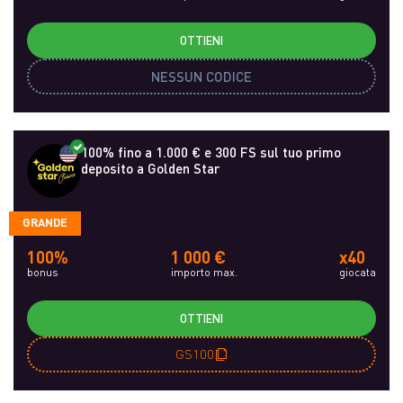
OTTIENI
NESSUN CODICE
100% fino a 1.000 € e 300 FS sul tuo primo
deposito a Golden Star
GRANDE
100%
1 000 €
x40
bonus
importo max.
giocata
OTTIENI
GS100