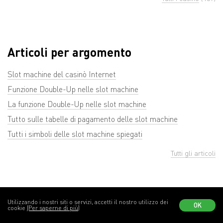
Articoli per argomento
Slot machine del casinò Internet
Funzione Double-Up nelle slot machine
La funzione Double-Up nelle slot machine
Tutto sulle tabelle di pagamento delle slot machine
Tutti i simboli delle slot machine spiegati
Tutti gli articoli
Nuovi giochi
Utilizzando i nostri siti o servizi, accetti il nostro utilizzo dei
OK
cookie
(Per saperne di più)
Mine Blown
NetEnt