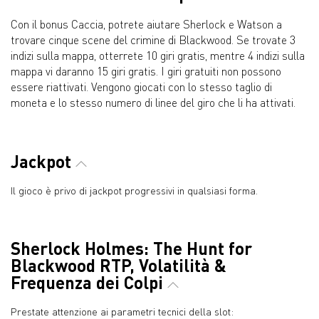
Con il bonus Caccia, potrete aiutare Sherlock e Watson a
trovare cinque scene del crimine di Blackwood. Se trovate 3
indizi sulla mappa, otterrete 10 giri gratis, mentre 4 indizi sulla
mappa vi daranno 15 giri gratis. I giri gratuiti non possono
essere riattivati. Vengono giocati con lo stesso taglio di
moneta e lo stesso numero di linee del giro che li ha attivati.
Jackpot
Il gioco è privo di jackpot progressivi in qualsiasi forma.
Sherlock Holmes: The Hunt for
Blackwood RTP, Volatilità &
Frequenza dei Colpi
Prestate attenzione ai parametri tecnici della slot: