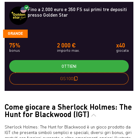
Fino a 2.000 euro e 350 FS sui primi tre depositi
presso Golden Star
GRANDE
75%
2 000 €
x40
bonus
importo max.
giocata
OTTIENI
GS100
Come giocare a Sherlock Holmes: The
Hunt for Blackwood (IGT)
Sherlock Holmes: The Hunt for Blackwood è un gioco prodotto da
IGT che presenta simboli semplici e speciali, diversi giri bonus, giri
gratuiti con funzioni avanzate e altre emozionanti opzioni illustrate