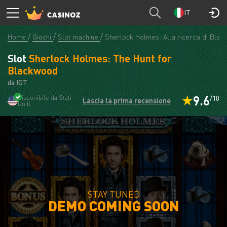
IT
Home
Giochi
Slot machine
Sherlock Holmes: Alla ricerca di Bla
Slot
Sherlock Holmes: The Hunt for
Blackwood
da IGT
9.6
Disponibile da Stati
/10
Lascia la prima recensione
Uniti
STAY TUNED
DEMO COMING SOON