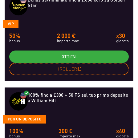
Star
VIP
50%
2 000 €
x30
bonus
importo max.
giocata
OTTIENI
HROLLER
100% fino a £300 + 50 FS sul tuo primo deposito
a William Hill
PER UN DEPOSITO
100%
300 £
x40
bonus
importo max.
giocata