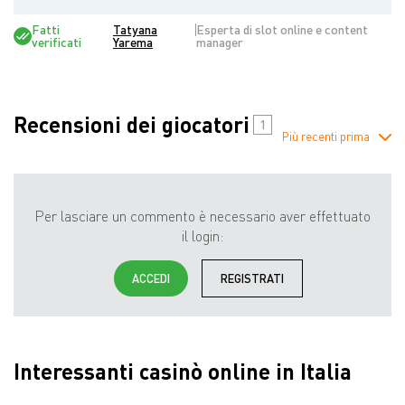
Fatti
Tatyana
Esperta di slot online e content
verificati
Yarema
manager
Recensioni dei giocatori
1
Più recenti prima
Per lasciare un commento è necessario aver effettuato
il login:
ACCEDI
REGISTRATI
Interessanti casinò online in Italia