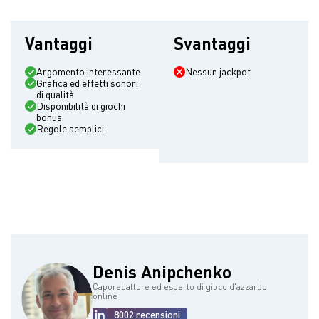
Il gioco ha 5 rulli e 30 linee.
Vantaggi
Svantaggi
Argomento interessante
Nessun jackpot
Grafica ed effetti sonori
di qualità
Disponibilità di giochi
bonus
Regole semplici
Denis Anipchenko
Caporedattore ed esperto di gioco d'azzardo
online
8002 recensioni