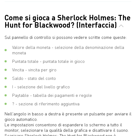
Come si gioca a Sherlock Holmes: The
Hunt for Blackwood? (Interfaccia)
Sul pannello di controllo si possono vedere scritte come queste:
Valore della moneta - selezione della denominazione della
moneta
Puntata totale - puntata totale in gioco
Vincita - vincita per giro
Saldo - stato del conto
I - selezione del livello grafico
Paytable - tabella dei pagamenti e regole
? - sezione di riferimento aggiuntiva
Nell'angolo in basso a destra è presente un pulsante per avviare il
gioco automatico.
Le impostazioni consentono di espandere lo schermo a tutto il
monitor, selezionare la qualità della grafica e disattivare il suono.
Scaricare Sherlock Holmes: The Hunt for Blackwood non è