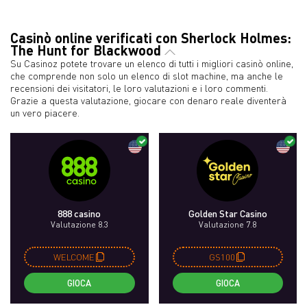
Casinò online verificati con Sherlock Holmes:
The Hunt for Blackwood
Su Casinoz potete trovare un elenco di tutti i migliori casinò online,
che comprende non solo un elenco di slot machine, ma anche le
recensioni dei visitatori, le loro valutazioni e i loro commenti.
Grazie a questa valutazione, giocare con denaro reale diventerà
un vero piacere.
888 casino
Golden Star Casino
Valutazione 8.3
Valutazione 7.8
WELCOME
GS100
GIOCA
GIOCA