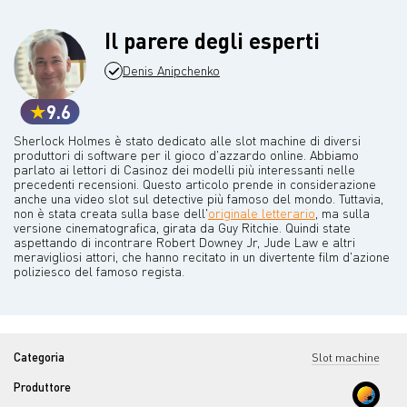
Il parere degli esperti
Denis Anipchenko
9.6
Sherlock Holmes è stato dedicato alle slot machine di diversi
produttori di software per il gioco d'azzardo online. Abbiamo
parlato ai lettori di Casinoz dei modelli più interessanti nelle
precedenti recensioni. Questo articolo prende in considerazione
anche una video slot sul detective più famoso del mondo. Tuttavia,
non è stata creata sulla base dell'
originale letterario
, ma sulla
versione cinematografica, girata da Guy Ritchie. Quindi state
aspettando di incontrare Robert Downey Jr, Jude Law e altri
meravigliosi attori, che hanno recitato in un divertente film d'azione
poliziesco del famoso regista.
Categoria
Slot machine
Produttore