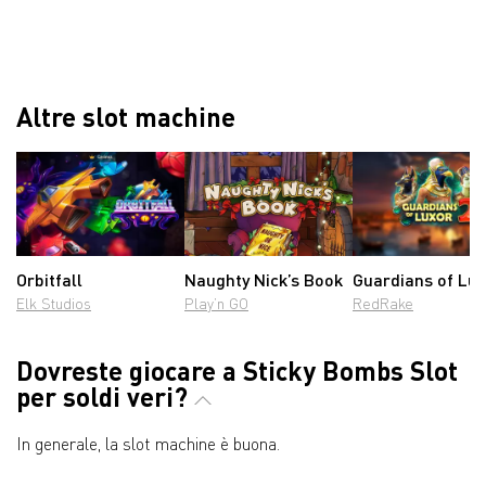
Altre slot machine
Orbitfall
Naughty Nick’s Book
Guardians of Lux
Elk Studios
Play’n GO
RedRake
Dovreste giocare a Sticky Bombs Slot
per soldi veri?
In generale, la slot machine è buona.