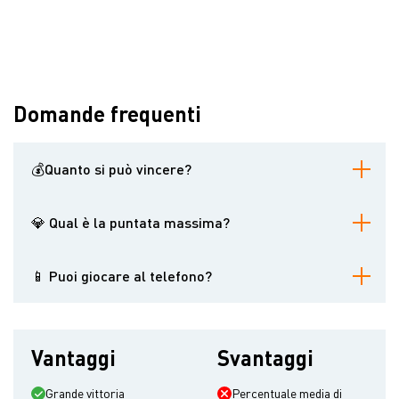
Domande frequenti
💰Quanto si può vincere?
La vincita massima è x1445.
💎 Qual è la puntata massima?
La puntata massima è di 20 dollari.
📱 Puoi giocare al telefono?
Sì, la slot ha una comoda versione mobile.
Vantaggi
Svantaggi
Grande vittoria
Percentuale media di