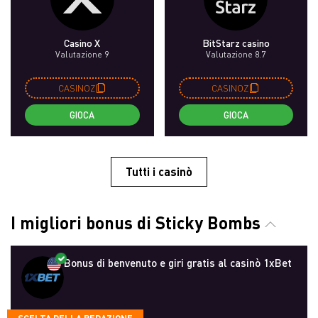
Casino X
BitStarz casino
Valutazione 9
Valutazione 8.7
CASINOZ
CASINOZ
GIOCA
GIOCA
Tutti i casinò
I migliori bonus di Sticky Bombs
Bonus di benvenuto e giri gratis al casinò 1xBet
SCELTA DELLA REDAZIONE