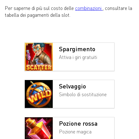
Per saperne di più sul costo delle
combinazioni
, consultare la
tabella dei pagamenti della slot.
Spargimento
Attiva i giri gratuiti
Selvaggio
Simbolo di sostituzione
Pozione rossa
Pozione magica