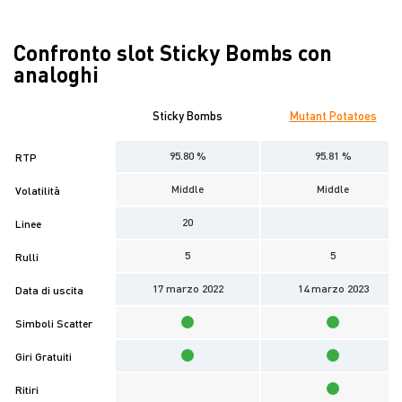
Confronto slot Sticky Bombs con
analoghi
Sticky Bombs
Mutant Potatoes
95.80 %
95.81 %
RTP
Middle
Middle
Volatilità
20
Linee
5
5
Rulli
17 marzo 2022
14 marzo 2023
Data di uscita
Simboli Scatter
Giri Gratuiti
Ritiri