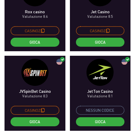
Rox casino
Jet Casino
Valutazione 8.6
Valutazione 8.5
CASINOZ
CASINOZ
GIOCA
GIOCA
JVSpinBet Casino
JetTon Casino
Valutazione 8.3
Valutazione 8.1
CASINOZ
NESSUN CODICE
GIOCA
GIOCA