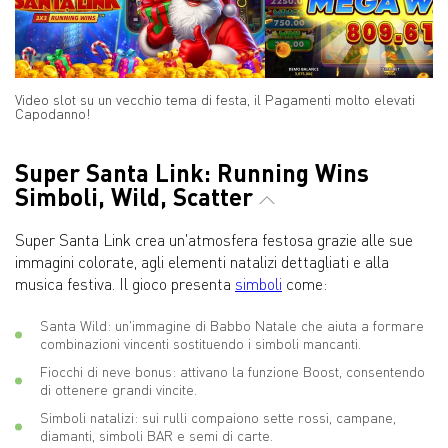
Video slot su un vecchio tema di festa, il
Pagamenti molto elevati
Capodanno!
Super Santa Link: Running Wins
Simboli, Wild, Scatter
Super Santa Link crea un'atmosfera festosa grazie alle sue
immagini colorate, agli elementi natalizi dettagliati e alla
musica festiva. Il gioco presenta
simboli
come:
Santa Wild: un'immagine di Babbo Natale che aiuta a formare
combinazioni vincenti sostituendo i simboli mancanti.
Fiocchi di neve bonus: attivano la funzione Boost, consentendo
di ottenere grandi vincite.
Simboli natalizi: sui rulli compaiono sette rossi, campane,
diamanti, simboli BAR e semi di carte.