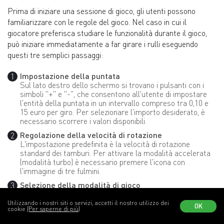
Prima di iniziare una sessione di gioco, gli utenti possono
familiarizzare con le regole del gioco. Nel caso in cui il
giocatore preferisca studiare le funzionalità durante il gioco,
può iniziare immediatamente a far girare i rulli eseguendo
questi tre semplici passaggi:
Impostazione della puntata
Sul lato destro dello schermo si trovano i pulsanti con i
simboli "+" e "-", che consentono all'utente di impostare
l'entità della puntata in un intervallo compreso tra 0,10 e
15 euro per giro. Per selezionare l'importo desiderato, è
necessario scorrere i valori disponibili.
Regolazione della velocità di rotazione
L'impostazione predefinita è la velocità di rotazione
standard dei tamburi. Per attivare la modalità accelerata
(modalità turbo) è necessario premere l'icona con
l'immagine di tre fulmini.
Selezione della modalità di gioco
Il giocatore può ruotare i rulli manualmente premendo il
grande pulsante rotondo con l'immagine di una freccia. È
Utilizzando i nostri siti o servizi, accetti il nostro utilizzo dei
OK
cookie
(Per saperne di più)
disponibile anche una funzione di gioco automatico,
attivabile premendo l'icona con le due frecce semicircolari,