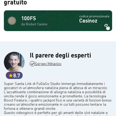
gratuito
codice promozionale
100FS
Casinoz
da Riobet Casino
Il parere degli esperti
Sergey Mihaylov
8.7
Super Santa Link di FuGaSo Studio immerge immediatamente i
giocatori in un'atmosfera natalizia piena di attesa di un miracolo.
L'accattivante combinazione di allegria natalizia e possibilità di
vincita rende il gioco emozionante e promettente. La tecnologia
Boost Feature, i quattro jackpot fissi e una varietà di funzioni bonus
creano un'atmosfera emozionante in cui tutti possono tentare la
fortuna e ottenere grandi vincite.
Questo videogioco è perfetto per gli amanti delle slot natalizie e