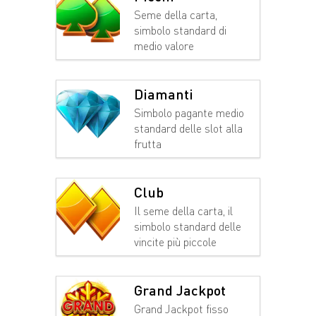
Seme della carta,
simbolo standard di
medio valore
Diamanti
Simbolo pagante medio
standard delle slot alla
frutta
Club
Il seme della carta, il
simbolo standard delle
vincite più piccole
Grand Jackpot
Grand Jackpot fisso