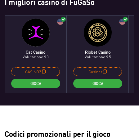
I migliori casinò di FuGaSo
Cat Casino
Riobet Casino
Valutazione 9.3
Valutazione 9.5
CASINOZ
Casinoz
GIOCA
GIOCA
Codici promozionali per il gioco