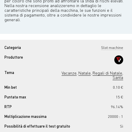
per coloro che sono pronti ad affrontare la sfida di rischi elevati.
Nella nostra recensione analizzeremo in dettaglio le
caratteristiche principali della macchina, le sue funzioni e il
sistema di pagamento, oltre a condividere le nostre impressioni
generali.
Categoria
Slot machine
Produttore
Tema
Vacanze
Natale
Regali di Natale
,
,
,
Santa
Min bet
0.10 €
Puntata max
15 €
RTP
96.14%
Moltiplicazione massima
20000 : 1
Possibilità di effettuare il test gratuito
Sì