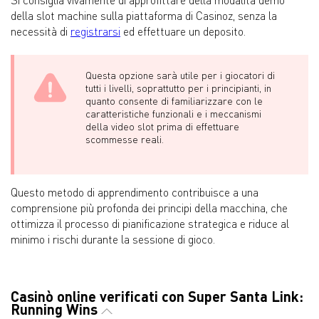
Si consiglia vivamente di approfittare della modalità demo
della slot machine sulla piattaforma di Casinoz, senza la
necessità di
registrarsi
ed effettuare un deposito.
Questa opzione sarà utile per i giocatori di
tutti i livelli, soprattutto per i principianti, in
quanto consente di familiarizzare con le
caratteristiche funzionali e i meccanismi
della video slot prima di effettuare
scommesse reali.
Questo metodo di apprendimento contribuisce a una
comprensione più profonda dei principi della macchina, che
ottimizza il processo di pianificazione strategica e riduce al
minimo i rischi durante la sessione di gioco.
Casinò online verificati con Super Santa Link:
Running Wins