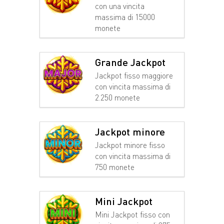
con una vincita
massima di 15000
monete
Grande Jackpot
Jackpot fisso maggiore
con vincita massima di
2.250 monete
Jackpot minore
Jackpot minore fisso
con vincita massima di
750 monete
Mini Jackpot
Mini Jackpot fisso con