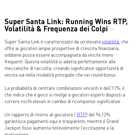
Super Santa Link: Running Wins RTP,
Volatilità & Frequenza dei Colpi
Super Santa Link è caratterizzato da un'elevata
volatilità
, che
offre ai giocatori ampie prospettive di crescita finanziaria,
sebbene possa essere accompagnata da vincite meno
frequenti. Questa volatilità si adatta perfettamente alle
meccaniche di raccolta, creando significative opportunità di
vincita sia nella modalità principale che nei round bonus.
La probabilità di centrare combinazioni vincenti è dell'11%, il
che indica che il gioco si rivolge a giocatori esperti disposti a
correre rischi elevati in cambio di ricompense significative.
Un rapporto di ritorno al giocatore (
RTP
) del 96,12%
garantisce pagamenti equi e trasparenti, mentre il Grand
Jackpot fisso aumenta notevolmente l'eccitazione e la
motivazione.