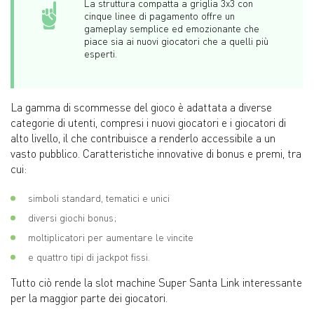
La struttura compatta a griglia 3x3 con
cinque linee di pagamento offre un
gameplay semplice ed emozionante che
piace sia ai nuovi giocatori che a quelli più
esperti.
La gamma di scommesse del gioco è adattata a diverse
categorie di utenti, compresi i nuovi giocatori e i giocatori di
alto livello, il che contribuisce a renderlo accessibile a un
vasto pubblico. Caratteristiche innovative di bonus e premi, tra
cui:
simboli standard, tematici e unici
diversi giochi bonus;
moltiplicatori per aumentare le vincite
e quattro tipi di jackpot fissi.
Tutto ciò rende la slot machine Super Santa Link interessante
per la maggior parte dei giocatori.