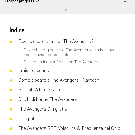
Jackpot progressivo
Sì
Numero di rulli
5
Numero di linee
20
Indice
Joker wild
Sì
Scatter
Dove giocare alla slot The Avengers?
Sì
Dove si può giocare a The Avengers gratis senza
Doppio gioco
No
registrazione o per soldi?
Giochi bonus
Free Spins
Casinò online verificati con The Avengers
I migliori bonus
Volatilità
High
Come giocare a The Avengers (Playtech)
Slot 3D
No
Simboli Wild e Scatter
Respin
No
Giochi di bonus The Avengers
Giri gratis
Sì
The Avengers Giri gratis
Linea di puntata
0.01 - 25
Jackpot
The Avengers RTP, Volatilità & Frequenza dei Colpi