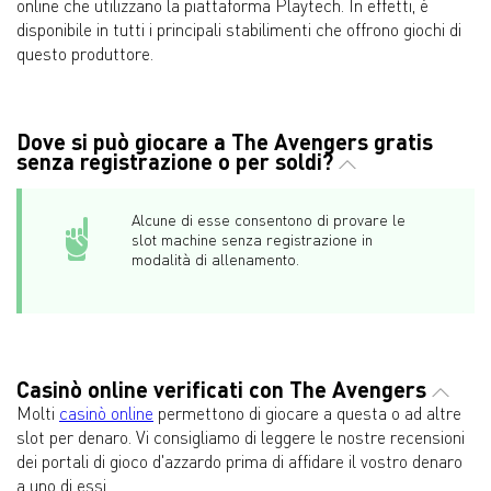
online che utilizzano la piattaforma Playtech. In effetti, è
disponibile in tutti i principali stabilimenti che offrono giochi di
questo produttore.
Dove si può giocare a The Avengers gratis
senza registrazione o per soldi?
Alcune di esse consentono di provare le
slot machine senza registrazione in
modalità di allenamento.
Casinò online verificati con The Avengers
Molti
casinò online
permettono di giocare a questa o ad altre
slot per denaro. Vi consigliamo di leggere le nostre recensioni
dei portali di gioco d'azzardo prima di affidare il vostro denaro
a uno di essi.