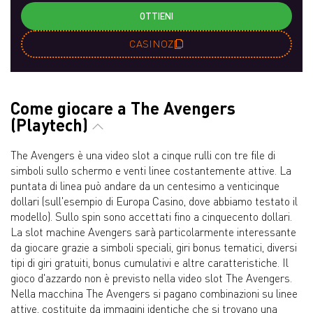
OTTIENI
CASINOZ
Come giocare a The Avengers
(Playtech)
The Avengers è una video slot a cinque rulli con tre file di
simboli sullo schermo e venti linee costantemente attive. La
puntata di linea può andare da un centesimo a venticinque
dollari (sull'esempio di Europa Casino, dove abbiamo testato il
modello). Sullo spin sono accettati fino a cinquecento dollari.
La slot machine Avengers sarà particolarmente interessante
da giocare grazie a simboli speciali, giri bonus tematici, diversi
tipi di giri gratuiti, bonus cumulativi e altre caratteristiche. Il
gioco d'azzardo non è previsto nella video slot The Avengers.
Nella macchina The Avengers si pagano combinazioni su linee
attive, costituite da immagini identiche che si trovano una