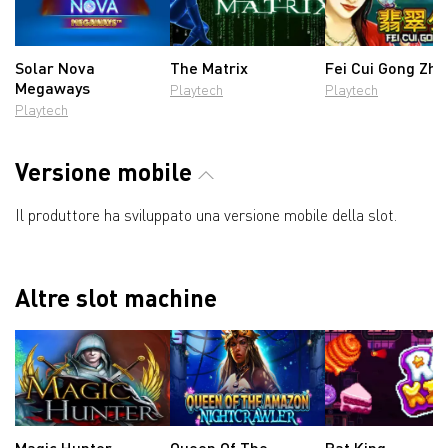
Solar Nova
The Matrix
Fei Cui Gong Zhu
Megaways
Playtech
Playtech
Playtech
Versione mobile
Il produttore ha sviluppato una versione mobile della slot.
Altre slot machine
Magic Hunter
Queen Of The
Rat King