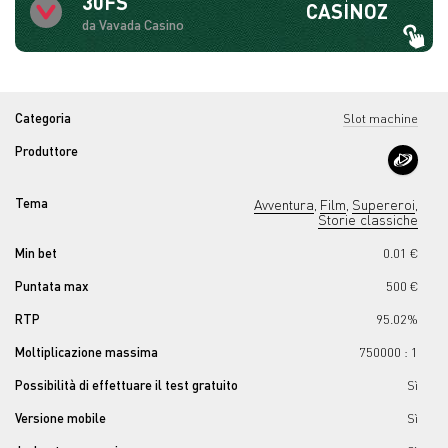
30FS
CASINOZ
da Vavada Casino
Categoria
Slot machine
Produttore
Tema
Avventura
Film
Supereroi
,
,
,
Storie classiche
Min bet
0.01 €
Puntata max
500 €
RTP
95.02%
Moltiplicazione massima
750000 : 1
Possibilità di effettuare il test gratuito
Sì
Versione mobile
Sì