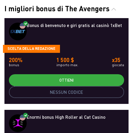
I migliori bonus di The Avengers
Bonus di benvenuto e giri gratis al casinò 1xBet
SCELTA DELLA REDAZIONE
200%
1 500 $
x35
bonus
importo max.
giocata
OTTIENI
NESSUN CODICE
Enormi bonus High Roller al Cat Casino