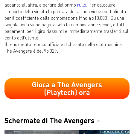
accanto all'altra, a partire dal primo
rullo
. Per calcolare
l'importo della vincita la puntata della linea viene moltiplicata
per il coefficiente della combinazione (fino a x10.000). Su una
singola linea viene pagata solo la combinazione senior, e tutti i
pagamenti per il giro riassunti e immediatamente trasferiti sul
conto dell'utente.
Il rendimento teorico ufficiale dichiarato della slot machine
The Avengers è del 95,02%.
Gioca a The Avengers
(Playtech) ora
Schermate di The Avengers