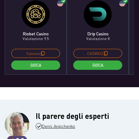
Riobet Casino
Drip Casino
Valutazione 9.5
Valutazione 8
Casinoz
CASINOZ
GIOCA
GIOCA
Il parere degli esperti
Denis Anipchenko