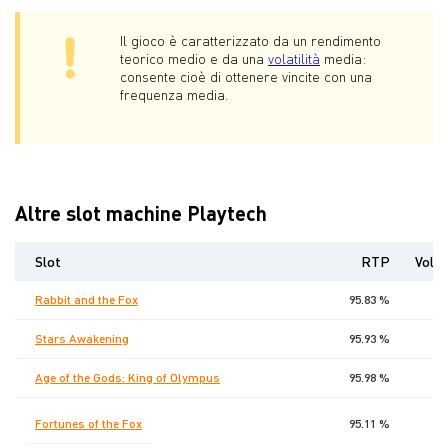
Il gioco è caratterizzato da un rendimento
teorico medio e da una
volatilità
media:
consente cioè di ottenere vincite con una
frequenza media.
Altre slot machine Playtech
Slot
RTP
Volati
Rabbit and the Fox
95.83 %
Mi
Stars Awakening
95.93 %
Age of the Gods: King of Olympus
95.98 %
Mi
Fortunes of the Fox
95.11 %