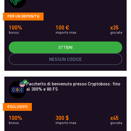
PER UN DEPOSITO
100%
100 €
x35
bonus
importo max.
giocata
OTTIENI
NESSUN CODICE
Pacchetto di benvenuto presso Cryptoboss: fino
al 300% e 80 FS
ESCLUSIVO
100%
300 $
x45
bonus
importo max.
giocata