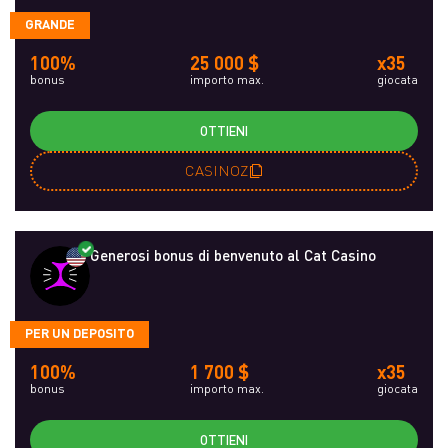
GRANDE
100%
25 000 $
x35
bonus
importo max.
giocata
OTTIENI
CASINOZ
Generosi bonus di benvenuto al Cat Casino
PER UN DEPOSITO
100%
1 700 $
x35
bonus
importo max.
giocata
OTTIENI