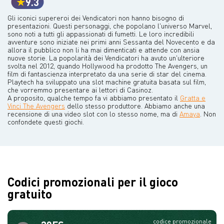
9.3
Gli iconici supereroi dei Vendicatori non hanno bisogno di
presentazioni. Questi personaggi, che popolano l'universo Marvel,
sono noti a tutti gli appassionati di fumetti. Le loro incredibili
avventure sono iniziate nei primi anni Sessanta del Novecento e da
allora il pubblico non li ha mai dimenticati e attende con ansia
nuove storie. La popolarità dei Vendicatori ha avuto un'ulteriore
svolta nel 2012, quando Hollywood ha prodotto The Avengers, un
film di fantascienza interpretato da una serie di star del cinema.
Playtech ha sviluppato una slot machine gratuita basata sul film,
che vorremmo presentare ai lettori di Casinoz.
A proposito, qualche tempo fa vi abbiamo presentato il
Gratta e
Vinci The Avengers
dello stesso produttore. Abbiamo anche una
recensione di una video slot con lo stesso nome, ma di
Amaya
. Non
confondete questi giochi.
Codici promozionali per il gioco
gratuito
codice promozionale